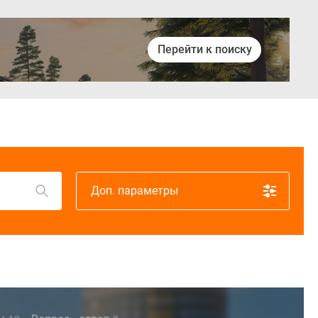
Перейти к поиску
Войти
Доп. параметры