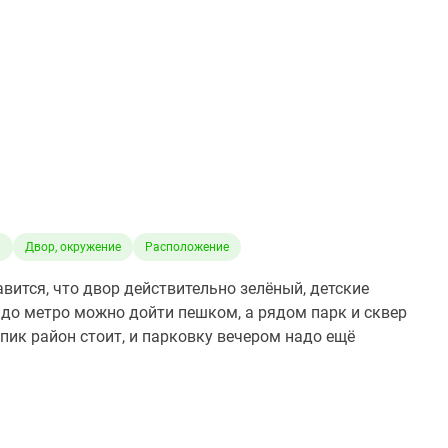
а
Двор, окружение
Расположение
вится, что двор действительно зелёный, детские
до метро можно дойти пешком, а рядом парк и сквер
 пик район стоит, и парковку вечером надо ещё