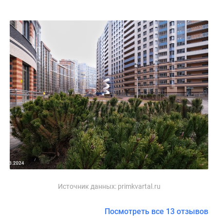
Источник данных:
primkvartal.ru
Посмотреть все 13 отзывов