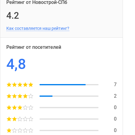
Рейтинг от Новострой-СПб
4.2
Как составляется наш рейтинг?
Рейтинг от посетителей
4,8
7
2
0
0
0