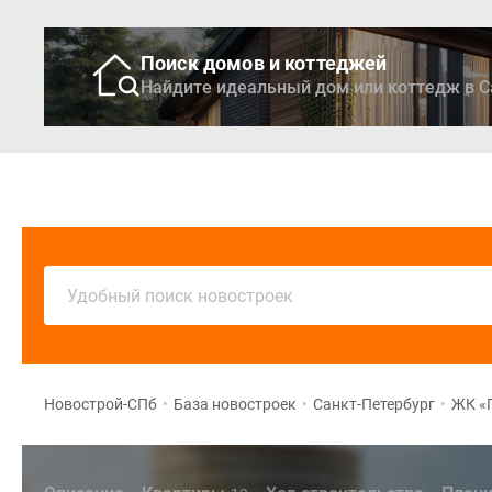
Поиск домов и коттеджей
Найдите идеальный дом или коттедж в С
Новостройки
Кварти
Удобный поиск новостроек
Новострой-СПб
•
База новостроек
•
Санкт-Петербург
•
ЖК «