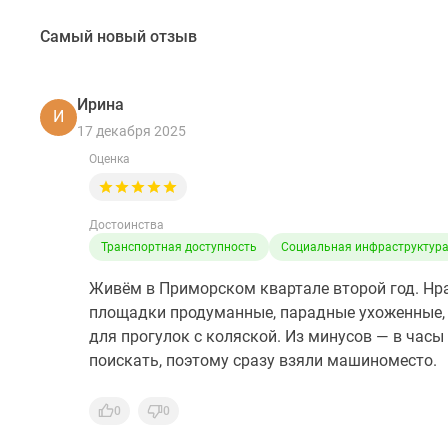
Самый новый отзыв
Ирина
И
17 декабря 2025
Оценка
Достоинства
Транспортная доступность
Социальная инфраструктур
Живём в Приморском квартале второй год. Нра
площадки продуманные, парадные ухоженные, 
для прогулок с коляской. Из минусов — в часы
поискать, поэтому сразу взяли машиноместо.
0
0