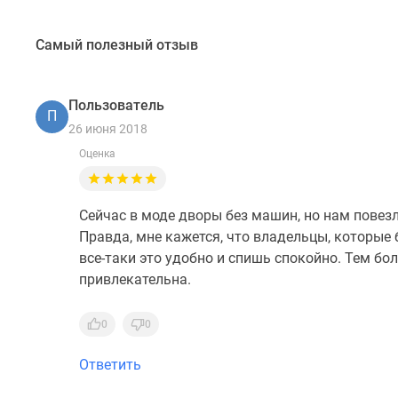
Самый полезный отзыв
Пользователь
П
26 июня 2018
Оценка
Сейчас в моде дворы без машин, но нам повезл
Правда, мне кажется, что владельцы, которые 
все-таки это удобно и спишь спокойно. Тем бол
привлекательна.
0
0
Ответить