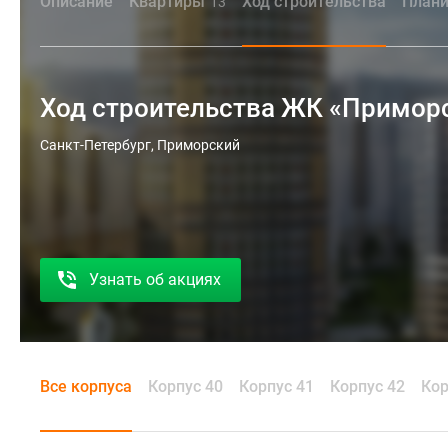
Описание
Квартиры
Ход строительства
Плани
13
Ход строительства ЖК «Примор
Санкт-Петербург, Приморский
Узнать об акциях
Все корпуса
Корпус 40
Корпус 41
Корпус 42
Кор