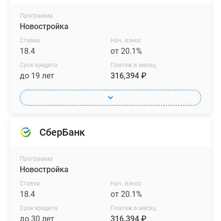
Программа
Новостройка
Ставка
Нач. взнос
18.4
от 20.1%
Срок кредита
Платеж в месяц
до 19 лет
316,394 ₽
СберБанк
Программа
Новостройка
Ставка
Нач. взнос
18.4
от 20.1%
Срок кредита
Платеж в месяц
до 30 лет
316,394 ₽