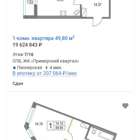
2
1-комн. квартира 49,80 м
19 624 843
₽
Этаж
7/16
СПБ, ЖК «Приморский квартал»
Пионерская
4 мин.
В ипотеку от 207 064
₽
/мес
Сдан