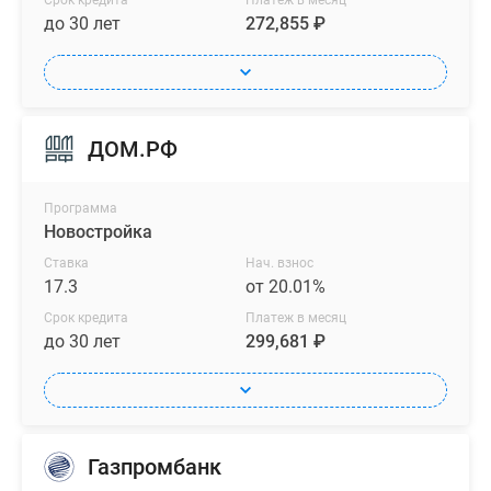
Срок кредита
Платеж в месяц
до 30 лет
272,855 ₽
ДОМ.РФ
Программа
Новостройка
Ставка
Нач. взнос
17.3
от 20.01%
Срок кредита
Платеж в месяц
до 30 лет
299,681 ₽
Газпромбанк