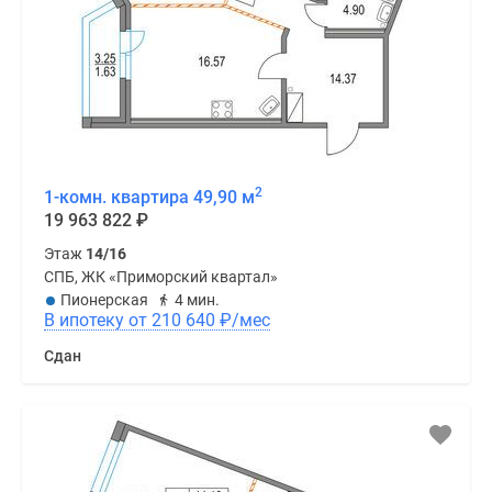
2
1-комн. квартира 49,90 м
19 963 822
₽
Этаж
14/16
СПБ, ЖК «Приморский квартал»
Пионерская
4 мин.
В ипотеку от 210 640
₽
/мес
Сдан