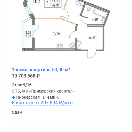
2
1-комн. квартира 50,00 м
19 703 568
₽
Этаж
9/16
СПБ, ЖК «Приморский квартал»
Пионерская
4 мин.
В ипотеку от 207 894
₽
/мес
Сдан