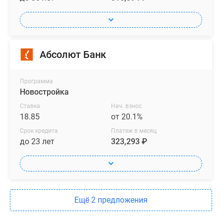
Абсолют Банк
Программа
Новостройка
Ставка
Нач. взнос
18.85
от 20.1%
Срок кредита
Платеж в месяц
до 23 лет
323,293 ₽
Ещё 2 предложения