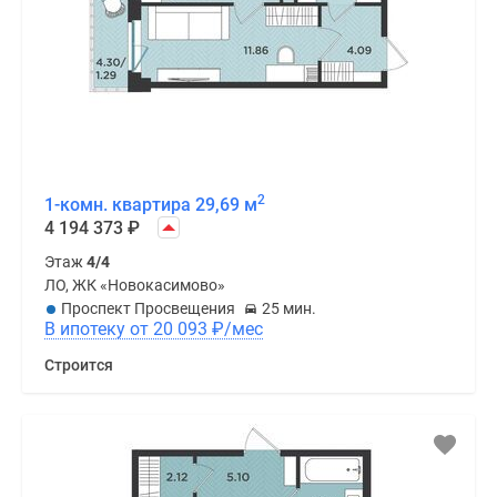
2
1-комн. квартира 29,69 м
4 194 373
₽
Этаж
4/4
ЛО, ЖК «Новокасимово»
Проспект Просвещения
25 мин.
В ипотеку от 20 093
₽
/мес
Строится