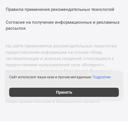
Правила применения рекомендательных технологий
Согласие на получение информационных и рекламных
рассылок
На сайте применяются рекомендательные технологии
предоставления информации на основе сбора,
систематизации и анализа сведений, относящихся к
предпочтениям пользователей сети «Интернет»,
находящихся на территории Российской Федерации.
Сайт использует ваши куки и прочие метаданные.
Подробнее
© 2011—2026 Новострой-СПб. Все права защищены. Всё,
что нужно знать о новостройках
Принять
Новостройки Москвы и Московской области