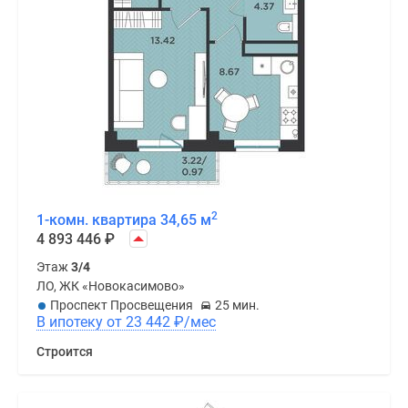
2
1-комн. квартира 34,65 м
4 893 446
₽
Этаж
3/4
ЛО, ЖК «Новокасимово»
Проспект Просвещения
25 мин.
В ипотеку от 23 442
₽
/мес
Строится