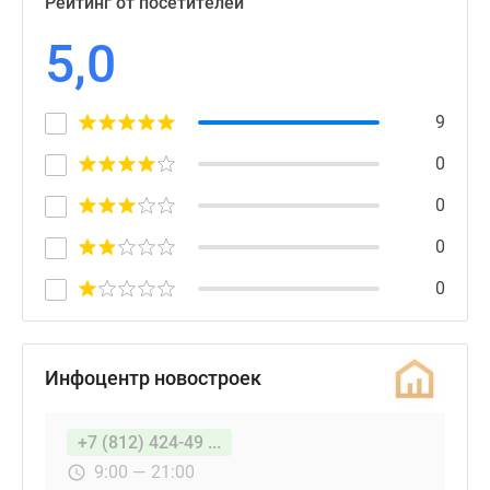
Рейтинг от посетителей
5,0
9
0
0
0
0
Инфоцентр новостроек
+7 (812) 424-49 ...
9:00 — 21:00