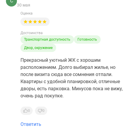
С
30 мая
Оценка
Достоинства
Транспортная доступность
Готовность
Двор, окружение
Прекрасный уютный ЖК с хорошим
расположением. Долго выбирал жилье, но
после визита сюда все сомнения отпали.
Квартиры с удобной планировкой, отличные
дворы, есть парковка. Минусов пока не вижу,
очень рад покупке.
0
0
Ответить