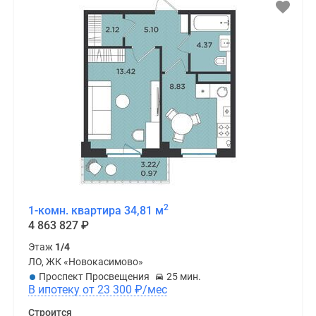
2
1-комн. квартира 34,81 м
4 863 827
₽
Этаж
1/4
ЛО, ЖК «Новокасимово»
Проспект Просвещения
25 мин.
В ипотеку от 23 300
₽
/мес
Строится