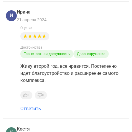
Ирина
И
21 апреля 2024
Оценка
Достоинства
Транспортная доступность
Двор, окружение
Живу второй год, все нравится. Постепенно
идет благоустройство и расширение самого
комплекса.
1
0
Ответить
Костя