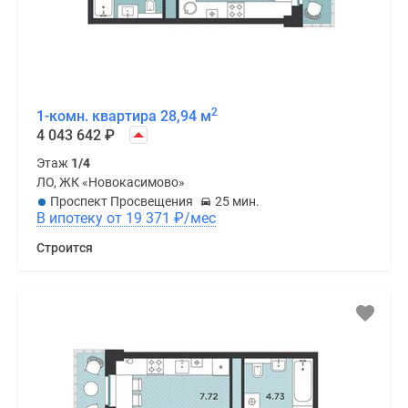
2
1-комн. квартира 28,94 м
4 043 642
₽
Этаж
1/4
ЛО, ЖК «Новокасимово»
Проспект Просвещения
25 мин.
В ипотеку от 19 371
₽
/мес
Строится