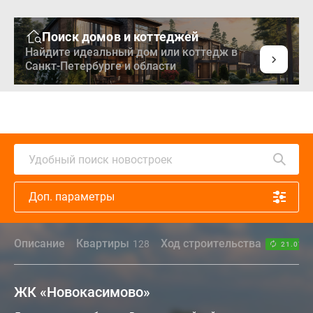
Поиск домов и коттеджей
Найдите идеальный дом или коттедж в
Санкт-Петербурге и области
Удобный поиск новостроек
Доп. параметры
Описание
Квартиры
Ход строительства
128
21.07.2
ЖК «Новокасимово»