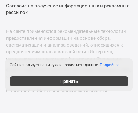
Согласие на получение информационных и рекламных
рассылок
На сайте применяются рекомендательные технологии
предоставления информации на основе сбора,
систематизации и анализа сведений, относящихся к
предпочтениям пользователей сети «Интернет»,
находящихся на территории Российской Федерации.
Сайт использует ваши куки и прочие метаданные.
Подробнее
© 2011—2026 Новострой-СПб. Все права защищены. Всё,
что нужно знать о новостройках
Принять
Новостройки Москвы и Московской области