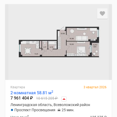
Квартира
3 квартал 2026
2
2-комнатная 58.81 м
7 961 404
₽
10 615 205
₽
Ленинградская область, Всеволожский район
Проспект Просвещения
25 мин.
2