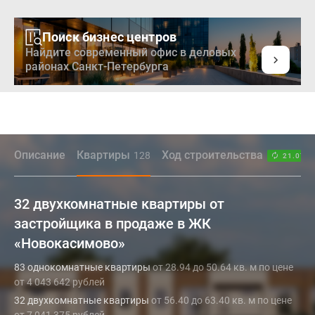
Поиск бизнес центров
Найдите современный офис в деловых
районах Санкт-Петербурга
Описание
Квартиры
Ход строительства
128
21.07.2
32 двухкомнатные квартиры от
застройщика в продаже в ЖК
«Новокасимово»
83 однокомнатные квартиры
от 28.94 до 50.64 кв. м по цене
от 4 043 642 рублей
32 двухкомнатные квартиры
от 56.40 до 63.40 кв. м по цене