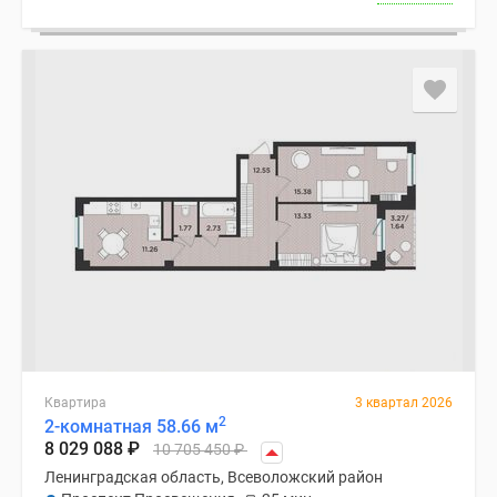
Квартира
3 квартал 2026
2
2-комнатная 58.66 м
8 029 088
₽
10 705 450
₽
Ленинградская область, Всеволожский район