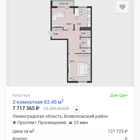
Квартира
Дом сдан
2
2-комнатная 63.40 м
7 717 365
₽
10 289 820
₽
Ленинградская область, Всеволожский район
Проспект Просвещения
25 мин.
2
Цена за м
121 725
₽
Корпус
6