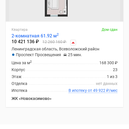
Квартира
Дом сдан
2
2-комнатная 61.92 м
10 421 136
₽
12 260 160
₽
Ленинградская область, Всеволожский район
Проспект Просвещения
25 мин.
2
Цена за м
168 300
₽
Корпус
23
Этаж
1 из 3
Отделка
нет данных
Ипотека
В ипотеку от 49 922
₽
/мес
ЖК «Новокасимово»