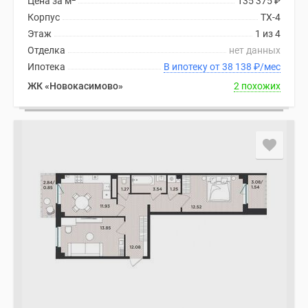
Цена за м
135 375
₽
Корпус
ТХ-4
Этаж
1 из 4
Отделка
нет данных
Ипотека
В ипотеку от 38 138
₽
/мес
ЖК «Новокасимово»
2 похожих