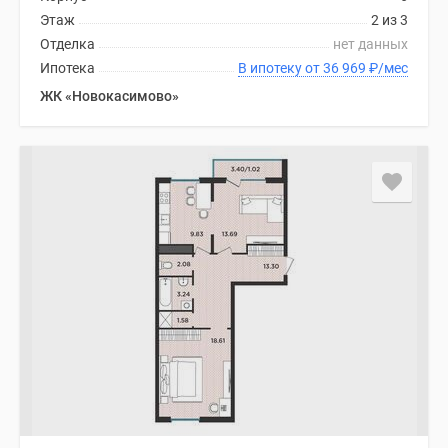
Этаж
2 из 3
Отделка
нет данных
Ипотека
В ипотеку от 36 969
₽
/мес
ЖК «Новокасимово»