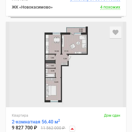
ЖК «Новокасимово»
4 похожих
Квартира
Дом сдан
2
2-комнатная 56.40 м
9 827 700
₽
11 562 000
₽