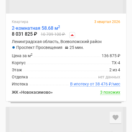
Квартира
3 квартал 2026
2
2-комнатная 58.68 м
8 031 825
₽
10 709 100
₽
Ленинградская область, Всеволожский район
Проспект Просвещения
25 мин.
2
Цена за м
136 875
₽
Корпус
ТХ-4
Этаж
2 из 4
Отделка
нет данных
Ипотека
В ипотеку от 38 476
₽
/мес
ЖК «Новокасимово»
3 похожих