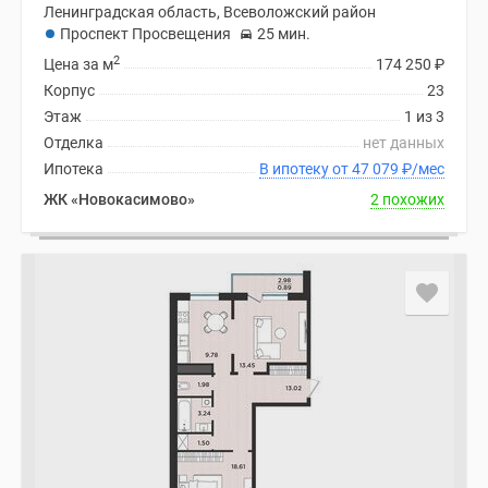
Ленинградская область, Всеволожский район
Проспект Просвещения
25 мин.
2
Цена за м
174 250
₽
Корпус
23
Этаж
1 из 3
Отделка
нет данных
Ипотека
В ипотеку от 47 079
₽
/мес
ЖК «Новокасимово»
2 похожих