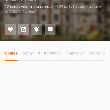
от 7 041 375 рублей
13 трехкомнатных квартир
от 73.88 до 101.23 кв. м по цене
от 9 383 142 рублей
Общее
Корпус 18
Корпус 23
Корпус 24
Корпус 5