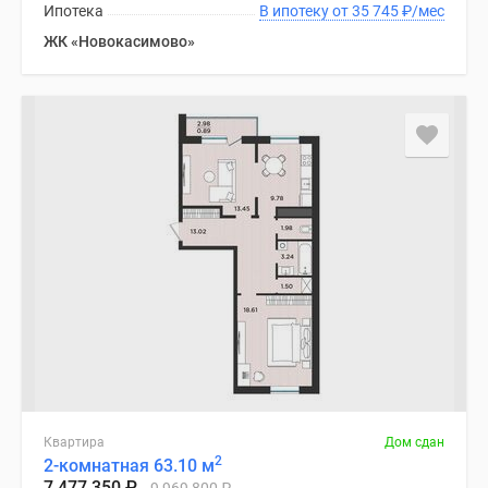
Ипотека
В ипотеку от 35 745
₽
/мес
ЖК «Новокасимово»
Квартира
Дом сдан
2
2-комнатная 63.10 м
7 477 350
₽