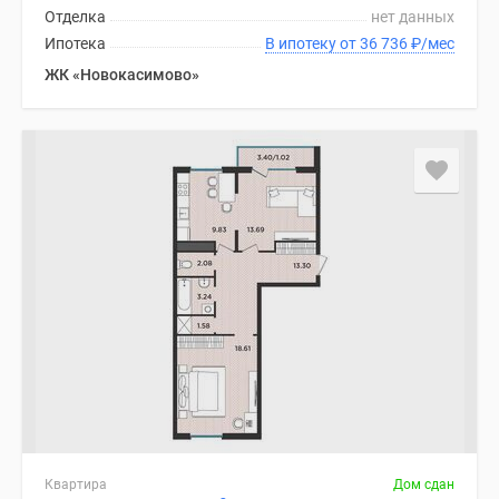
Отделка
нет данных
Ипотека
В ипотеку от 36 736
₽
/мес
ЖК «Новокасимово»
Квартира
Дом сдан