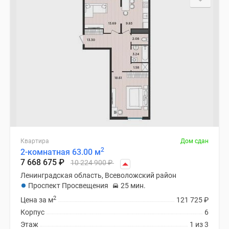
Квартира
Дом сдан
2
2-комнатная 63.00 м
7 668 675
₽
10 224 900
₽
Ленинградская область, Всеволожский район
Проспект Просвещения
25 мин.
2
Цена за м
121 725
₽
Корпус
6
Этаж
1 из 3