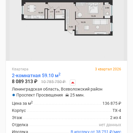
Квартира
3 квартал 2026
2
2-комнатная 59.10 м
8 089 313
₽
10 785 750
₽
Ленинградская область, Всеволожский район
Проспект Просвещения
25 мин.
2
Цена за м
136 875
₽
Корпус
ТХ-4
Этаж
2 из 4
Отделка
нет данных
Ипотека
В ипотеку от 38 751
₽
/мес