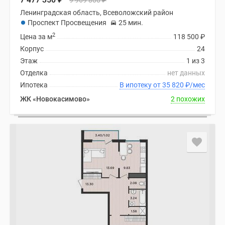
9 969 800
₽
Ленинградская область, Всеволожский район
Проспект Просвещения
25 мин.
2
Цена за м
118 500
₽
Корпус
24
Этаж
1 из 3
Отделка
нет данных
Ипотека
В ипотеку от 35 820
₽
/мес
ЖК «Новокасимово»
2 похожих