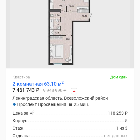
Квартира
Дом сдан
2
2-комнатная 63.10 м
7 461 743
₽
9 948 990
₽
Ленинградская область, Всеволожский район
Проспект Просвещения
25 мин.
2
Цена за м
118 253
₽
Корпус
5
Этаж
1 из 3
Отделка
нет данных