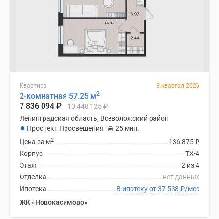
Квартира
3 квартал 2026
2
2-комнатная 57.25 м
7 836 094
₽
10 448 125
₽
Ленинградская область, Всеволожский район
Проспект Просвещения
25 мин.
2
Цена за м
136 875
₽
Корпус
ТХ-4
Этаж
2 из 4
Отделка
нет данных
Ипотека
В ипотеку от 37 538
₽
/мес
ЖК «Новокасимово»