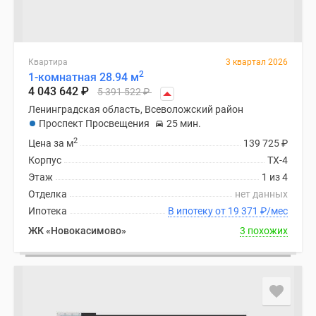
Квартира
3 квартал 2026
2
1-комнатная 28.94 м
4 043 642
₽
5 391 522
₽
Ленинградская область, Всеволожский район
Проспект Просвещения
25 мин.
2
Цена за м
139 725
₽
Корпус
ТХ-4
Этаж
1 из 4
Отделка
нет данных
Ипотека
В ипотеку от 19 371
₽
/мес
ЖК «Новокасимово»
3 похожих