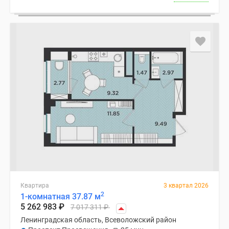
Квартира
3 квартал 2026
2
1-комнатная 37.87 м
5 262 983
₽
7 017 311
₽
Ленинградская область, Всеволожский район