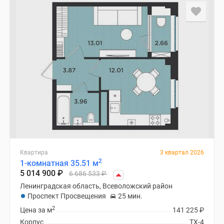
Квартира
3 квартал 2026
2
1-комнатная 35.51 м
5 014 900
₽
6 686 533
₽
Ленинградская область, Всеволожский район
Проспект Просвещения
25 мин.
2
Цена за м
141 225
₽
Корпус
ТХ-4