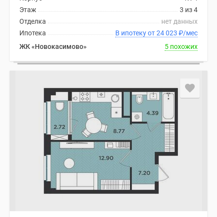
Этаж
3 из 4
Отделка
нет данных
Ипотека
В ипотеку от 24 023
₽
/мес
ЖК «Новокасимово»
5 похожих