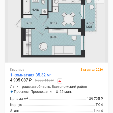
Квартира
3 квартал 2026
2
1-комнатная 35.32 м
4 935 087
₽
6 580 116
₽
Ленинградская область, Всеволожский район
Проспект Просвещения
25 мин.
2
Цена за м
139 725
₽
Корпус
ТХ-4
Этаж
1 из 4