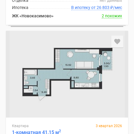
Отделка
нет данных
Ипотека
В ипотеку от 26 803
₽
/мес
ЖК «Новокасимово»
2 похожих
Квартира
3 квартал 2026
2
1-комнатная 41.15 м