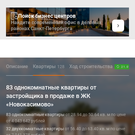
Поиск бизнес центров
Найдите современный офис в деловых
районах Санкт-Петербурга
Описание
Квартиры
Ход строительства
128
21.07.2
83 однокомнатные квартиры от
застройщика в продаже в ЖК
«Новокасимово»
83 однокомнатные квартиры
от 28.94 до 50.64 кв. м по цене
от 4 043 642 рублей
32 двухкомнатные квартиры
от 56.40 до 63.40 кв. м по цене