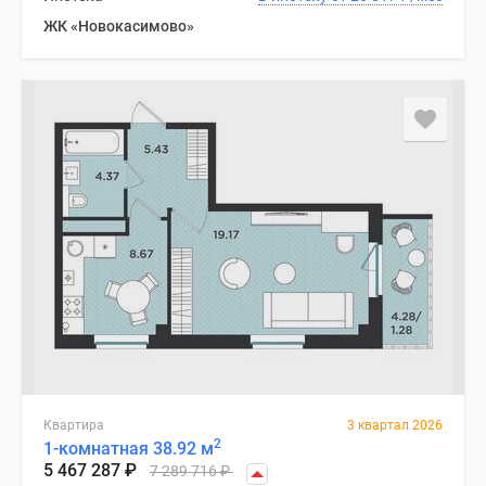
ЖК «Новокасимово»
Квартира
3 квартал 2026
2
1-комнатная 38.92 м
5 467 287
₽
7 289 716
₽