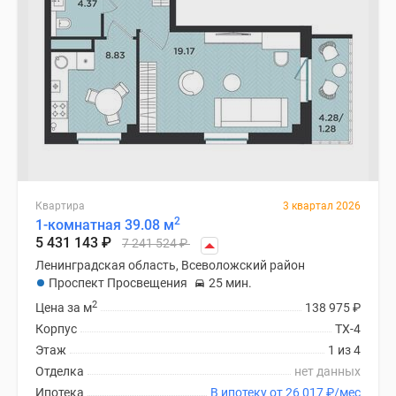
Квартира
3 квартал 2026
2
1-комнатная 39.08 м
5 431 143
₽
7 241 524
₽
Ленинградская область, Всеволожский район
Проспект Просвещения
25 мин.
2
Цена за м
138 975
₽
Корпус
ТХ-4
Этаж
1 из 4
Отделка
нет данных
Ипотека
В ипотеку от 26 017
₽
/мес