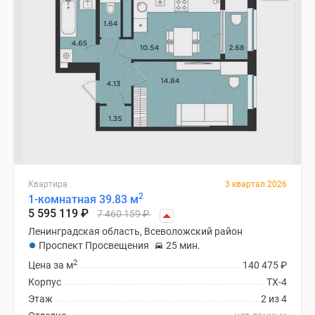
Квартира
3 квартал 2026
2
1-комнатная 39.83 м
5 595 119
₽
7 460 159
₽
Ленинградская область, Всеволожский район
Проспект Просвещения
25 мин.
2
Цена за м
140 475
₽
Корпус
ТХ-4
Этаж
2 из 4