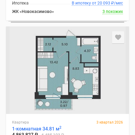
Ипотека
В ипотеку от 20 093
₽
/мес
ЖК «Новокасимово»
3 похожих
Квартира
3 квартал 2026
2
1-комнатная 34.81 м
4 863 827
₽