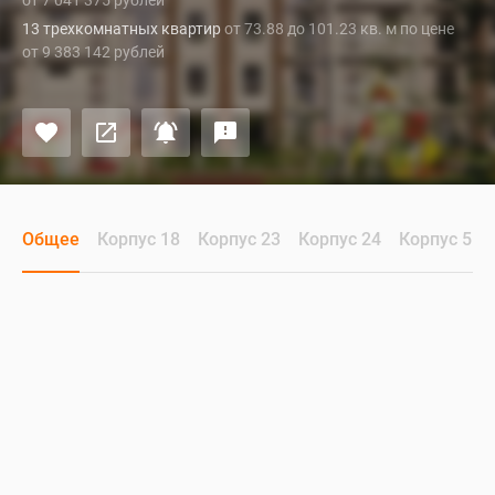
от 7 041 375 рублей
13 трехкомнатных квартир
от 73.88 до 101.23 кв. м по цене
от 9 383 142 рублей
Общее
Корпус 18
Корпус 23
Корпус 24
Корпус 5