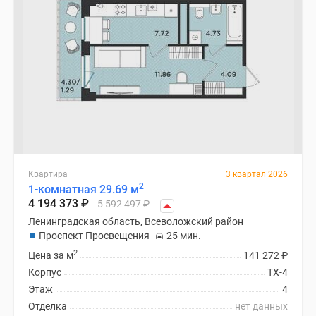
Квартира
3 квартал 2026
2
1-комнатная 29.69 м
4 194 373
₽
5 592 497
₽
Ленинградская область, Всеволожский район
Проспект Просвещения
25 мин.
2
Цена за м
141 272
₽
Корпус
ТХ-4
Этаж
4
Отделка
нет данных