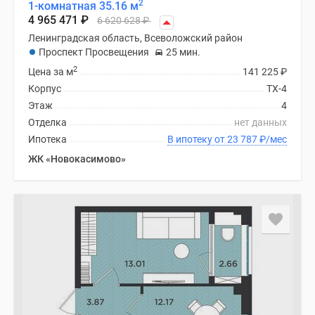
2
1-комнатная 35.16 м
4 965 471
₽
6 620 628
₽
Ленинградская область, Всеволожский район
Проспект Просвещения
25 мин.
2
Цена за м
141 225
₽
Корпус
ТХ-4
Этаж
4
Отделка
нет данных
Ипотека
В ипотеку от 23 787
₽
/мес
ЖК «Новокасимово»