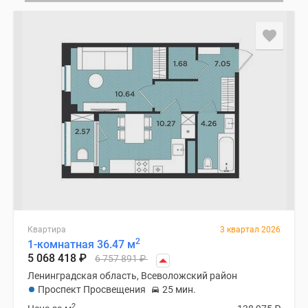
Квартира
3 квартал 2026
2
1-комнатная 36.47 м
5 068 418
₽
6 757 891
₽
Ленинградская область, Всеволожский район
Проспект Просвещения
25 мин.
2