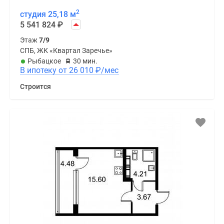
2
студия 25,18 м
5 541 824
₽
Этаж
7/9
СПБ, ЖК «Квартал Заречье»
Рыбацкое
30 мин.
В ипотеку от 26 010
₽
/мес
Строится