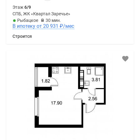
Этаж
6/9
СПБ, ЖК «Квартал Заречье»
Рыбацкое
30 мин.
В ипотеку от 20 931
₽
/мес
Строится