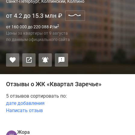
Санкт-Петербург, Колпинский, Колпино
от 4.2 до 15.3 млн
₽
2
от 160 000 до 220 088
₽
/м
Цены за квартиры
от
9 августа
по данным официального сайта
Отзывы о ЖК «Квартал Заречье»
5 отзывов сортировать по:
дате добавления
Написать отзыв
Жора