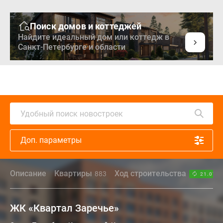
Поиск домов и коттеджей
Найдите идеальный дом или коттедж в
Санкт-Петербурге и области
Удобный поиск новостроек
Доп. параметры
Описание
Квартиры
Ход строительства
883
21.07.2
ЖК «Квартал Заречье»