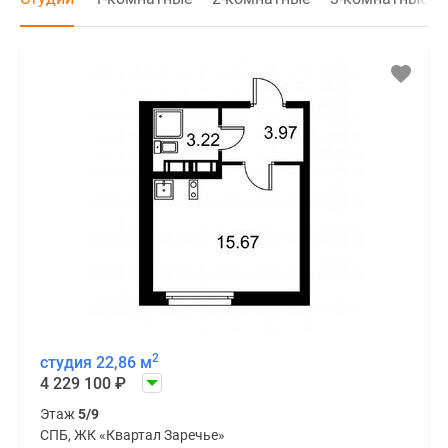
2
студия 22,86 м
4 229 100
₽
Этаж
5/9
СПБ, ЖК «Квартал Заречье»