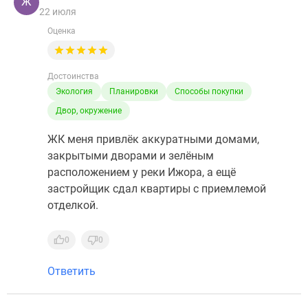
Ж
22 июля
Оценка
Достоинства
Экология
Планировки
Способы покупки
Двор, окружение
ЖК меня привлёк аккуратными домами,
закрытыми дворами и зелёным
расположением у реки Ижора, а ещё
застройщик сдал квартиры с приемлемой
отделкой.
0
0
Ответить