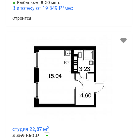
Рыбацкое
30 мин.
В ипотеку от 19 849
₽
/мес
Строится
2
студия 22,87 м
4 459 650
₽