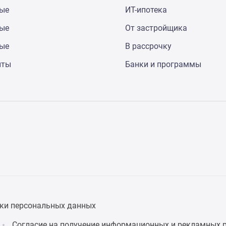
ные
ИТ-ипотека
ные
От застройщика
ные
В рассрочку
нты
Банки и программы
ки персональных данных
Согласие на получение информационных и рекламных 