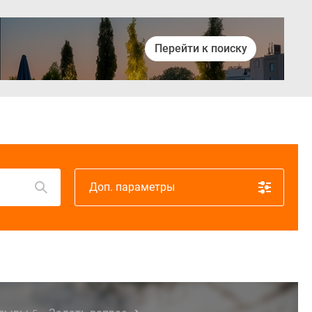
Перейти к поиску
Войти
Доп. параметры