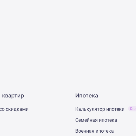
 квартир
Ипотека
со скидками
Калькулятор ипотеки
Он
Семейная ипотека
Военная ипотека