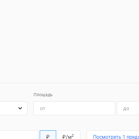
Площадь
2
₽
₽
/м
Посмотреть 1 пред