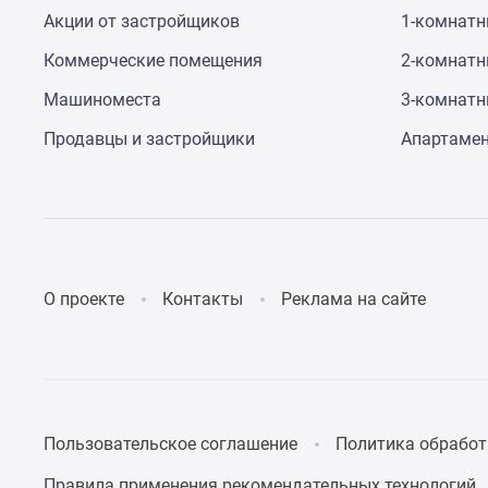
Акции от застройщиков
1-комнат
Коммерческие помещения
2-комнат
Машиноместа
3-комнат
Продавцы и застройщики
Апартаме
О проекте
Контакты
Реклама на сайте
Пользовательское соглашение
Политика обработ
Правила применения рекомендательных технологий