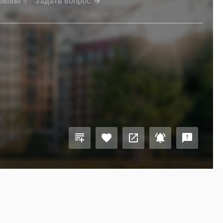
зывы
Задать вопрос
5