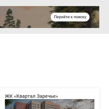
Перейти к поиску
Войти
ЖК «Квартал Заречье»