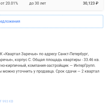
от 20.01%
до 30 лет
30,123 ₽
редложения
 «Квартал Заречье» по адресу Санкт-Петербург,
речье», корпус С. Общая площадь квартиры - 33.46 кв.
тно-кирпичный, компания-застройщик — ИнтерГрупп.
ы можно уточнить у продавца. Срок сдачи — 2 квартал
F 993 KB