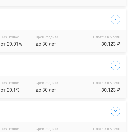
Нач. взнос
Срок кредита
Платеж в месяц
от 20.01%
до 30 лет
30,123 ₽
Нач. взнос
Срок кредита
Платеж в месяц
от 20.1%
до 30 лет
30,123 ₽
Нач. взнос
Срок кредита
Платеж в месяц