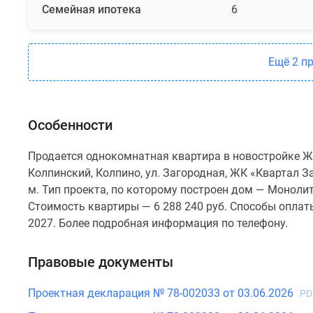
Семейная ипотека
6
Ещё 2 п
Особенности
Продается однокомнатная квартира в новостройке ЖК
Колпинский, Колпино, ул. Загородная, ЖК «Квартал За
м. Тип проекта, по которому построен дом — Моноли
Стоимость квартиры — 6 288 240 руб. Способы оплат
2027. Более подробная информация по телефону.
Правовые документы
Проектная декларация № 78-002033 от 03.06.2026
PD