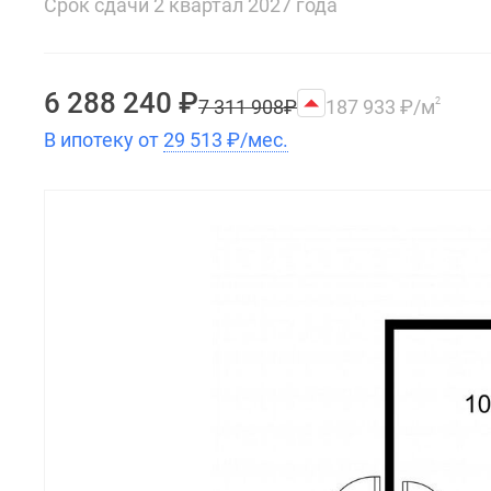
Срок сдачи 2 квартал 2027 года
6 288 240
₽
7 311 908
₽
187 933
₽
/м
2
В ипотеку от
29 513
₽
/мес.