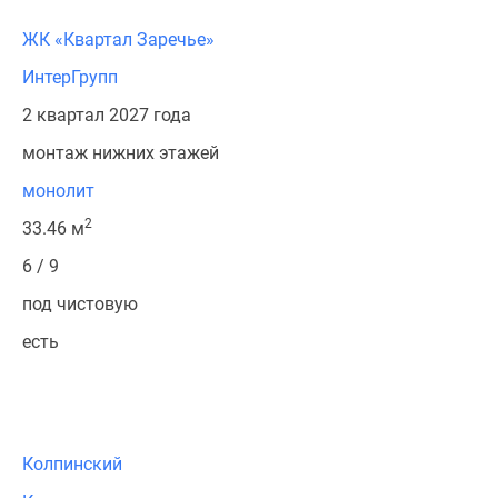
ЖК «Квартал Заречье»
ИнтерГрупп
2 квартал 2027 года
монтаж нижних этажей
монолит
2
33.46 м
6 / 9
под чистовую
есть
Колпинский