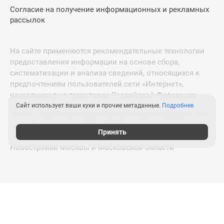
Согласие на получение информационных и рекламных
рассылок
На сайте применяются рекомендательные технологии
предоставления информации на основе сбора,
систематизации и анализа сведений, относящихся к
предпочтениям пользователей сети «Интернет»,
находящихся на территории Российской Федерации.
Сайт использует ваши куки и прочие метаданные.
Подробнее
© 2011—2026 Новострой-СПб. Все права защищены. Всё,
что нужно знать о новостройках
Принять
Новостройки Москвы и Московской области