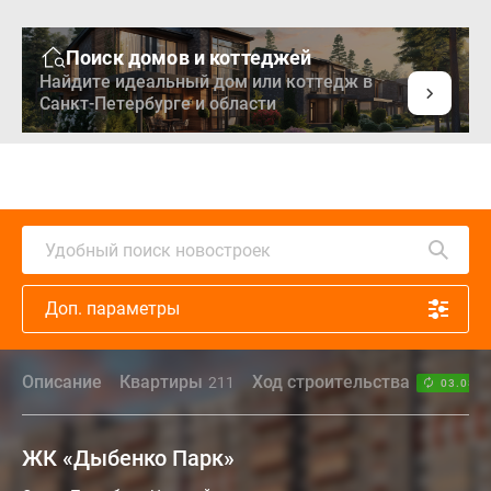
Поиск домов и коттеджей
Найдите идеальный дом или коттедж в
Санкт-Петербурге и области
Удобный поиск новостроек
Доп. параметры
Описание
Квартиры
Ход строительства
211
03.08.2
ЖК «Дыбенко Парк»