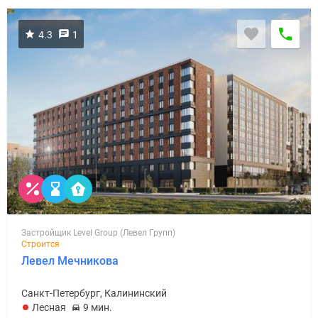
4.3
1
Застройщик Level Group (Левел Групп)
Строится
Левел Мечникова
Санкт-Петербург, Калининский
Лесная
9 мин.