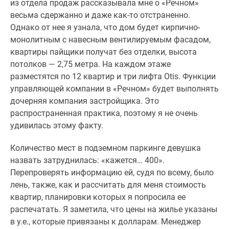
из отдела продаж рассказывала мне о «Речном»
весьма сдержанно и даже как-то отстраненно.
Однако от нее я узнала, что дом будет кирпично-
монолитным с навесным вентилируемым фасадом,
квартиры пайщики получат без отделки, высота
потолков — 2,75 метра. На каждом этаже
разместятся по 12 квартир и три лифта Otis. Функции
управляющей компании в «Речном» будет выполнять
дочерняя компания застройщика. Это
распространенная практика, поэтому я не очень
удивилась этому факту.
Количество мест в подземном паркинге девушка
назвать затруднилась: «кажется… 400».
Перепроверять информацию ей, судя по всему, было
лень, также, как и рассчитать для меня стоимость
квартир, планировки которых я попросила ее
распечатать. Я заметила, что цены на жилье указаны
в у.е., которые привязаны к долларам. Менеджер