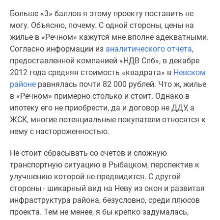
Больше «3» баллов я этому проекту поставить не
могу. Объясню, почему. С одной стороны, цены на
жилье в «Речном» кажутся мне вполне адекватными.
Согласно информации из
аналитического отчета
,
предоставленной компанией
«НДВ Спб», в декабре
2012 года средняя стоимость «квадрата» в
Невском
районе
равнялась почти 82 000 рублей. Что ж, жилье
в «Речном» примерно столько и стоит. Однако в
ипотеку его не приобрести, да и договор не ДДУ, а
ЖСК, многие потенциальные покупатели относятся к
нему с настороженностью.
Не стоит сбрасывать со счетов и сложную
транспортную ситуацию в Рыбацком, перспектив к
улучшению которой не предвидится. С другой
стороны - шикарный вид на Неву из окон и развитая
инфраструктура района, безусловно, среди плюсов
проекта. Тем не менее, я бы крепко задумалась,