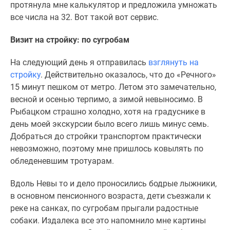
протянула мне калькулятор и предложила умножать
все числа на 32. Вот такой вот сервис.
Визит на стройку: по сугробам
На следующий день я отправилась
взглянуть на
стройку
. Действительно оказалось, что до «Речного»
15 минут пешком от метро. Летом это замечательно,
весной и осенью терпимо, а зимой невыносимо. В
Рыбацком страшно холодно, хотя на градуснике в
день моей экскурсии было всего лишь минус семь.
Добраться до стройки транспортом практически
невозможно, поэтому мне пришлось ковылять по
обледеневшим тротуарам.
Вдоль Невы то и дело проносились бодрые лыжники,
в основном пенсионного возраста, дети съезжали к
реке на санках, по сугробам прыгали радостные
собаки. Издалека все это напомнило мне картины