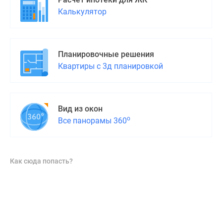
Калькулятор
Планировочные решения
Квартиры с 3д планировкой
Вид из окон
о
Все панорамы 360
Как сюда попасть?