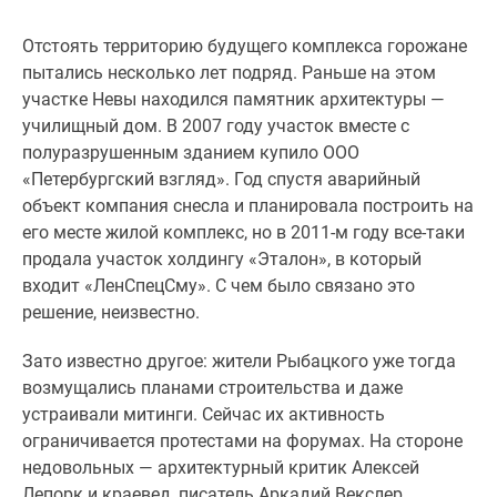
Отстоять территорию будущего комплекса горожане
пытались несколько лет подряд. Раньше на этом
участке Невы находился памятник архитектуры —
училищный дом. В 2007 году участок вместе с
полуразрушенным зданием купило ООО
«Петербургский взгляд». Год спустя аварийный
объект компания снесла и планировала построить на
его месте жилой комплекс, но в 2011-м году все-таки
продала участок холдингу «Эталон», в который
входит «ЛенСпецСму». С чем было связано это
решение, неизвестно.
Зато известно другое: жители Рыбацкого уже тогда
возмущались планами строительства и даже
устраивали митинги. Сейчас их активность
ограничивается протестами на форумах. На стороне
недовольных — архитектурный критик Алексей
Лепорк и краевед, писатель Аркадий Векслер,