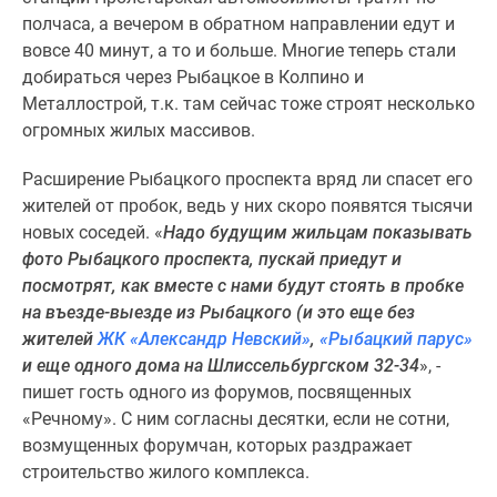
полчаса, а вечером в обратном направлении едут и
вовсе 40 минут, а то и больше. Многие теперь стали
добираться через Рыбацкое в Колпино и
Металлострой, т.к. там сейчас тоже строят несколько
огромных жилых массивов.
Расширение Рыбацкого проспекта вряд ли спасет его
жителей от пробок, ведь у них скоро появятся тысячи
новых соседей. «
Надо будущим жильцам показывать
фото Рыбацкого проспекта, пускай приедут и
посмотрят, как вместе с нами будут стоять в пробке
на въезде-выезде из Рыбацкого (и это еще без
жителей
ЖК «Александр Невский»
,
«Рыбацкий парус»
и еще одного дома на Шлиссельбургском 32-34
», -
пишет гость одного из форумов, посвященных
«Речному». С ним согласны десятки, если не сотни,
возмущенных форумчан, которых раздражает
строительство жилого комплекса.