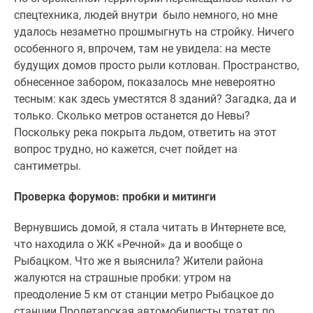
спецтехника, людей внутри было немного, но мне
удалось незаметно прошмыгнуть на стройку. Ничего
особенного я, впрочем, там не увидела: на месте
будущих домов просто рыли котлован. Пространство,
обнесенное забором, показалось мне невероятно
тесным: как здесь уместятся 8 зданий? Загадка, да и
только. Сколько метров останется до Невы?
Поскольку река покрыта льдом, ответить на этот
вопрос трудно, но кажется, счет пойдет на
сантиметры.
Проверка форумов: пробки и митинги
Вернувшись домой, я стала читать в Интернете все,
что находила о ЖК «Речной» да и вообще о
Рыбацком. Что же я выяснила? Жители района
жалуются на страшные пробки: утром на
преодоление 5 км от станции метро Рыбацкое до
станции Пролетарская автомобилисты тратят по