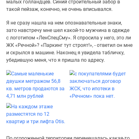
малых голландцев. Синий строительный забор в
такой пейзаж, конечно, не очень вписывался.
Я не сразу нашла на нем опознавательные знаки,
зато навстречу мне шел какой-то мужчина в одежде
с логотипом «ЛенСпецСму». Я спросила у него, это ли
ЖК «Речной»? «Паркинг тут строят!», - ответил он мне
и скрылся в машине. Наконец я увидела табличку,
убедившую меня, что я пришла по адресу.
По огороженной территории перемещалась какая-то