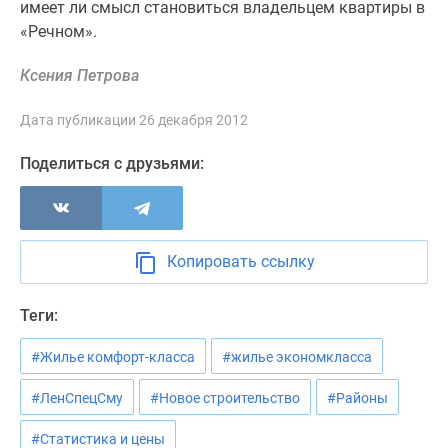
имеет ли смысл становиться владельцем квартиры в
«Речном».
Ксения Петрова
Дата публикации 26 декабря 2012
Поделиться с друзьями:
Копировать ссылку
Теги:
#Жилье комфорт-класса
#жилье экономкласса
#ЛенСпецСму
#Новое строительство
#Районы
#Статистика и цены