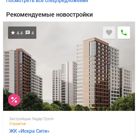
Посмотреть все спецпредложения
Рекомендуемые новостройки
4.4
4
Застройщик Лидер Групп
Строится
ЖК «Искра Сити»