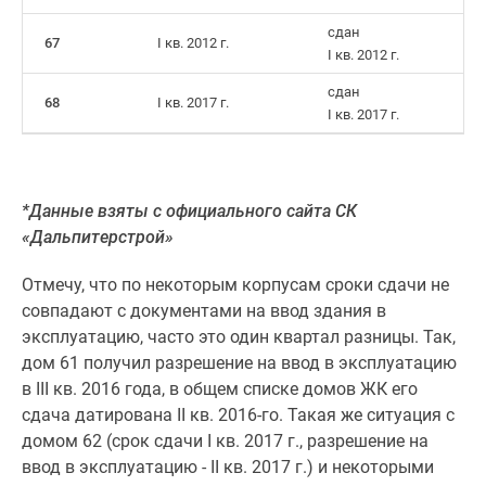
сдан
67
I кв. 2012 г.
I кв. 2012 г.
сдан
68
I кв. 2017 г.
I кв. 2017 г.
*Данные взяты с официального сайта СК
«Дальпитерстрой»
Отмечу, что по некоторым корпусам сроки сдачи не
совпадают с документами на ввод здания в
эксплуатацию, часто это один квартал разницы. Так,
дом 61 получил разрешение на ввод в эксплуатацию
в III кв. 2016 года, в общем списке домов ЖК его
сдача датирована II кв. 2016-го. Такая же ситуация с
домом 62 (срок сдачи I кв. 2017 г., разрешение на
ввод в эксплуатацию - II кв. 2017 г.) и некоторыми