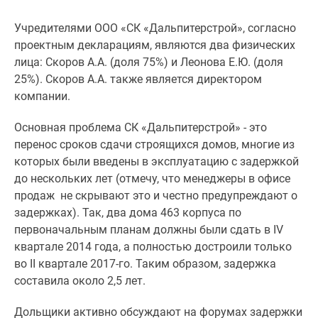
Учредителями ООО «СК «Дальпитерстрой», согласно
проектным декларациям, являются два физических
лица: Скоров А.А. (доля 75%) и Леонова Е.Ю. (доля
25%). Скоров А.А. также является директором
компании.
Основная проблема СК «Дальпитерстрой» - это
перенос сроков сдачи строящихся домов, многие из
которых были введены в эксплуатацию с задержкой
до нескольких лет (отмечу, что менеджеры в офисе
продаж не скрывают это и честно предупреждают о
задержках). Так, два дома 463 корпуса по
первоначальным планам должны были сдать в IV
квартале 2014 года, а полностью достроили только
во II квартале 2017-го. Таким образом, задержка
составила около 2,5 лет.
Дольщики активно обсуждают на форумах задержки