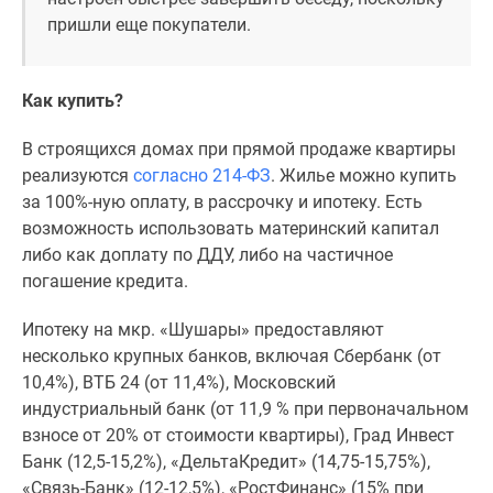
пришли еще покупатели.
Как купить?
В строящихся домах при прямой продаже квартиры
реализуются
согласно 214-ФЗ
. Жилье можно купить
за 100%-ную оплату, в рассрочку и ипотеку. Есть
возможность использовать материнский капитал
либо как доплату по ДДУ, либо на частичное
погашение кредита.
Ипотеку на мкр. «Шушары» предоставляют
несколько крупных банков, включая Сбербанк (от
10,4%), ВТБ 24 (от 11,4%), Московский
индустриальный банк (от 11,9 % при первоначальном
взносе от 20% от стоимости квартиры), Град Инвест
Банк (12,5-15,2%), «ДельтаКредит» (14,75-15,75%),
«Связь-Банк» (12-12,5%), «РостФинанс» (15% при