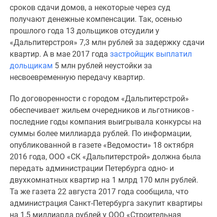
сроков сдачи домов, а некоторые через суд
получают денежные компенсации. Так, осенью
прошлого года 13 дольщиков отсудили у
«Дальпитерстроя» 7,3 млн рублей за задержку сдачи
квартир. А в мае 2017 года
застройщик выплатил
дольщикам
5 млн рублей неустойки за
несвоевременную передачу квартир.
По договоренности с городом «Дальпитерстрой»
обеспечивает жильем очередников и льготников -
последние годы компания выигрывала конкурсы на
суммы более миллиарда рублей. По информации,
опубликованной в газете «Ведомости» 18 октября
2016 года, ООО «СК «Дальпитерстрой» должна была
передать администрации Петербурга одно- и
двухкомнатных квартир на 1 млрд 170 млн рублей.
Та же газета 22 августа 2017 года сообщила, что
администрация Санкт-Петербурга закупит квартиры
на 1,5 миллиарда рублей у ООО «Строительная