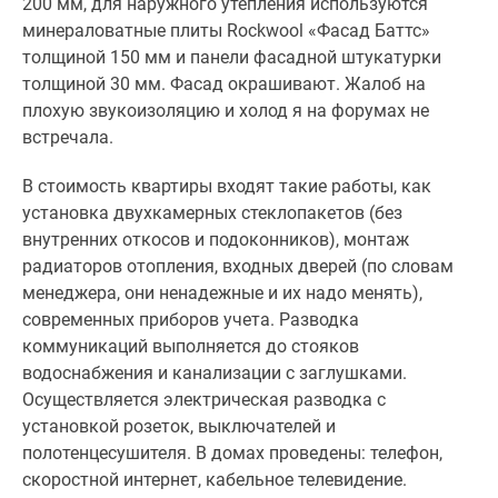
200 мм, для наружного утепления используются
минераловатные плиты Rockwool «Фасад Баттс»
толщиной 150 мм и панели фасадной штукатурки
толщиной 30 мм. Фасад окрашивают. Жалоб на
плохую звукоизоляцию и холод я на форумах не
встречала.
В стоимость квартиры входят такие работы, как
установка двухкамерных стеклопакетов (без
внутренних откосов и подоконников), монтаж
радиаторов отопления, входных дверей (по словам
менеджера, они ненадежные и их надо менять),
современных приборов учета. Разводка
коммуникаций выполняется до стояков
водоснабжения и канализации с заглушками.
Осуществляется электрическая разводка с
установкой розеток, выключателей и
полотенцесушителя. В домах проведены: телефон,
скоростной интернет, кабельное телевидение.