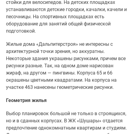
стойки для велосипедов. На детских площадках
устанавливаются детские городки, качалки, качели и
песочницы. На спортивных площадках есть
оборудование для занятий общей физической
подготовкой.
Жилые дома «Дальпитерстроя» не интересны с
архитектурной точки зрения, но аккуратны.
Некоторые здания украшены рисунками, причем все
рисунки разные. Так, на одном доме нарисован
жираф, на другом — пингвины. Корпуса 65 и 66
окрашены цветными квадратами. На корпуса на
участке 463 нанесены геометрические рисунки.
Геометрия жилья
Выбор планировок большой не только в строящихся,
но и в сданных корпусах. В ЖК «Шушары» отдается
предпочтение однокомнатным квартирам и студиям.