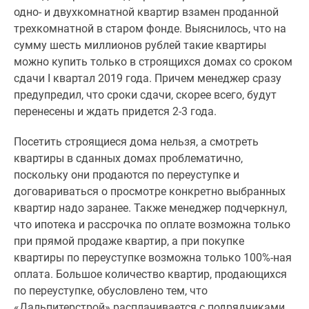
одно- и двухкомнатной квартир взамен проданной
трехкомнатной в старом фонде. Выяснилось, что на
сумму шесть миллионов рублей такие квартиры
можно купить только в строящихся домах со сроком
сдачи I квартал 2019 года. Причем менеджер сразу
предупредил, что сроки сдачи, скорее всего, будут
перенесены и ждать придется 2-3 года.
Посетить строящиеся дома нельзя, а смотреть
квартиры в сданных домах проблематично,
поскольку они продаются по переуступке и
договариваться о просмотре конкретно выбранных
квартир надо заранее. Также менеджер подчеркнул,
что ипотека и рассрочка по оплате возможна только
при прямой продаже квартир, а при покупке
квартиры по переуступке возможна только 100%-ная
оплата. Большое количество квартир, продающихся
по переуступке, обусловлено тем, что
«Дальпитерстрой» расплачивается с подрядчиками