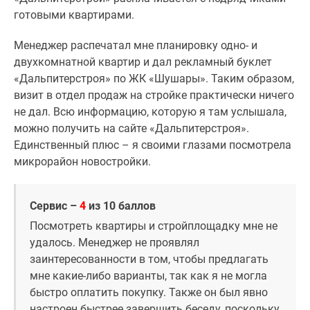
готовыми квартирами.
Менеджер распечатал мне планировку одно- и
двухкомнатной квартир и дал рекламный буклет
«Дальпитерстроя» по ЖК «Шушары». Таким образом,
визит в отдел продаж на стройке практически ничего
не дал. Всю информацию, которую я там услышала,
можно получить на сайте «Дальпитерстроя».
Единственный плюс – я своими глазами посмотрела
микрорайон новостройки.
Сервис –
4
из 10 баллов
Посмотреть квартиры и стройплощадку мне не
удалось. Менеджер не проявлял
заинтересованности в том, чтобы предлагать
мне какие-либо варианты, так как я не могла
быстро оплатить покупку. Также он был явно
настроен быстрее завершить беседу, поскольку