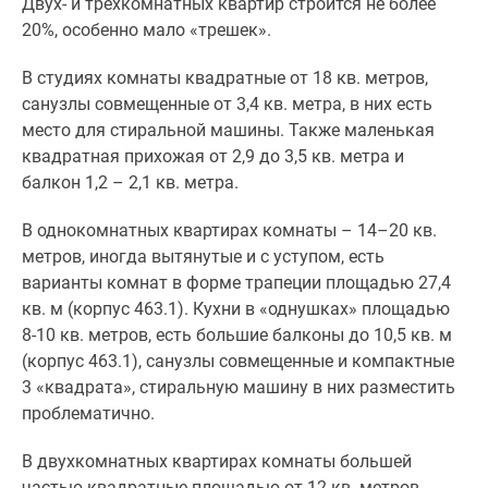
Двух- и трехкомнатных квартир строится не более
20%, особенно мало «трешек».
В студиях комнаты квадратные от 18 кв. метров,
санузлы совмещенные от 3,4 кв. метра, в них есть
место для стиральной машины. Также маленькая
квадратная прихожая от 2,9 до 3,5 кв. метра и
балкон 1,2 – 2,1 кв. метра.
В однокомнатных квартирах комнаты – 14–20 кв.
метров, иногда вытянутые и с уступом, есть
варианты комнат в форме трапеции площадью 27,4
кв. м (корпус 463.1). Кухни в «однушках» площадью
8-10 кв. метров, есть большие балконы до 10,5 кв. м
(корпус 463.1), санузлы совмещенные и компактные
3 «квадрата», стиральную машину в них разместить
проблематично.
В двухкомнатных квартирах комнаты большей
частью квадратные площадью от 12 кв. метров,