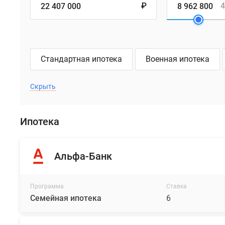
₽
4
Стандартная ипотека
Военная ипотека
Скрыть
Ипотека
Альфа-Банк
Программа
Ставка
Семейная ипотека
6