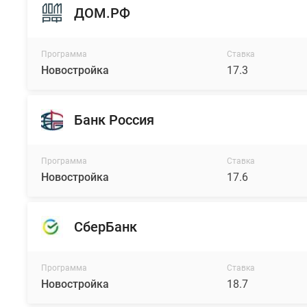
ДОМ.РФ
Программа
Ставка
Новостройка
17.3
Банк Россия
Программа
Ставка
Новостройка
17.6
СберБанк
Программа
Ставка
Новостройка
18.7