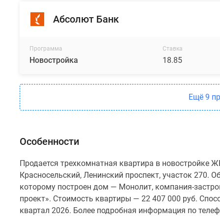
Абсолют Банк
Программа
Ставка
Новостройка
18.85
Ещё 9 п
Особенности
Продается трехкомнатная квартира в новостройке ЖК
Красносельский, Ленинский проспект, участок 270. Об
которому построен дом — Монолит, компания-застр
проект». Стоимость квартиры — 22 407 000 руб. Спос
квартал 2026. Более подробная информация по телеф