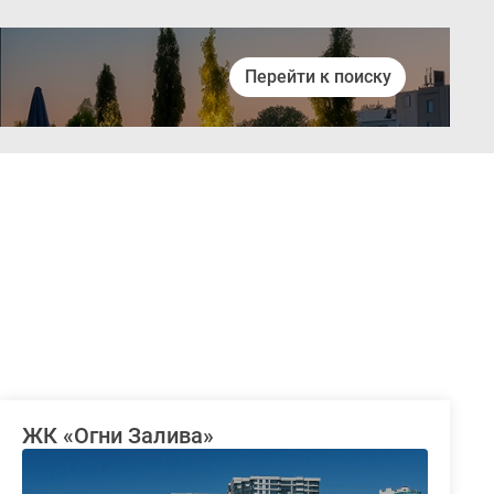
Перейти к поиску
Войти
ЖК «Огни Залива»