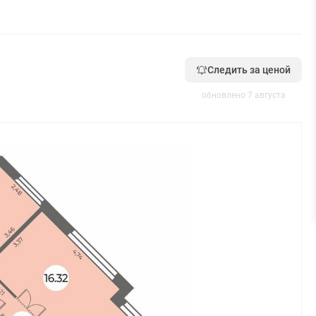
Следить за ценой
обновлено 7 августа