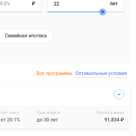
0.0%
₽
лет
Семейная ипотека
Все программы
Оптимальные условия
Нач. взнос
Срок кредита
Платеж в месяц
от 20.1%
до 30 лет
91,834 ₽