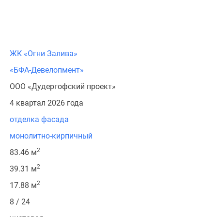
ЖК «Огни Залива»
«БФА-Девелопмент»
ООО «Дудергофский проект»
4 квартал 2026 года
отделка фасада
монолитно-кирпичный
2
83.46 м
2
39.31 м
2
17.88 м
8 / 24