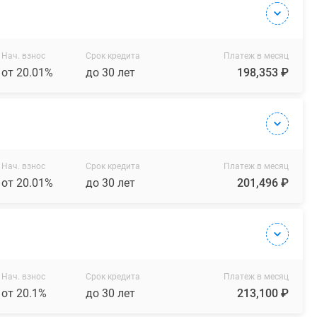
Нач. взнос
Срок кредита
Платеж в месяц
от 20.01%
до 30 лет
198,353 ₽
Нач. взнос
Срок кредита
Платеж в месяц
от 20.01%
до 30 лет
201,496 ₽
Нач. взнос
Срок кредита
Платеж в месяц
от 20.1%
до 30 лет
213,100 ₽