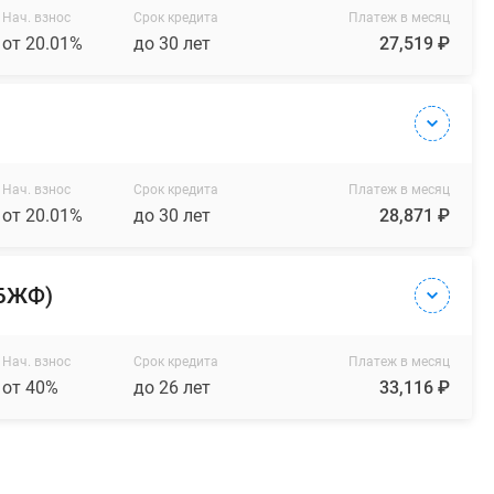
Нач. взнос
Срок кредита
Платеж в месяц
от 20.01%
до 30 лет
27,519 ₽
Нач. взнос
Срок кредита
Платеж в месяц
от 20.01%
до 30 лет
28,871 ₽
(БЖФ)
Нач. взнос
Срок кредита
Платеж в месяц
от 40%
до 26 лет
33,116 ₽