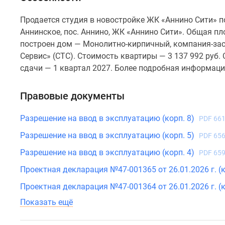
Продается студия в новостройке ЖК «Аннино Сити» п
Аннинское, пос. Аннино, ЖК «Аннино Сити». Общая пло
построен дом — Монолитно-кирпичный, компания-зас
Сервис» (СТС). Стоимость квартиры — 3 137 992 руб.
сдачи — 1 квартал 2027. Более подробная информаци
Правовые документы
Разрешение на ввод в эксплуатацию (корп. 8)
PDF 661
Разрешение на ввод в эксплуатацию (корп. 5)
PDF 656
Разрешение на ввод в эксплуатацию (корп. 4)
PDF 659
Проектная декларация №47-001365 от 26.01.2026 г. (к
Проектная декларация №47-001364 от 26.01.2026 г. (к
Показать ещё