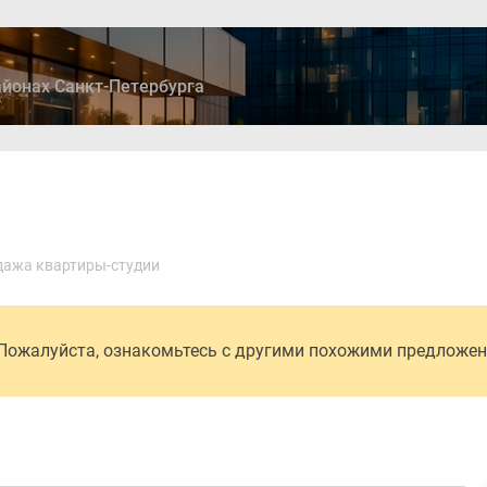
йонах Санкт-Петербурга
ры
Дома и коттеджи
Ипотека
Медиа
Консультация
ажа квартиры-студии
 Пожалуйста, ознакомьтесь с другими похожими предложе