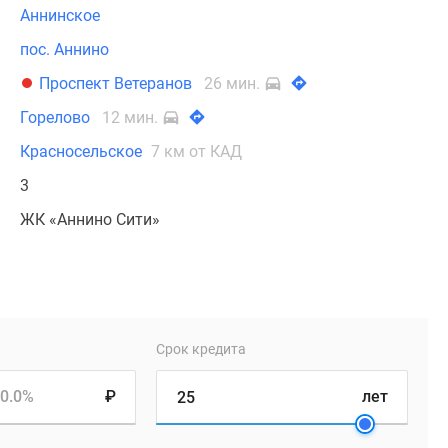
Аннинское
пос. Аннино
Проспект Ветеранов
26 мин.
Горелово
12 мин.
Красносельское
7 км от КАД
3
ЖК «Аннино Сити»
Срок кредита
0.0%
₽
лет