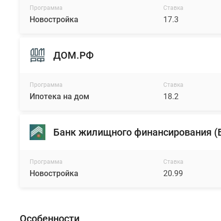
Программа
Ставка
Новостройка
17.3
ДОМ.РФ
Программа
Ставка
Ипотека на дом
18.2
Банк жилищного финансирования 
Программа
Ставка
Новостройка
20.99
Особенности