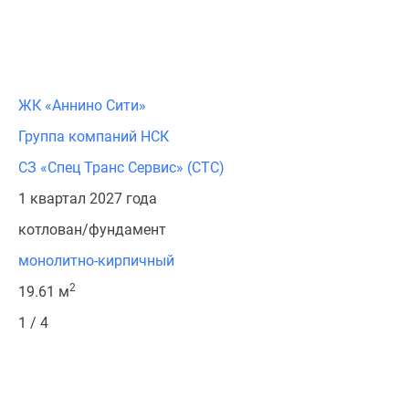
ЖК «Аннино Сити»
Группа компаний НСК
СЗ «Спец Транс Сервис» (СТС)
1 квартал 2027 года
котлован/фундамент
монолитно-кирпичный
2
19.61 м
1 / 4