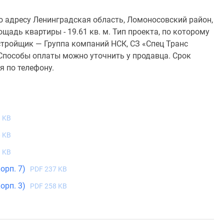
о адресу Ленинградская область, Ломоносовский район,
щадь квартиры - 19.61 кв. м. Тип проекта, по которому
тройщик — Группа компаний НСК, СЗ «Спец Транс
 Способы оплаты можно уточнить у продавца. Срок
я по телефону.
 KB
 KB
 KB
орп. 7)
PDF 237 KB
орп. 3)
PDF 258 KB