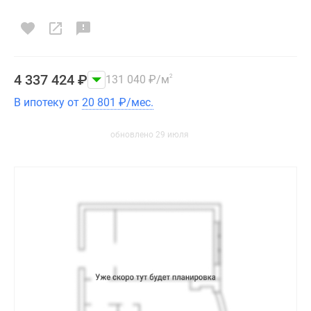
4 337 424
₽
131 040
₽
/м
2
В ипотеку от
20 801
₽
/мес.
обновлено 29 июля