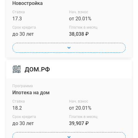
Новостройка
Ставка
Нач. взнос
17.3
от 20.01%
Срок кредита
Платеж в месяц
до 30 лет
38,038 ₽
ДОМ.РФ
Программа
Ипотека на дом
Ставка
Нач. взнос
18.2
от 20.01%
Срок кредита
Платеж в месяц
до 30 лет
39,907 ₽