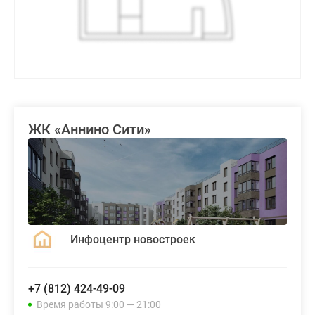
ЖК «Аннино Сити»
Инфоцентр новостроек
+7 (812) 424-49-09
Время работы 9:00 — 21:00