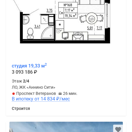
2
студия 19,33 м
3 093 186
₽
Этаж
2/4
ЛО, ЖК «Аннино Сити»
Проспект Ветеранов
26 мин.
В ипотеку от 14 834
₽
/мес
Строится