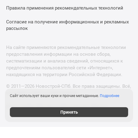
Правила применения рекомендательных технологий
Согласие на получение информационных и рекламных
рассылок
На сайте применяются рекомендательные технологии
предоставления информации на основе сбора,
систематизации и анализа сведений, относящихся к
предпочтениям пользователей сети «Интернет»,
находящихся на территории Российской Федерации.
© 2011—2026 Новострой-СПб. Все права защищены. Всё,
что нужно знать о новостройках
Сайт использует ваши куки и прочие метаданные.
Подробнее
Новостройки Москвы и Московской области
Принять