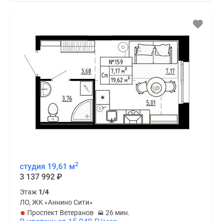
2
студия 19,61 м
3 137 992
₽
Этаж
1/4
ЛО, ЖК «Аннино Сити»
Проспект Ветеранов
26 мин.