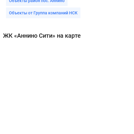
Объекты район пос. Аннино
Объекты от Группа компаний НСК
ЖК «Аннино Сити» на карте