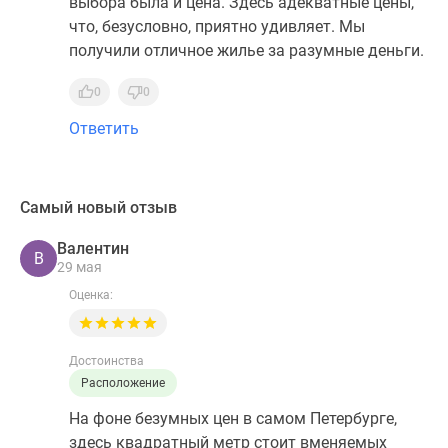
выбора была и цена. Здесь адекватные цены,
что, безусловно, приятно удивляет. Мы
получили отличное жилье за разумные деньги.
0
0
Ответить
Самый новый отзыв
Валентин
В
29 мая
Оценка:
Достоинства
Расположение
На фоне безумных цен в самом Петербурге,
здесь квадратный метр стоит вменяемых