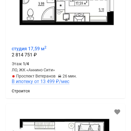
2
студия 17,59 м
2 814 751
₽
Этаж
1/4
ЛО, ЖК «Аннино Сити»
Проспект Ветеранов
26 мин.
В ипотеку от 13 499
₽
/мес
Строится