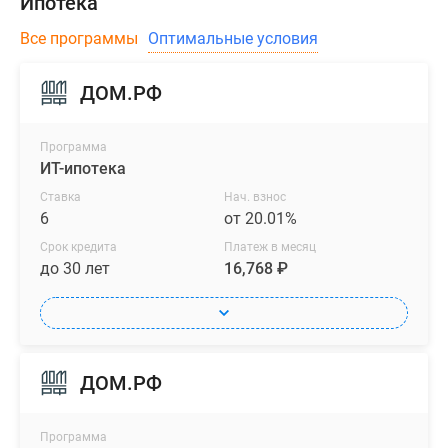
Ипотека
Все программы
Оптимальные условия
ДОМ.РФ
Программа
ИТ-ипотека
Ставка
Нач. взнос
6
от 20.01%
Срок кредита
Платеж в месяц
до 30 лет
16,768 ₽
ДОМ.РФ
Программа