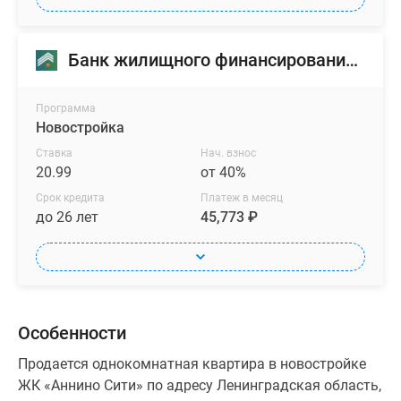
Банк жилищного финансирования (БЖФ)
Программа
Новостройка
Ставка
Нач. взнос
20.99
от 40%
Срок кредита
Платеж в месяц
до 26 лет
45,773 ₽
Особенности
Продается однокомнатная квартира в новостройке
ЖК «Аннино Сити» по адресу Ленинградская область,