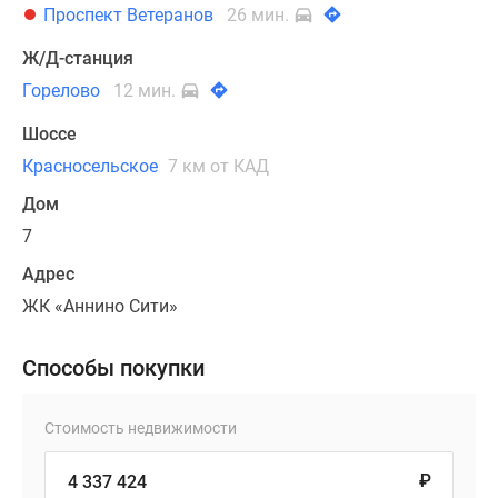
Проспект Ветеранов
26 мин.
Ж/Д-станция
Горелово
12 мин.
Шоссе
Красносельское
7 км от КАД
Дом
7
Адрес
ЖК «Аннино Сити»
Способы покупки
Стоимость недвижимости
₽