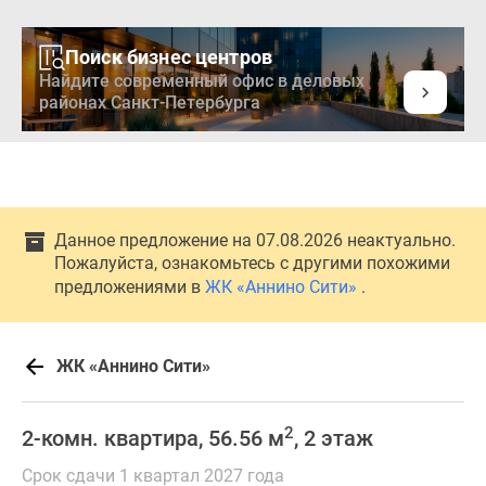
Поиск бизнес центров
Найдите современный офис в деловых
районах Санкт-Петербурга
Данное предложение на 07.08.2026 неактуально.
Пожалуйста, ознакомьтесь с другими похожими
предложениями в
ЖК «Аннино Сити»
.
ЖК «Аннино Сити»
2
2-комн. квартира, 56.56 м
, 2 этаж
Срок сдачи 1 квартал 2027 года