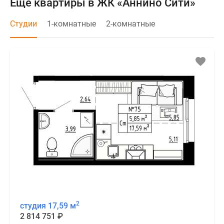
Еще квартиры в ЖК «Аннино Сити»
Студии
1-комнатные
2-комнатные
2
студия 17,59 м
2 814 751
₽