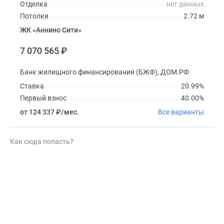
Отделка
нет данных
Потолки
2.72 м
ЖК «Аннино Сити»
7 070 565
₽
Банк жилищного финансирования (БЖФ), ДОМ.РФ
Ставка
20.99%
Первый взнос
40.00%
от 124 337
₽
/мес.
Все варианты
Как сюда попасть?