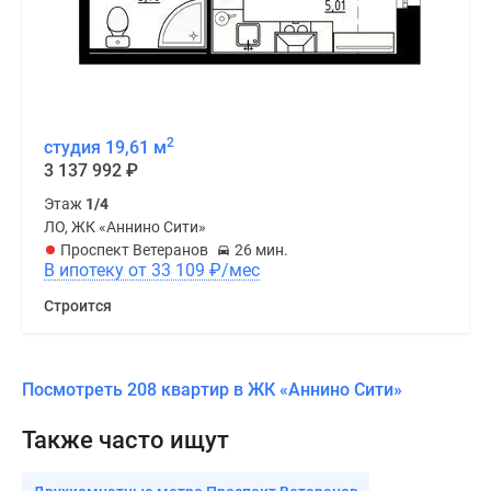
2
студия 19,61 м
3 137 992
₽
Этаж
1/4
ЛО, ЖК «Аннино Сити»
Проспект Ветеранов
26 мин.
В ипотеку от 33 109
₽
/мес
Строится
Посмотреть 208 квартир в ЖК «Аннино Сити»
Также часто ищут