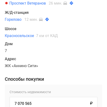
Проспект Ветеранов
26 мин.
Ж/Д-станция
Горелово
12 мин.
Шоссе
Красносельское
7 км от КАД
Дом
7
Адрес
ЖК «Аннино Сити»
Способы покупки
Стоимость недвижимости
₽