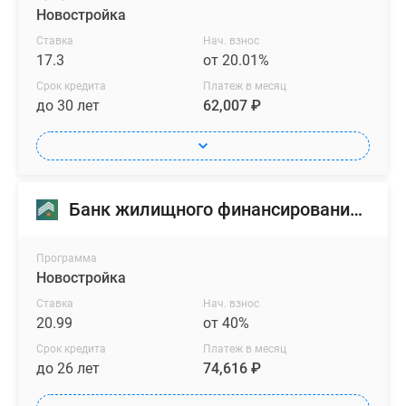
Новостройка
Ставка
Нач. взнос
17.3
от 20.01%
Срок кредита
Платеж в месяц
до 30 лет
62,007 ₽
Банк жилищного финансирования (БЖФ)
Программа
Новостройка
Ставка
Нач. взнос
20.99
от 40%
Срок кредита
Платеж в месяц
до 26 лет
74,616 ₽