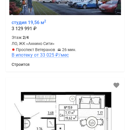
2
студия 19,56 м
3 129 991
₽
Этаж
2/4
ЛО, ЖК «Аннино Сити»
Проспект Ветеранов
26 мин.
В ипотеку от 33 025
₽
/мес
Строится