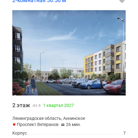
2-комнатная 56.56 м
2 этаж
из 4
1 квартал 2027
Ленинградская область, Аннинское
Проспект Ветеранов
26 мин.
Корпус
7