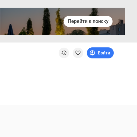
Перейти к поиску
Войти