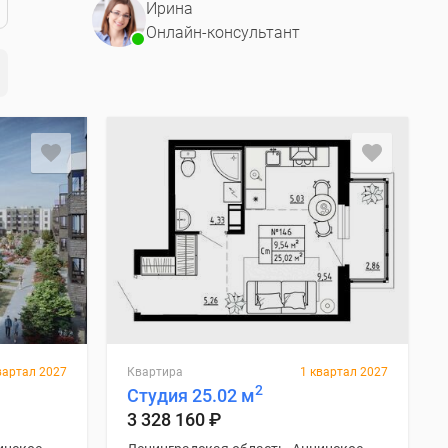
Ирина
Онлайн-консультант
вартал 2027
Квартира
1 квартал 2027
2
Студия 25.02 м
3 328 160
₽