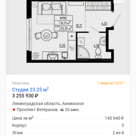
Квартира
1 квартал 2027
2
Студия 23.25 м
3 255 930
₽
Ленинградская область, Аннинское
Проспект Ветеранов
26 мин.
2
Цена за м
140 040
₽
Корпус
3
Этаж
2 из 4