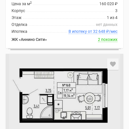
2
Цена за м
160 020
₽
Корпус
3
Этаж
1 из 4
Отделка
нет данных
Ипотека
В ипотеку от 32 648
₽
/мес
ЖК «Аннино Сити»
2 похожих