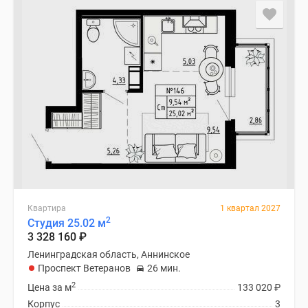
Квартира
1 квартал 2027
2
Студия 25.02 м
3 328 160
₽
Ленинградская область, Аннинское
Проспект Ветеранов
26 мин.
2
Цена за м
133 020
₽
Корпус
3