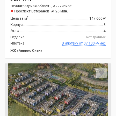
Ленинградская область, Аннинское
Проспект Ветеранов
26 мин.
2
Цена за м
147 600
₽
Корпус
3
Этаж
4
Отделка
нет данных
Ипотека
В ипотеку от 37 133
₽
/мес
ЖК «Аннино Сити»