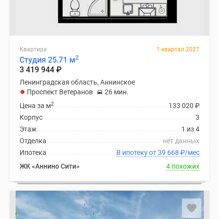
Квартира
1 квартал 2027
2
Студия 25.71 м
3 419 944
₽
Ленинградская область, Аннинское
Проспект Ветеранов
26 мин.
2
Цена за м
133 020
₽
Корпус
3
Этаж
1 из 4
Отделка
нет данных
Ипотека
В ипотеку от 39 668
₽
/мес
ЖК «Аннино Сити»
4 похожих