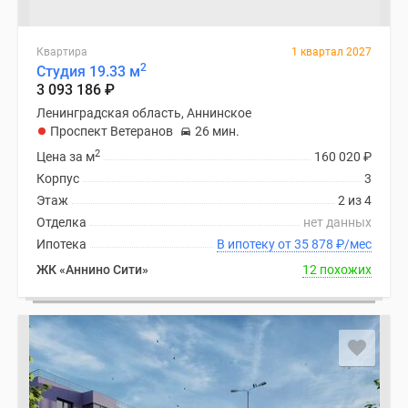
Квартира
1 квартал 2027
2
Студия 19.33 м
3 093 186
₽
Ленинградская область, Аннинское
Проспект Ветеранов
26 мин.
2
Цена за м
160 020
₽
Корпус
3
Этаж
2 из 4
Отделка
нет данных
Ипотека
В ипотеку от 35 878
₽
/мес
ЖК «Аннино Сити»
12 похожих