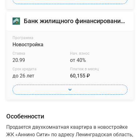
Банк жилищного финансирования (БЖФ)
Программа
Новостройка
Ставка
Нач. взнос
20.99
от 40%
Срок кредита
Платеж в месяц
до 26 лет
60,155 ₽
Особенности
Продается двухкомнатная квартира в новостройке
ЖК «Аннино Сити» по адресу Ленинградская область,