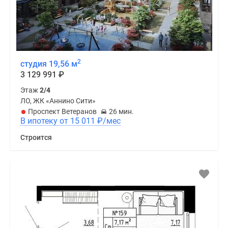
2
студия 19,56 м
3 129 991
₽
Этаж
2/4
ЛО, ЖК «Аннино Сити»
Проспект Ветеранов
26 мин.
В ипотеку от 15 011
₽
/мес
Строится