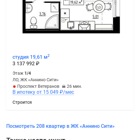
2
студия 19,61 м
3 137 992
₽
Этаж
1/4
ЛО, ЖК «Аннино Сити»
Проспект Ветеранов
26 мин.
В ипотеку от 15 049
₽
/мес
Строится
Посмотреть 208 квартир в ЖК «Аннино Сити»