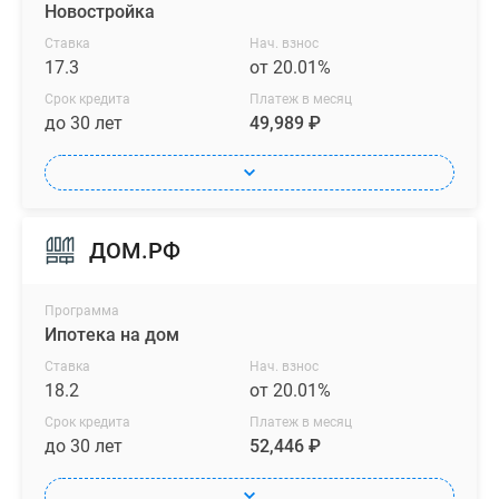
Новостройка
Ставка
Нач. взнос
17.3
от 20.01%
Срок кредита
Платеж в месяц
до 30 лет
49,989 ₽
ДОМ.РФ
Программа
Ипотека на дом
Ставка
Нач. взнос
18.2
от 20.01%
Срок кредита
Платеж в месяц
до 30 лет
52,446 ₽