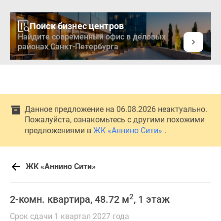
Поиск бизнес центров
Найдите современный офис в деловых
районах Санкт-Петербурга
Данное предложение на 06.08.2026 неактуально.
Пожалуйста, ознакомьтесь с другими похожими
предложениями в
ЖК «Аннино Сити»
.
ЖК «Аннино Сити»
2
2-комн. квартира, 48.72 м
, 1 этаж
Срок сдачи 1 квартал 2027 года