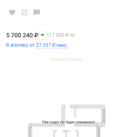
5 700 240
₽
117 000
₽
/м
2
В ипотеку от
27 337
₽
/мес.
обновлено 26 мая