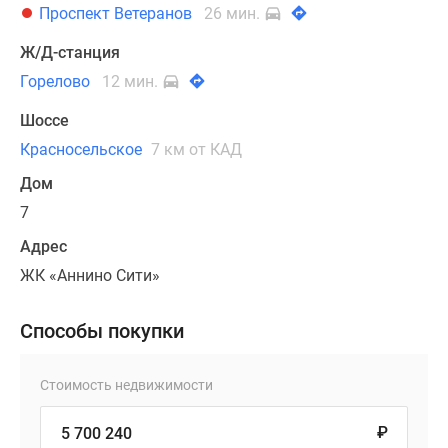
Проспект Ветеранов
26 мин.
Ж/Д-станция
Горелово
12 мин.
Шоссе
Красносельское
7 км от КАД
Дом
7
Адрес
ЖК «Аннино Сити»
Способы покупки
Стоимость недвижимости
₽