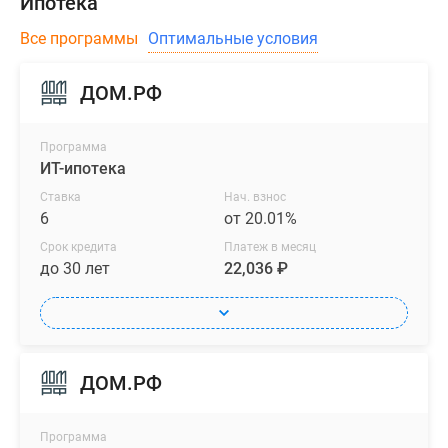
Ипотека
Все программы
Оптимальные условия
ДОМ.РФ
Программа
ИТ-ипотека
Ставка
Нач. взнос
6
от 20.01%
Срок кредита
Платеж в месяц
до 30 лет
22,036 ₽
ДОМ.РФ
Программа