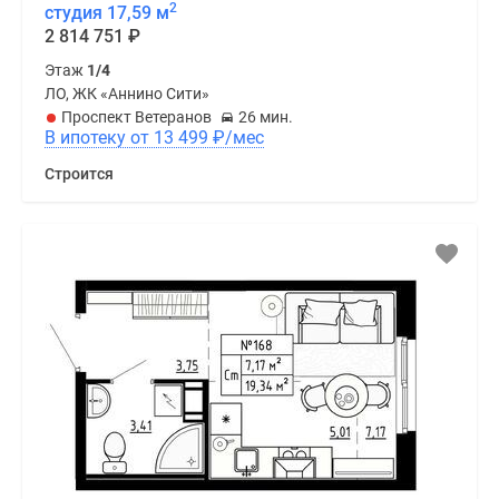
2
студия 17,59 м
2 814 751
₽
Этаж
1/4
ЛО, ЖК «Аннино Сити»
Проспект Ветеранов
26 мин.
В ипотеку от 13 499
₽
/мес
Строится