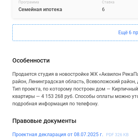
Программа
Ставка
Семейная ипотека
6
Ещё 6 п
Особенности
Продается студия в новостройке ЖК «Аквилон РекаП
район, Ленинградская область, Всеволожский район, 
Тип проекта, по которому построен дом — Кирпичный
квартиры — 4 153 268 руб. Способы оплаты можно уто
подробная информация по телефону.
Правовые документы
Проектная декларация от 08.07.2025 г.
PDF 326 KB