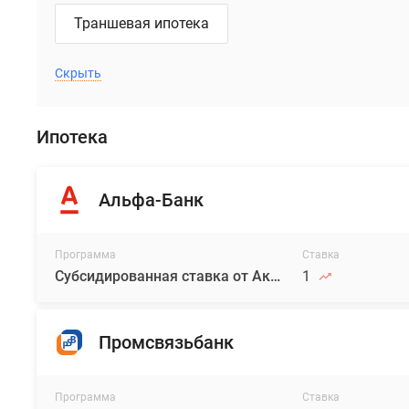
Траншевая ипотека
Скрыть
Ипотека
Альфа-Банк
Программа
Ставка
Субсидированная ставка от Аквилон
1
Промсвязьбанк
Программа
Ставка