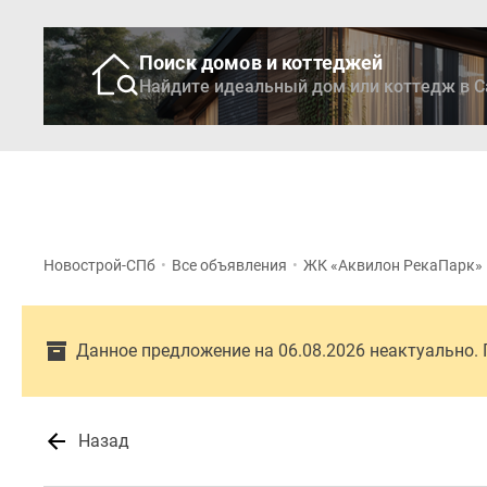
Поиск домов и коттеджей
Найдите идеальный дом или коттедж в С
Новостройки
Кварти
Новострой-СПб
•
Все объявления
•
ЖК «Аквилон РекаПарк»
Данное предложение на 06.08.2026 неактуально.
Назад