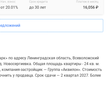
Нач. взнос
Срок кредита
Платеж в месяц
от 20.01%
до 30 лет
16,056 ₽
редложений
арк» по адресу Ленинградская область, Всеволожский
д. Новосергиевка. Общая площадь квартиры - 24 кв. м.
, компания-застройщик — Группа «Аквилон». Стоимость
чнить у продавца. Срок сдачи — 2 квартал 2027. Более