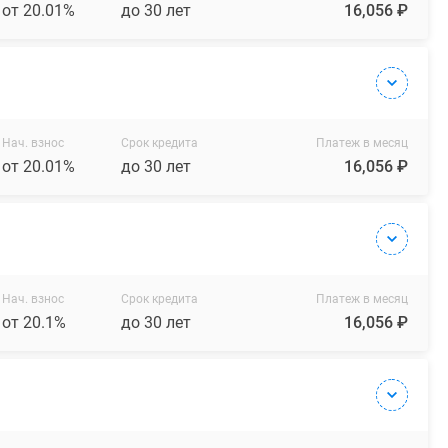
от 20.01%
до 30 лет
16,056 ₽
Нач. взнос
Срок кредита
Платеж в месяц
от 20.01%
до 30 лет
16,056 ₽
Нач. взнос
Срок кредита
Платеж в месяц
от 20.1%
до 30 лет
16,056 ₽