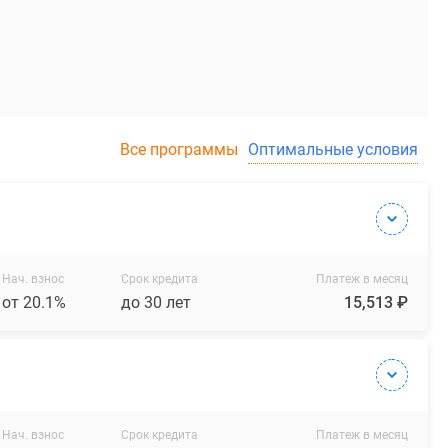
Все программы
Оптимальные условия
Нач. взнос
Срок кредита
Платеж в месяц
от 20.1%
до 30 лет
15,513 ₽
Нач. взнос
Срок кредита
Платеж в месяц