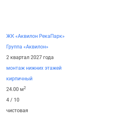
ЖК «Аквилон РекаПарк»
Группа «Аквилон»
2 квартал 2027 года
монтаж нижних этажей
кирпичный
2
24.00 м
4 / 10
чистовая