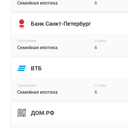
Семейная ипотека
6
Банк Санкт-Петербург
Программа
Ставка
Семейная ипотека
6
ВТБ
Программа
Ставка
Семейная ипотека
6
ДОМ.РФ