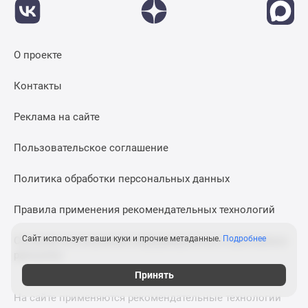
О проекте
Контакты
Реклама на сайте
Пользовательское соглашение
Политика обработки персональных данных
Правила применения рекомендательных технологий
Сайт использует ваши куки и прочие метаданные.
Подробнее
Согласие на получение информационных и рекламных
рассылок
Принять
На сайте применяются рекомендательные технологии