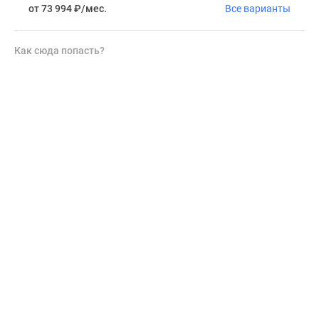
от 73 994
₽
/мес.
Все варианты
Как сюда попасть?