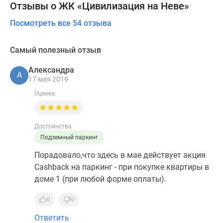
Отзывы о ЖК «Цивилизация на Неве»
Посмотреть все 54 отзыва
Самый полезный отзыв
Александра
А
17 мая 2019
Оценка:
Достоинства
Подземный паркинг
Порадовало,что здесь в мае действует акция
Cashback на паркинг - при покупке квартиры в
доме 1 (при любой форме оплаты).
0
0
Ответить