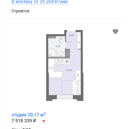
В ипотеку от 35 204
₽
/мес
Строится
2
студия 20,17 м
7 918 339
₽