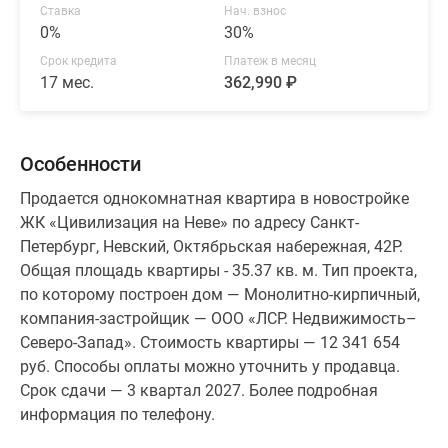
Ставка
Нач. взнос
0%
30%
Срок кредита
Платеж в месяц
17 мес.
362,990 ₽
Особенности
Продается однокомнатная квартира в новостройке
ЖК «Цивилизация на Неве» по адресу Санкт-
Петербург, Невский, Октябрьская набережная, 42Р.
Общая площадь квартиры - 35.37 кв. м. Тип проекта,
по которому построен дом — Монолитно-кирпичный,
компания-застройщик — ООО «ЛСР. Недвижимость–
Северо-Запад». Стоимость квартиры — 12 341 654
руб. Способы оплаты можно уточнить у продавца.
Срок сдачи — 3 квартал 2027. Более подробная
информация по телефону.