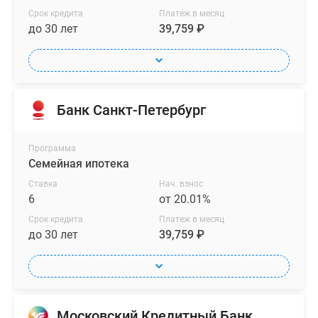
Срок кредита
Платеж в месяц
до 30 лет
39,759 ₽
Банк Санкт-Петербург
Программа
Семейная ипотека
Ставка
Нач. взнос
6
от 20.01%
Срок кредита
Платеж в месяц
до 30 лет
39,759 ₽
Московский Кредитный Банк