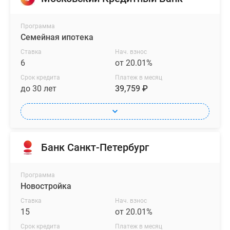
Программа
Семейная ипотека
Ставка
Нач. взнос
6
от 20.01%
Срок кредита
Платеж в месяц
до 30 лет
39,759 ₽
Банк Санкт-Петербург
Программа
Новостройка
Ставка
Нач. взнос
15
от 20.01%
Срок кредита
Платеж в месяц