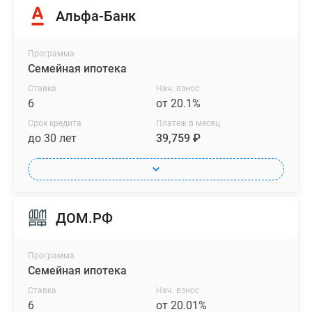
Альфа-Банк
Программа
Семейная ипотека
Ставка
Нач. взнос
6
от 20.1%
Срок кредита
Платеж в месяц
до 30 лет
39,759 ₽
ДОМ.РФ
Программа
Семейная ипотека
Ставка
Нач. взнос
6
от 20.01%