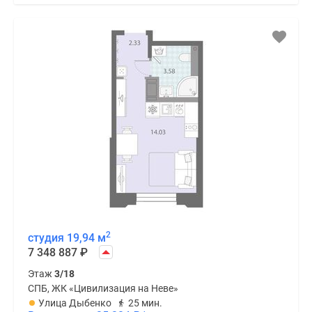
2
студия 19,94 м
7 348 887
₽
Этаж
3/18
СПБ, ЖК «Цивилизация на Неве»
Улица Дыбенко
25 мин.