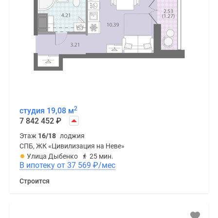
2
студия 19,08 м
7 842 452
₽
Этаж
16/18
лоджия
СПБ, ЖК «Цивилизация на Неве»
Улица Дыбенко
25 мин.
В ипотеку от 37 569
₽
/мес
Строится