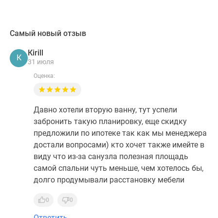
Самый новый отзыв
Кirill
К
31 июля
Оценка:
Давно хотели вторую ванну, тут успели
забронить такую планировку, еще скидку
предложили по ипотеке так как мы менеджера
достали вопросами) кто хочет также имейте в
виду что из-за санузла полезная площадь
самой спальни чуть меньше, чем хотелось бы,
долго продумывали расстановку мебели
0
0
Ответить