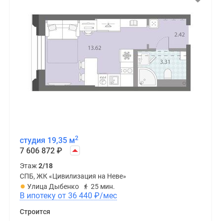
2
студия 19,35 м
7 606 872
₽
Этаж
2/18
СПБ, ЖК «Цивилизация на Неве»
Улица Дыбенко
25 мин.
В ипотеку от 36 440
₽
/мес
Строится