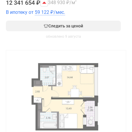
12 341 654
₽
348 930
₽
/м
2
В ипотеку от
59 122
₽
/мес.
Следить за ценой
обновлено 9 августа