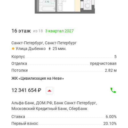
16 этаж
из 18
3 квартал 2027
Санкт-Петербург, Санкт-Петербург
Улица Дыбенко
25 мин.
Корпус
5
Отделка
предчистовая
Потолки
2.82 м
ЖК «Цивилизация на Неве»
12 341 654
₽
Альфа-Банк, ДОМ.РФ, Банк Санкт-Петербург,
Московский Кредитный Банк, СберБанк
Ставка
6.00%
Первый взнос
20.10%