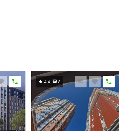
4.4
8