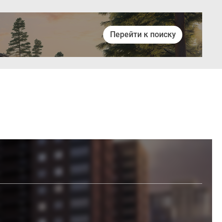
Перейти к поиску
Войти