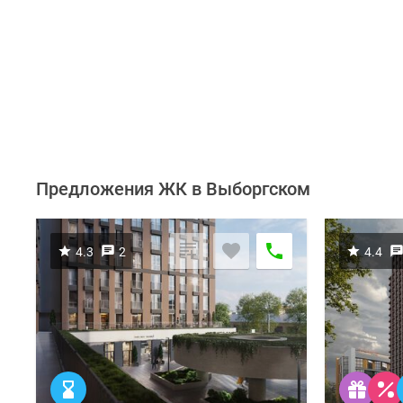
Предложения ЖК в Выборгском
4.3
2
4.4