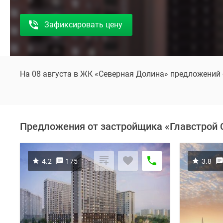
Зафиксировать цену
На 08 августа в ЖК «Северная Долина» предложений 
Предложения от застройщика «Главстрой 
4.2
175
3.8