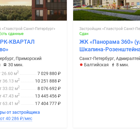
 «Главстрой Санкт-Петербург»
Застройщик «Главстрой Санкт-Пе
Есть сданные
Сдан
РК-КВАРТАЛ
ЖК «Панорама 360» (у
во»
Шкапина-Розенштейна
ербург, Приморский
Санкт-Петербург, Адмиралте
я
30 мин.
Балтийская
8 мин.
2
т 26.60 м
7 029 880
₽
2
т 36.13 м
10 251 888
₽
2
т 33.02 м
8 076 692
₽
2
т 47.43 м
13 445 456
₽
2
т 63.41 м
17 404 777
₽
иры от застройщика
В ипотеку от 40 286
₽
/мес