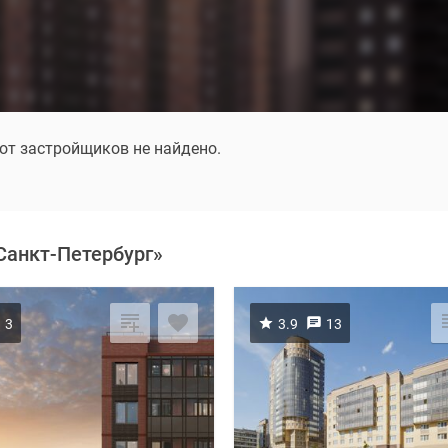
от застройщиков не найдено.
Санкт-Петербург»
3
3.9
13