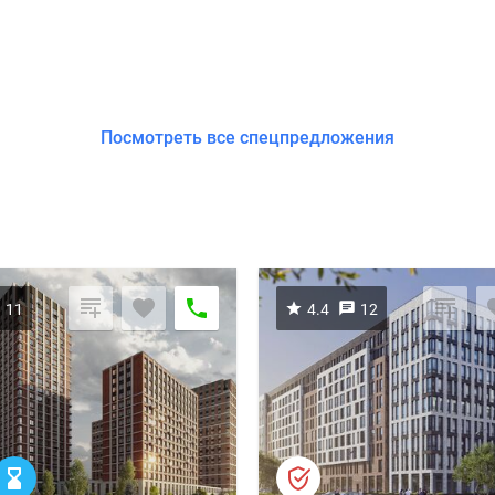
Посмотреть все спецпредложения
11
4.4
12