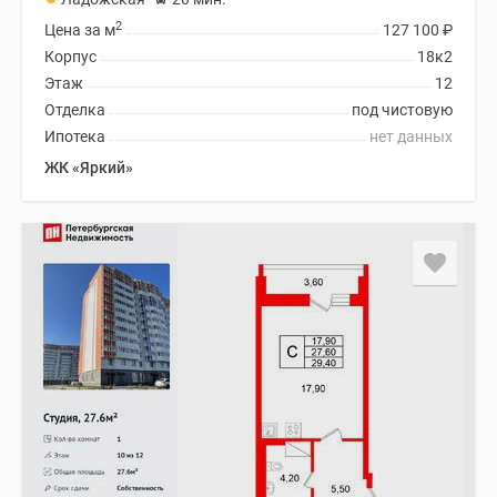
2
Цена за м
127 100
₽
Корпус
18к2
Этаж
12
Отделка
под чистовую
Ипотека
нет данных
ЖК «Яркий»