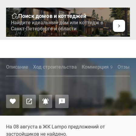
Поиск домов и коттеджей
Найдите идеальный дом или коттедж в
Санкт-Петербурге и области
Описание
Ход строительства
Коммерция
Отзыв
9
На 08 августа в ЖК Lampo предложений от
застройщиков не найдено.