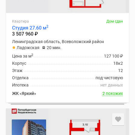
Квартира
Дом сдан
2
Студия 27.60 м
3 507 960
₽
Ленинградская область, Всеволожский район
Ладожская
20 мин.
2
Цена за м
127 100
₽
Корпус
18к2
Этаж
12
Отделка
под чистовую
Ипотека
нет данных
ЖК «Яркий»
2 похожих