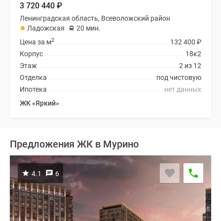
3 720 440
₽
Ленинградская область, Всеволожский район
Ладожская
20 мин.
2
Цена за м
132 400
₽
Корпус
18к2
Этаж
2 из 12
Отделка
под чистовую
Ипотека
нет данных
ЖК «Яркий»
Предложения ЖК в Мурино
4.1
6