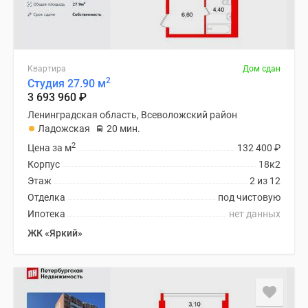
Квартира
Дом сдан
2
Студия 27.90 м
3 693 960
₽
Ленинградская область, Всеволожский район
Ладожская
20 мин.
2
Цена за м
132 400
₽
Корпус
18к2
Этаж
2 из 12
Отделка
под чистовую
Ипотека
нет данных
ЖК «Яркий»