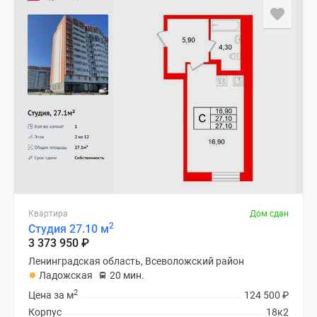
Квартира
Дом сдан
2
Студия 27.10 м
3 373 950
₽
Ленинградская область, Всеволожский район
Ладожская
20 мин.
2
Цена за м
124 500
₽
Корпус
18к2