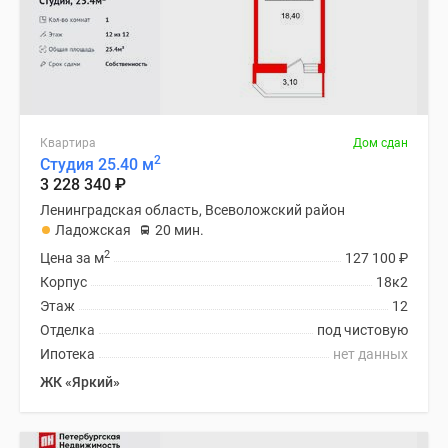
Квартира
Дом сдан
2
Студия 25.40 м
3 228 340
₽
Ленинградская область, Всеволожский район
Ладожская
20 мин.
2
Цена за м
127 100
₽
Корпус
18к2
Этаж
12
Отделка
под чистовую
Ипотека
нет данных
ЖК «Яркий»