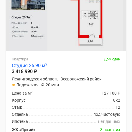
Квартира
Дом сдан
2
Студия 26.90 м
3 418 990
₽
Ленинградская область, Всеволожский район
Ладожская
20 мин.
2
Цена за м
127 100
₽
Корпус
18к2
Этаж
12
Отделка
под чистовую
Ипотека
нет данных
ЖК «Яркий»
3 похожих