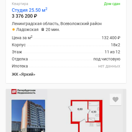
Квартира
Дом сдан
2
Студия 25.50 м
3 376 200
₽
Ленинградская область, Всеволожский район
Ладожская
20 мин.
2
Цена за м
132 400
₽
Корпус
18к2
Этаж
11 из 12
Отделка
под чистовую
Ипотека
нет данных
ЖК «Яркий»