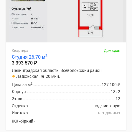
Квартира
Дом сдан
2
Студия 26.70 м
3 393 570
₽
Ленинградская область, Всеволожский район
Ладожская
20 мин.
2
Цена за м
127 100
₽
Корпус
18к2
Этаж
12
Отделка
под чистовую
Ипотека
нет данных
ЖК «Яркий»