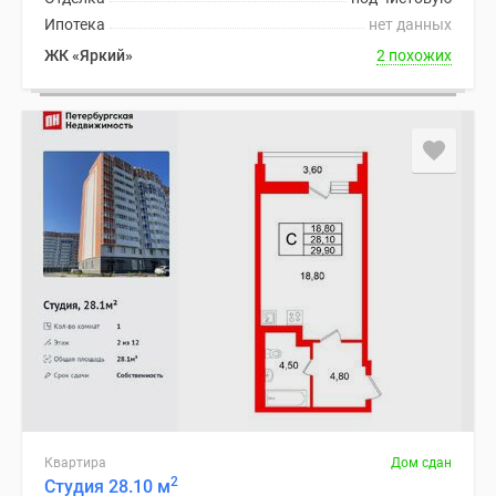
Ипотека
нет данных
ЖК «Яркий»
2 похожих
Квартира
Дом сдан
2
Студия 28.10 м