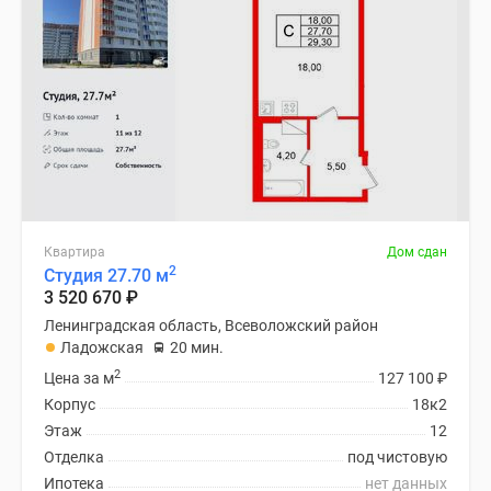
Квартира
Дом сдан
2
Студия 27.70 м
3 520 670
₽
Ленинградская область, Всеволожский район
Ладожская
20 мин.
2
Цена за м
127 100
₽
Корпус
18к2
Этаж
12
Отделка
под чистовую
Ипотека
нет данных