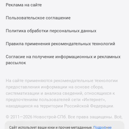
Реклама на сайте
Пользовательское соглашение
Политика обработки персональных данных
Правила применения рекомендательных технологий
Согласие на получение информационных и рекламных
рассылок
На сайте применяются рекомендательные технологии
предоставления информации на основе сбора,
систематизации и анализа сведений, относящихся к
предпочтениям пользователей сети «Интернет»,
находящихся на территории Российской Федерации.
© 2011—2026 Новострой-СПб. Все права защищены. Всё,
что нужно знать о новостройках
Сайт использует ваши куки и прочие метаданные.
Подробнее