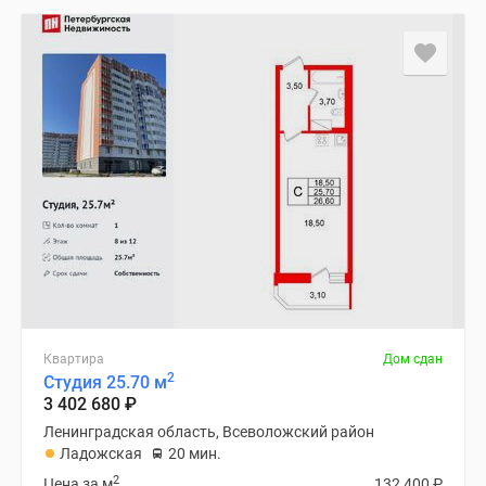
Квартира
Дом сдан
2
Студия 25.70 м
3 402 680
₽
Ленинградская область, Всеволожский район
Ладожская
20 мин.
2
Цена за м
132 400
₽