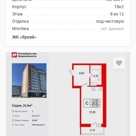
Корпус
18к2
Этаж
8 из 12
Отделка
под чистовую
Ипотека
нет данных
ЖК «Яркий»