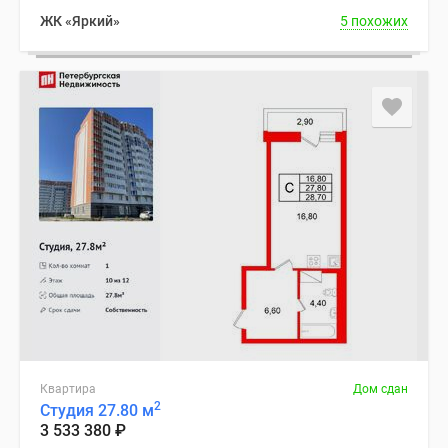
ЖК «Яркий»
5 похожих
Квартира
Дом сдан
2
Студия 27.80 м
3 533 380
₽