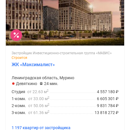
Застройщик Инвестиционно-строительная группа «МАВИС»
Строится
ЖК «Максималист»
Ленинградская область, Мурино
Девяткино
24 мин.
2
Студия
от 22.63 м
4 557 180
₽
2
1-комн.
от 33.00 м
6 605 301
₽
2
2-комн.
от 50.06 м
9 831 784
₽
2
3-комн.
от 61.36 м
13 818 272
₽
1 197 квартир от застройщика