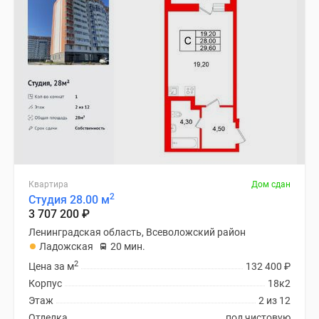
Квартира
Дом сдан
2
Студия 28.00 м
3 707 200
₽
Ленинградская область, Всеволожский район
Ладожская
20 мин.
2
Цена за м
132 400
₽
Корпус
18к2
Этаж
2 из 12
Отделка
под чистовую