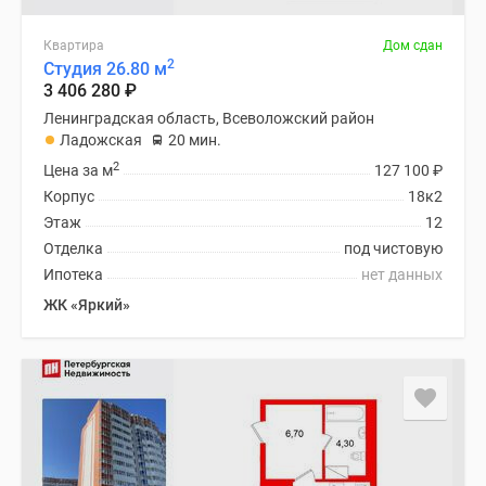
Квартира
Дом сдан
2
Студия 26.80 м
3 406 280
₽
Ленинградская область, Всеволожский район
Ладожская
20 мин.
2
Цена за м
127 100
₽
Корпус
18к2
Этаж
12
Отделка
под чистовую
Ипотека
нет данных
ЖК «Яркий»