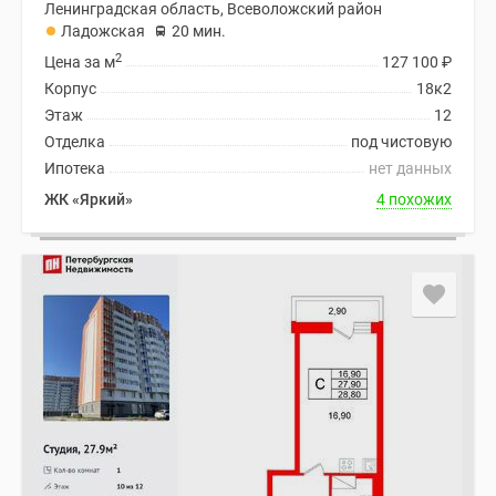
Ленинградская область, Всеволожский район
Ладожская
20 мин.
2
Цена за м
127 100
₽
Корпус
18к2
Этаж
12
Отделка
под чистовую
Ипотека
нет данных
ЖК «Яркий»
4 похожих