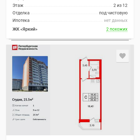
Этаж
2 из 12
Отделка
под чистовую
Ипотека
нет данных
ЖК «Яркий»
2 похожих