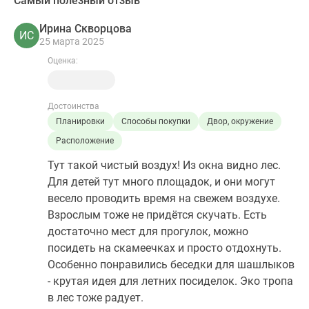
Самый полезный отзыв
Ирина Скворцова
ИС
25 марта 2025
Оценка:
Достоинства
Планировки
Способы покупки
Двор, окружение
Расположение
Тут такой чистый воздух! Из окна видно лес.
Для детей тут много площадок, и они могут
весело проводить время на свежем воздухе.
Взрослым тоже не придётся скучать. Есть
достаточно мест для прогулок, можно
посидеть на скамеечках и просто отдохнуть.
Особенно понравились беседки для шашлыков
- крутая идея для летних посиделок. Эко тропа
в лес тоже радует.