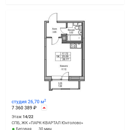
2
студия 26,70 м
7 360 389
₽
Этаж
14/22
СПБ, ЖК «ПАРК-КВАРТАЛ Юнтолово»
Беговая
30 мин.