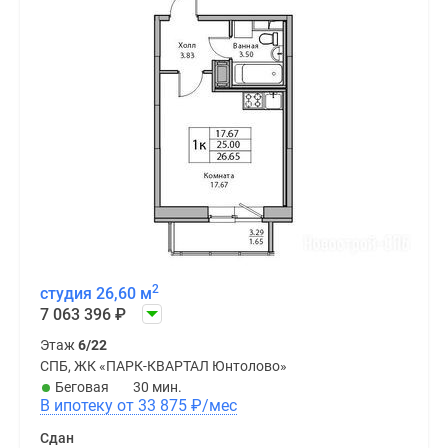
2
студия 26,60 м
7 063 396
₽
Этаж
6/22
СПБ, ЖК «ПАРК-КВАРТАЛ Юнтолово»
Беговая
30 мин.
В ипотеку от 33 875
₽
/мес
Сдан