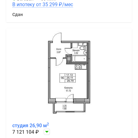
В ипотеку от 35 299
₽
/мес
Сдан
2
студия 26,90 м
7 121 104
₽