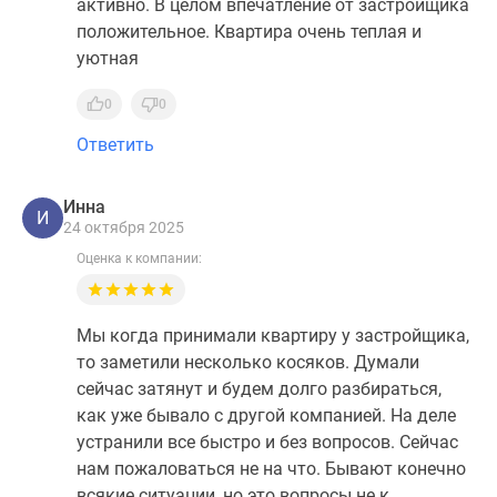
активно. В целом впечатление от застройщика
положительное. Квартира очень теплая и
уютная
0
0
Ответить
Инна
И
24 октября 2025
Оценка к компании:
Мы когда принимали квартиру у застройщика,
то заметили несколько косяков. Думали
сейчас затянут и будем долго разбираться,
как уже бывало с другой компанией. На деле
устранили все быстро и без вопросов. Сейчас
нам пожаловаться не на что. Бывают конечно
всякие ситуации, но это вопросы не к