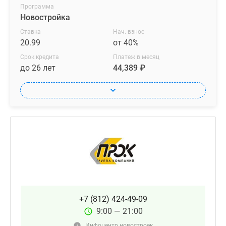
Программа
Новостройка
Ставка
Нач. взнос
20.99
от 40%
Срок кредита
Платеж в месяц
до 26 лет
44,389 ₽
+7 (812) 424-49-09
9:00 — 21:00
Инфоцентр новостроек