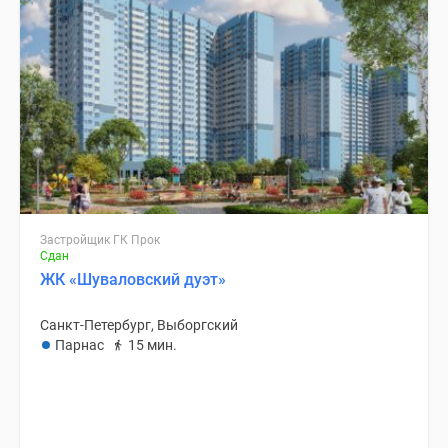
Застройщик ГК Прок
Сдан
ЖК «Шуваловский дуэт»
Санкт-Петербург, Выборгский
Парнас
15 мин.