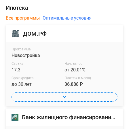
Ипотека
Все программы
Оптимальные условия
ДОМ.РФ
Программа
Новостройка
Ставка
Нач. взнос
17.3
от 20.01%
Срок кредита
Платеж в месяц
до 30 лет
36,888 ₽
Банк жилищного финансирования (БЖФ)