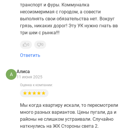
транспорт и фуры. Коммуналка
несоизмеримая с городом, а совести
выполнять свои обязательства нет. Вокруг
грязь, никаких дорог! Эту УК нужно гнать вв
три шеи с рынка!!!
0
0
Ответить
Алиса
А
11 июня 2025
Оценка к компании:
Мы когда квартиру искали, то пересмотрели
много разных вариантов. Цены пугали, да и
районы не слишком устраивали. Случайно
наткнулись на ЖК Стороны света 2.