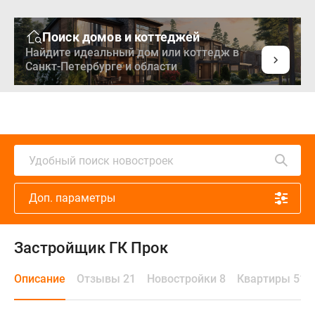
Поиск домов и коттеджей
Найдите идеальный дом или коттедж в
Санкт-Петербурге и области
Удобный поиск новостроек
Доп. параметры
Застройщик ГК Прок
Описание
Отзывы 21
Новостройки 8
Квартиры 511