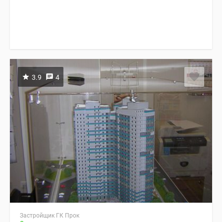
3.9
4
Застройщик ГК Прок