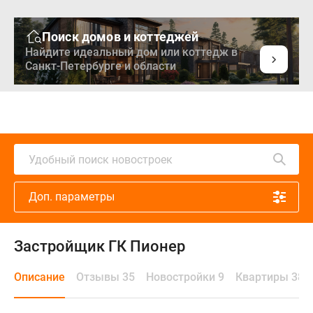
Поиск домов и коттеджей
Найдите идеальный дом или коттедж в
Санкт-Петербурге и области
Удобный поиск новостроек
Доп. параметры
Застройщик ГК Пионер
Описание
Отзывы 35
Новостройки 9
Квартиры 38