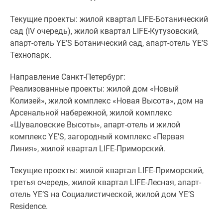
Текущие проекты: жилой квартал LIFE-Ботанический
сад (IV очередь), жилой квартал LIFE-Кутузовский,
апарт-отель YE’S Ботанический сад, апарт-отель YE’S
Технопарк.
Направление Санкт-Петербург:
Реализованные проекты: жилой дом «Новый
Колизей», жилой комплекс «Новая Высота», дом на
Арсенальной набережной, жилой комплекс
«Шуваловские Высоты», апарт-отель и жилой
комплекс YE’S, загородный комплекс «Первая
Линия», жилой квартал LIFE-Приморский.
Текущие проекты: жилой квартал LIFE-Приморский,
третья очередь, жилой квартал LIFE-Лесная, апарт-
отель YE’S на Социалистической, жилой дом YE’S
Residence.