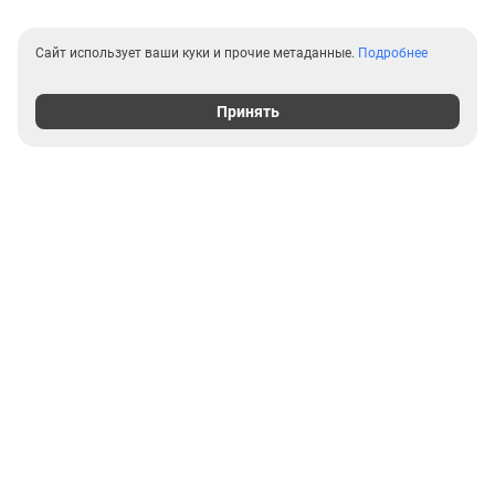
Сайт использует ваши куки и прочие метаданные.
Подробнее
Принять
Выгодные предложения на
новостройки