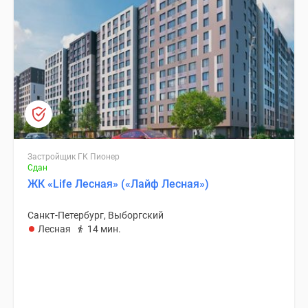
Застройщик ГК Пионер
Сдан
ЖК «Life Лесная» («Лайф Лесная»)
Санкт-Петербург, Выборгский
Лесная
14 мин.