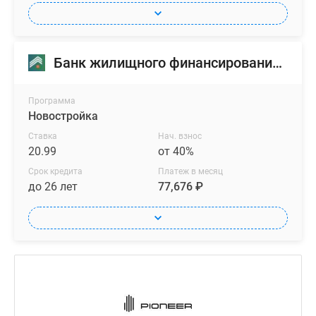
Банк жилищного финансирования (БЖФ)
Программа
Новостройка
Ставка
Нач. взнос
20.99
от 40%
Срок кредита
Платеж в месяц
до 26 лет
77,676 ₽