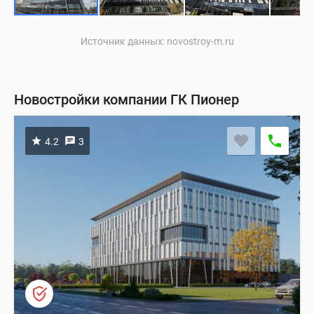
Источник данных: novostroy-m.ru
Новостройки компании ГК Пионер
4.2
3