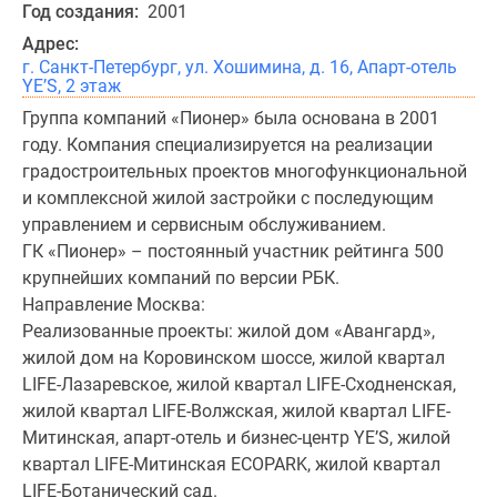
Год создания:
2001
Адрес:
г. Санкт-Петербург, ул. Хошимина, д. 16, Апарт-отель
YE’S, 2 этаж
Группа компаний «Пионер» была основана в 2001
году. Компания специализируется на реализации
градостроительных проектов многофункциональной
и комплексной жилой застройки с последующим
управлением и сервисным обслуживанием.
ГК «Пионер» – постоянный участник рейтинга 500
крупнейших компаний по версии РБК.
Направление Москва:
Реализованные проекты: жилой дом «Авангард»,
жилой дом на Коровинском шоссе, жилой квартал
LIFE-Лазаревское, жилой квартал LIFE-Сходненская,
жилой квартал LIFE-Волжская, жилой квартал LIFE-
Митинская, апарт-отель и бизнес-центр YE’S, жилой
квартал LIFE-Митинская ECOPARK, жилой квартал
LIFE-Ботанический сад.