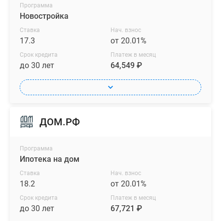
Программа
Новостройка
Ставка
Нач. взнос
17.3
от 20.01%
Срок кредита
Платеж в месяц
до 30 лет
64,549 ₽
ДОМ.РФ
Программа
Ипотека на дом
Ставка
Нач. взнос
18.2
от 20.01%
Срок кредита
Платеж в месяц
до 30 лет
67,721 ₽