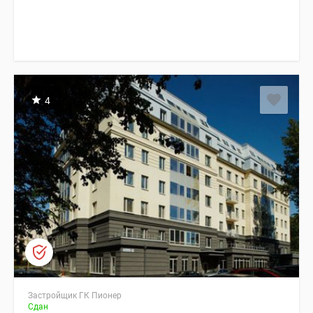
4
Застройщик ГК Пионер
Сдан