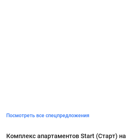
Квартиры
распроданы.
Посмотреть все спецпредложения
Комплекс апартаментов Start (Старт) на