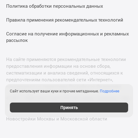
Политика обработки персональных данных
Правила применения рекомендательных технологий
Согласие на получение информационных и рекламных
рассылок
На сайте применяются рекомендательные технологии
предоставления информации на основе сбора,
систематизации и анализа сведений, относящихся к
предпочтениям пользователей сети «Интернет»,
находящихся на территории Российской Федерации.
Сайт использует ваши куки и прочие метаданные.
Подробнее
© 2011—2026 Новострой-СПб. Все права защищены. Всё,
что нужно знать о новостройках
Принять
Новостройки Москвы и Московской области