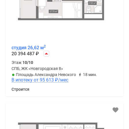
2
студия 26,62 м
20 394 487
₽
Этаж
10/10
СПБ, ЖК «Новгородская 8»
Площадь Александра Невского
18 мин.
В ипотеку от 95 613
₽
/мес
Строится