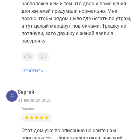
расположением и тем что двор и помещения
для жителей продумали нормально. Мне
важно чтобы рядом было где бегать по утрам,
а тут целый маршрут под окнами. Трешку не
потянули, зато двушку с женой взяли в
рассрочку.
2
0
Ответить
Сергей
С
01 декабря 2025
Оценка
Этот дом уже по описанию на сайте нам
приглянулся — французские окна, высокий