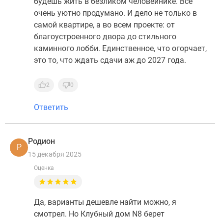
будешь жить в безликом человейнике. Все
очень уютно продумано. И дело не только в
самой квартире, а во всем проекте: от
благоустроенного двора до стильного
каминного лобби. Единственное, что огорчает,
это то, что ждать сдачи аж до 2027 года.
2
0
Ответить
Родион
Р
15 декабря 2025
Оценка
Да, варианты дешевле найти можно, я
смотрел. Но Клубный дом N8 берет