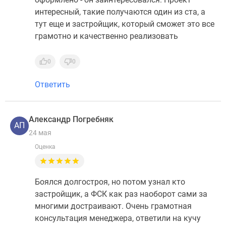
интересный, такие получаются один из ста, а
тут еще и застройщик, который сможет это все
грамотно и качественно реализовать
0
0
Ответить
Александр Погребняк
АП
24 мая
Оценка
Боялся долгостроя, но потом узнал кто
застройщик, а ФСК как раз наоборот сами за
многими достраивают. Очень грамотная
консультация менеджера, ответили на кучу