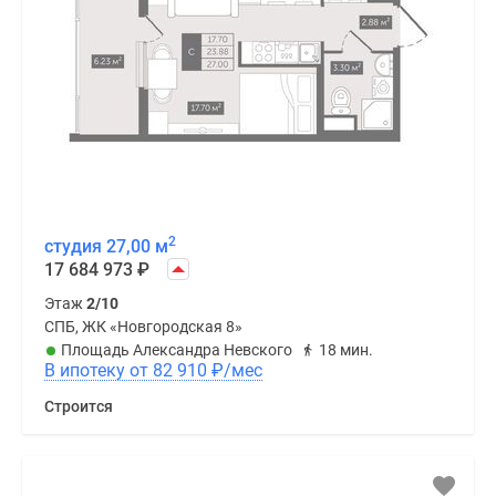
2
студия 27,00 м
17 684 973
₽
Этаж
2/10
СПБ, ЖК «Новгородская 8»
Площадь Александра Невского
18 мин.
В ипотеку от 82 910
₽
/мес
Строится