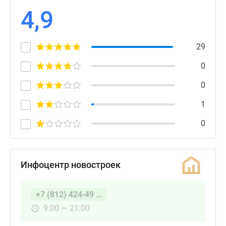
4,9
29
0
0
1
0
Инфоцентр новостроек
+7 (812) 424-49 ...
9:00 — 21:00