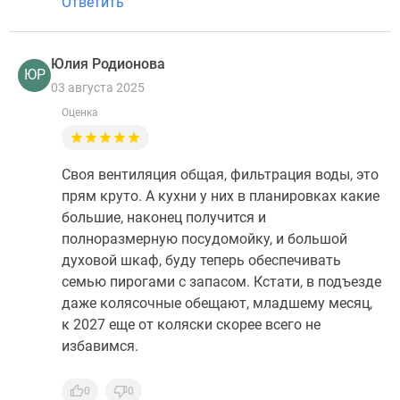
Ответить
Юлия Родионова
ЮР
03 августа 2025
Оценка
Своя вентиляция общая, фильтрация воды, это
прям круто. А кухни у них в планировках какие
большие, наконец получится и
полноразмерную посудомойку, и большой
духовой шкаф, буду теперь обеспечивать
семью пирогами с запасом. Кстати, в подъезде
даже колясочные обещают, младшему месяц,
к 2027 еще от коляски скорее всего не
избавимся.
0
0