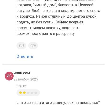
потолок, “умный дом”, близость к Невской
ратуше. Люблю, когда в квартире много света
и воздуха. Район отличный, до центра рукой
подать, но без суеты. Сейчас всерьёз
рассматриваем покупку, пока есть
возможность взять в рассрочку.
3
0
Ответить
иван сем
ИС
29 ноября 2025
Оценка
а что за год в итоге сдвинулось на площадке?