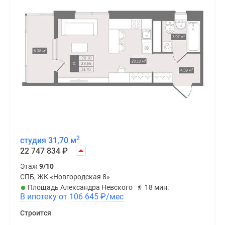
2
студия 31,70 м
22 747 834
₽
Этаж
9/10
СПБ, ЖК «Новгородская 8»
Площадь Александра Невского
18 мин.
В ипотеку от 106 645
₽
/мес
Строится