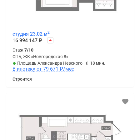
2
студия 23,02 м
16 994 147
₽
Этаж
7/10
СПБ, ЖК «Новгородская 8»
Площадь Александра Невского
18 мин.
В ипотеку от 79 671
₽
/мес
Строится