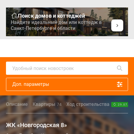
Поиск домов и коттеджей
Найдите идеальный дом или коттедж в
Санкт-Петербурге и области
Удобный поиск новостроек
Доп. параметры
Описание
Квартиры
Ход строительства
74
29.07.26
ЖК «Новгородская 8»