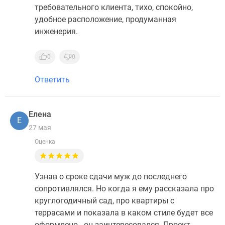
требовательного клиента, тихо, спокойно,
удобное расположение, продуманная
инженерия.
0
0
Ответить
Елена
Е
27 мая
Оценка
Узнав о сроке сдачи муж до последнего
сопротивлялся. Но когда я ему рассказала про
круглогодичный сад, про квартиры с
террасами и показала в каком стиле будет все
оформлено - он заинтересовался. Проект