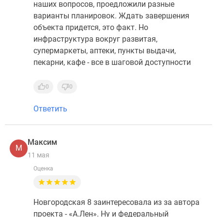
наших вопросов, проедложили разные
варианты планировок. Ждать завершения
объекта придется, это факт. Но
инфраструктура вокруг развитая,
супермаркеты, аптеки, пункты выдачи,
пекарни, кафе - все в шаговой доступности
0
0
Ответить
Максим
М
11 мая
Оценка
Новгородская 8 заинтересовала из за автора
проекта - «А.Лен». Ну и федеральный