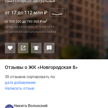
Санкт-Петербург, Центральный
от 17 до 112 млн
₽
2
от 500 200 до 790 360
₽
/м
Цены за квартиры
от
6 августа
по данным официального сайта
Отзывы о ЖК «Новгородская 8»
30 отзывов сортировать по:
дате добавления
Написать отзыв
Никита Волонский