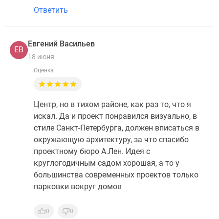
Ответить
Евгений Васильев
ЕВ
18 июня
Оценка
Центр, но в тихом районе, как раз то, что я
искал. Да и проект понравился визуально, в
стиле Санкт-Петербурга, должен вписаться в
окружающую архитектуру, за что спасибо
проектному бюро А.Лен. Идея с
круглогодичным садом хорошая, а то у
большинства современных проектов только
парковки вокруг домов
0
0