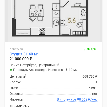
Квартира
Дом сдан
2
Студия 31.40 м
21 000 000
₽
Санкт-Петербург, Центральный
Площадь Александра Невского
10 мин.
2
Цена за м
668 790
₽
Корпус
1
Этаж
5 из 9
Отделка
нет
Ипотека
В ипотеку от 98 562
₽
/мес
ЖК «МИРЪ»