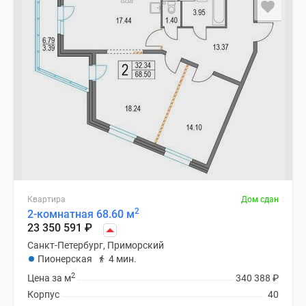
Квартира
Дом сдан
2
2-комнатная 68.60 м
23 350 591
₽
Санкт-Петербург, Приморский
Пионерская
4 мин.
2
Цена за м
340 388
₽
Корпус
40