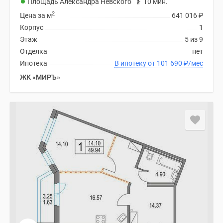
Площадь Александра Невского
10 мин.
2
Цена за м
641 016
₽
Корпус
1
Этаж
5 из 9
Отделка
нет
Ипотека
В ипотеку от 101 690
₽
/мес
ЖК «МИРЪ»