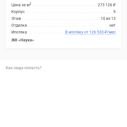
2
Цена за м
273 126
₽
Корпус
9
Этаж
10 из 13
Отделка
нет
Ипотека
В ипотеку от 126 533
₽
/мес
ЖК «Наука»
Как сюда попасть?