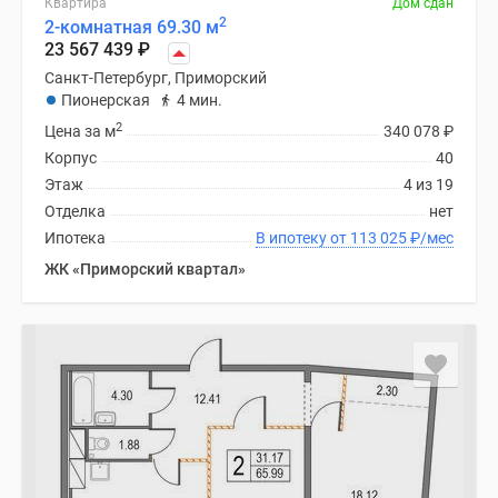
Квартира
Дом сдан
2
2-комнатная 69.30 м
23 567 439
₽
Санкт-Петербург, Приморский
Пионерская
4 мин.
2
Цена за м
340 078
₽
Корпус
40
Этаж
4 из 19
Отделка
нет
Ипотека
В ипотеку от 113 025
₽
/мес
ЖК «Приморский квартал»