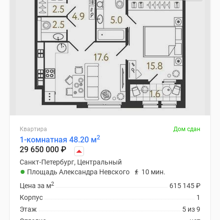
Квартира
Дом сдан
2
1-комнатная 48.20 м
29 650 000
₽
Санкт-Петербург, Центральный
Площадь Александра Невского
10 мин.
2
Цена за м
615 145
₽
Корпус
1
Этаж
5 из 9