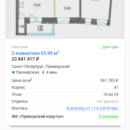
Квартира
Дом сдан
2
2-комнатная 65.90 м
23 841 417
₽
Санкт-Петербург, Приморский
Пионерская
4 мин.
2
Цена за м
361 782
₽
Корпус
41
Этаж
10 из 24
Отделка
нет данных
Ипотека
В ипотеку от 114 339
₽
/мес
ЖК «Приморский квартал»
2 похожих