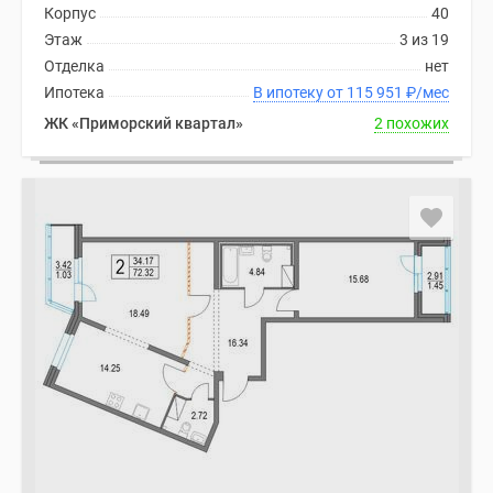
Корпус
40
Этаж
3 из 19
Отделка
нет
Ипотека
В ипотеку от 115 951
₽
/мес
ЖК «Приморский квартал»
2 похожих