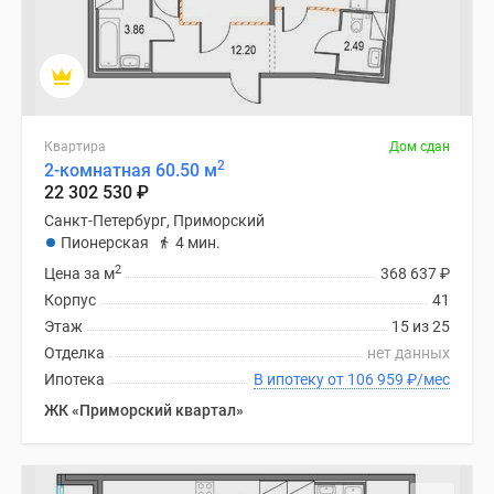
Квартира
Дом сдан
2
2-комнатная 60.50 м
22 302 530
₽
Санкт-Петербург, Приморский
Пионерская
4 мин.
2
Цена за м
368 637
₽
Корпус
41
Этаж
15 из 25
Отделка
нет данных
Ипотека
В ипотеку от 106 959
₽
/мес
ЖК «Приморский квартал»