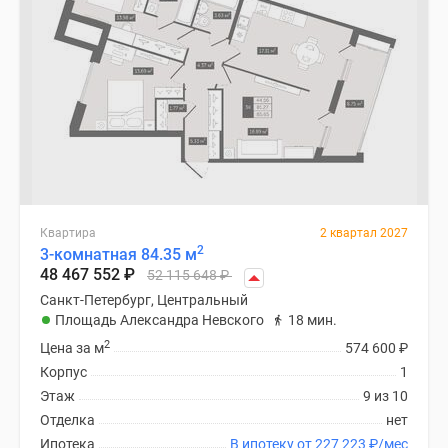
Квартира
2 квартал 2027
2
3-комнатная 84.35 м
48 467 552
₽
52 115 648
₽
Санкт-Петербург, Центральный
Площадь Александра Невского
18 мин.
2
Цена за м
574 600
₽
Корпус
1
Этаж
9 из 10
Отделка
нет
Ипотека
В ипотеку от 227 223
₽
/мес