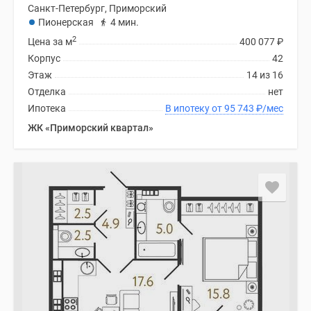
Санкт-Петербург, Приморский
Пионерская
4 мин.
2
Цена за м
400 077
₽
Корпус
42
Этаж
14 из 16
Отделка
нет
Ипотека
В ипотеку от 95 743
₽
/мес
ЖК «Приморский квартал»