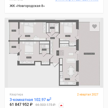
ЖК «Новгородская 8»
Квартира
2 квартал 2027
2
3-комнатная 102.97 м
61 847 952
₽
66 503 175
₽