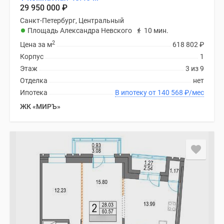
29 950 000
₽
Санкт-Петербург, Центральный
Площадь Александра Невского
10 мин.
2
Цена за м
618 802
₽
Корпус
1
Этаж
3 из 9
Отделка
нет
Ипотека
В ипотеку от 140 568
₽
/мес
ЖК «МИРЪ»