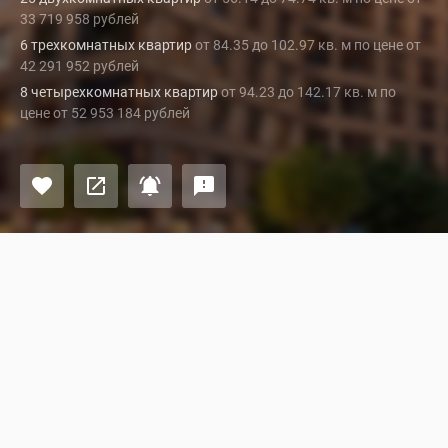
33 719 958 рублей
6 трехкомнатных квартир
от 84.35 до 102.97 кв. м по цене от
42 291 952 рублей
8 четырехкомнатных квартир
от 94.23 до 142.17 кв. м по
цене от 52 953 184 рублей