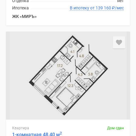
Отделка
нет
Ипотека
В ипотеку от 139 160
₽
/мес
ЖК «МИРЪ»
Квартира
Дом сдан
2
1-комнатная 48.40 м