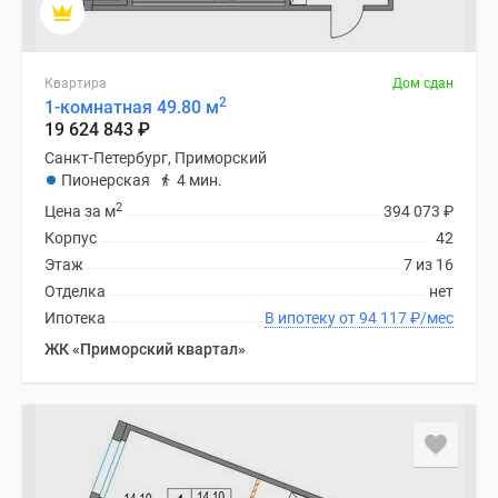
Квартира
Дом сдан
2
1-комнатная 49.80 м
19 624 843
₽
Санкт-Петербург, Приморский
Пионерская
4 мин.
2
Цена за м
394 073
₽
Корпус
42
Этаж
7 из 16
Отделка
нет
Ипотека
В ипотеку от 94 117
₽
/мес
ЖК «Приморский квартал»