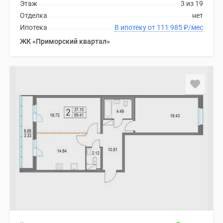
Этаж
3 из 19
Отделка
нет
Ипотека
В ипотеку от 111 985
₽
/мес
ЖК «Приморский квартал»