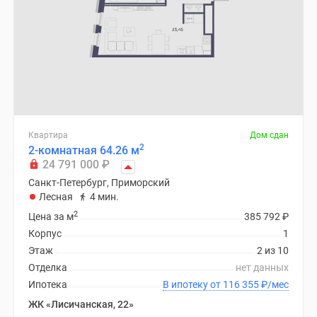
Квартира
Дом сдан
2
2-комнатная 64.26 м
24 791 000
₽
Санкт-Петербург, Приморский
Лесная
4 мин.
2
Цена за м
385 792
₽
Корпус
1
Этаж
2 из 10
Отделка
нет данных
Ипотека
В ипотеку от 116 355
₽
/мес
ЖК «Лисичанская, 22»