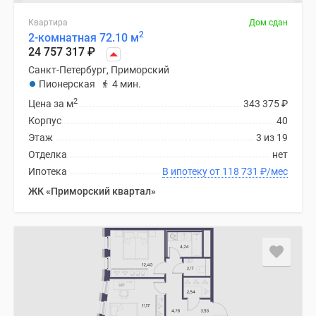
Квартира
Дом сдан
2
2-комнатная 72.10 м
24 757 317
₽
Санкт-Петербург, Приморский
Пионерская
4 мин.
2
Цена за м
343 375
₽
Корпус
40
Этаж
3 из 19
Отделка
нет
Ипотека
В ипотеку от 118 731
₽
/мес
ЖК «Приморский квартал»