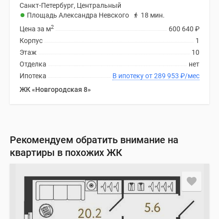
Санкт-Петербург, Центральный
Площадь Александра Невского
18 мин.
2
Цена за м
600 640
₽
Корпус
1
Этаж
10
Отделка
нет
Ипотека
В ипотеку от 289 953
₽
/мес
ЖК «Новгородская 8»
Рекомендуем обратить внимание на
квартиры в похожих ЖК