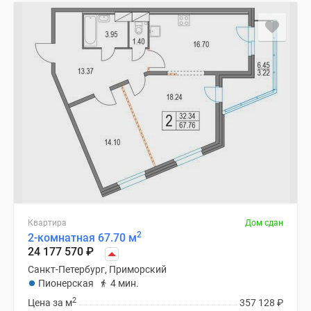
Квартира
Дом сдан
2
2-комнатная 67.70 м
24 177 570
₽
Санкт-Петербург, Приморский
Пионерская
4 мин.
2
Цена за м
357 128
₽