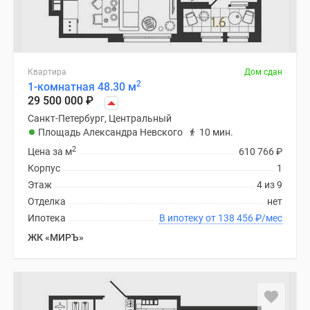
Квартира
Дом сдан
2
1-комнатная 48.30 м
29 500 000
₽
Санкт-Петербург, Центральный
Площадь Александра Невского
10 мин.
2
Цена за м
610 766
₽
Корпус
1
Этаж
4 из 9
Отделка
нет
Ипотека
В ипотеку от 138 456
₽
/мес
ЖК «МИРЪ»