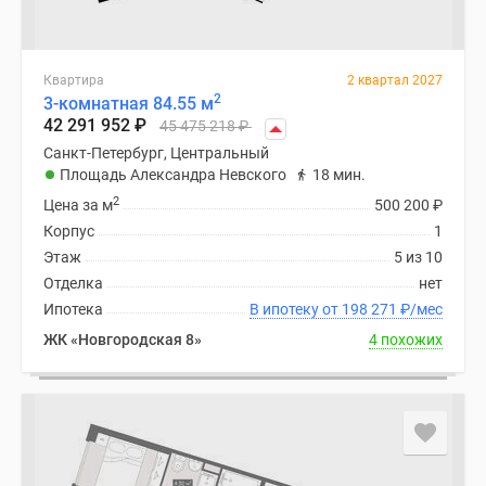
Квартира
2 квартал 2027
2
3-комнатная 84.55 м
42 291 952
₽
45 475 218
₽
Санкт-Петербург, Центральный
Площадь Александра Невского
18 мин.
2
Цена за м
500 200
₽
Корпус
1
Этаж
5 из 10
Отделка
нет
Ипотека
В ипотеку от 198 271
₽
/мес
ЖК «Новгородская 8»
4 похожих