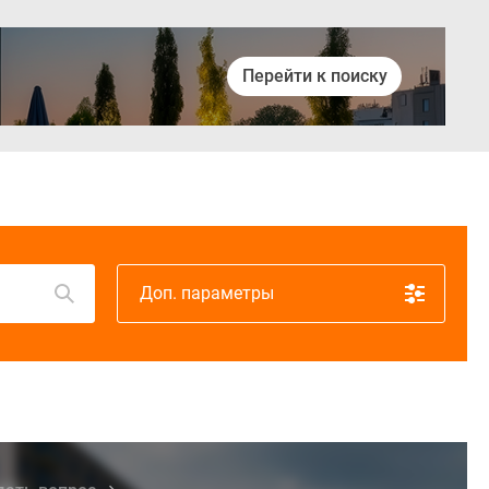
Перейти к поиску
Войти
Доп. параметры