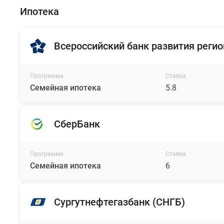
Ипотека
Всероссийский банк развития регио
Программа
Ставка
Семейная ипотека
5.8
СберБанк
Программа
Ставка
Семейная ипотека
6
Сургутнефтегазбанк (СНГБ)