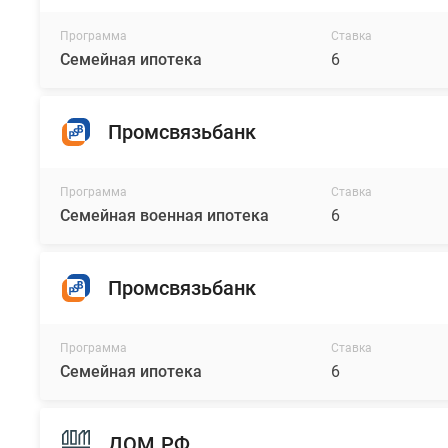
Программа
Ставка
Семейная ипотека
6
Промсвязьбанк
Программа
Ставка
Семейная военная ипотека
6
Промсвязьбанк
Программа
Ставка
Семейная ипотека
6
ДОМ.РФ