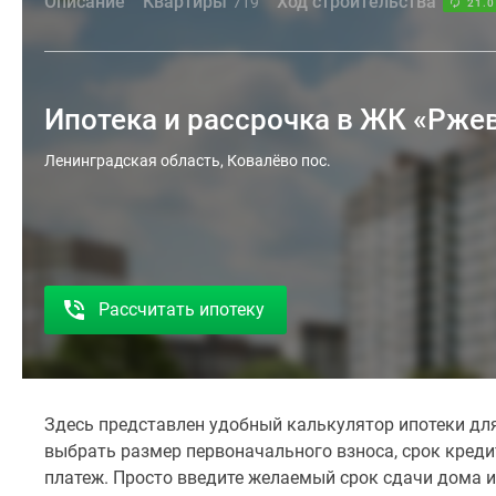
Описание
Квартиры
Ход строительства
719
21.0
Ипотека и рассрочка в ЖК «Рже
Ленинградская область, Ковалёво пос.
Рассчитать ипотеку
Здесь представлен удобный калькулятор ипотеки для
выбрать размер первоначального взноса, срок кред
платеж. Просто введите желаемый срок сдачи дома и