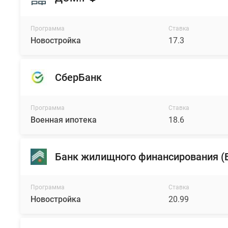
Программа
Ставка
Новостройка
17.3
СберБанк
Программа
Ставка
Военная ипотека
18.6
Банк жилищного финансирования 
Программа
Ставка
Новостройка
20.99