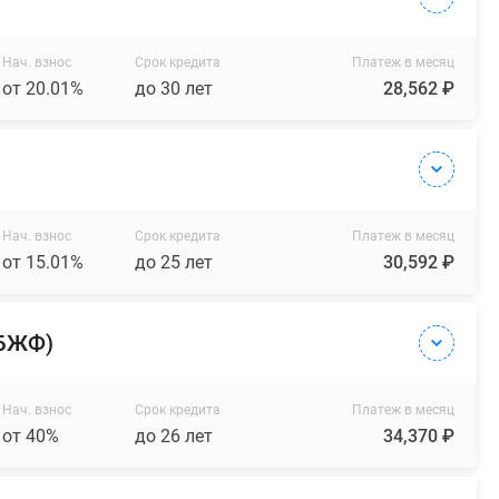
Нач. взнос
Срок кредита
Платеж в месяц
от 20.01%
до 30 лет
28,562 ₽
Нач. взнос
Срок кредита
Платеж в месяц
от 15.01%
до 25 лет
30,592 ₽
(БЖФ)
Нач. взнос
Срок кредита
Платеж в месяц
от 40%
до 26 лет
34,370 ₽