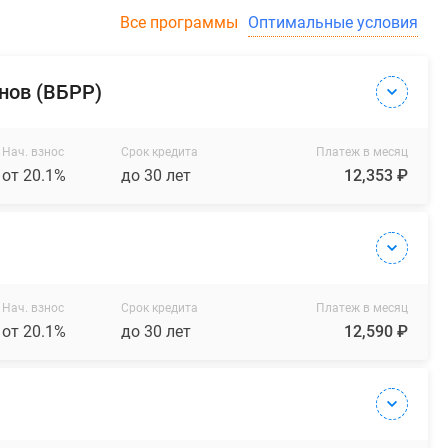
Все программы
Оптимальные условия
нов (ВБРР)
Нач. взнос
Срок кредита
Платеж в месяц
от 20.1%
до 30 лет
12,353 ₽
Нач. взнос
Срок кредита
Платеж в месяц
от 20.1%
до 30 лет
12,590 ₽