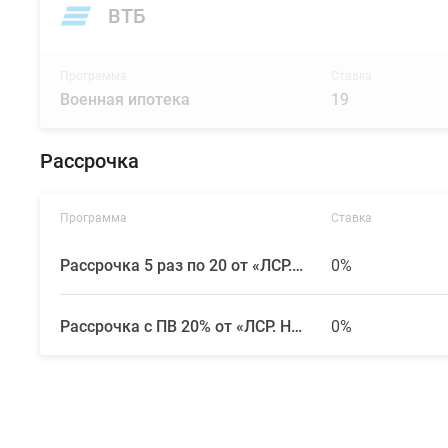
ВТБ
Программа
Ставка
Военная ипотека
19
Рассрочка
Программа
Ставка
Рассрочка 5 раз по 20 от «ЛСР. Недвижимость — Северо-Запад»
0%
Рассрочка с ПВ 20% от «ЛСР. Недвижимость — Северо-Запад»
0%