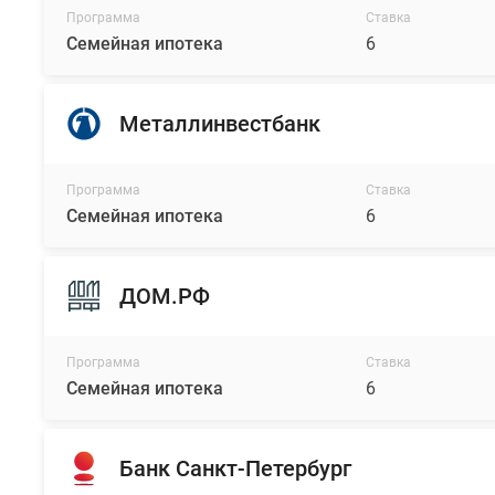
Программа
Ставка
Семейная ипотека
6
Металлинвестбанк
Программа
Ставка
Семейная ипотека
6
ДОМ.РФ
Программа
Ставка
Семейная ипотека
6
Банк Санкт-Петербург