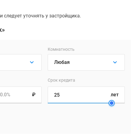
 следует уточнять у застройщика.
к»
Комнатность
Срок кредита
0.0%
₽
лет