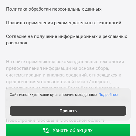
Политика обработки персональных данных
Правила применения рекомендательных технологий
Согласие на получение информационных и рекламных
рассылок
На сайте применяются рекомендательные технологии
предоставления информации на основе сбора,
систематизации и анализа сведений, относящихся к
предпочтениям пользователей сети «Интернет»,
находящихся на территории Российской Федерации.
Сайт использует ваши куки и прочие метаданные.
Подробнее
© 2011—2026 Новострой-СПб. Все права защищены. Всё,
что нужно знать о новостройках
Принять
Новостройки Москвы и Московской области
Узнать об акциях