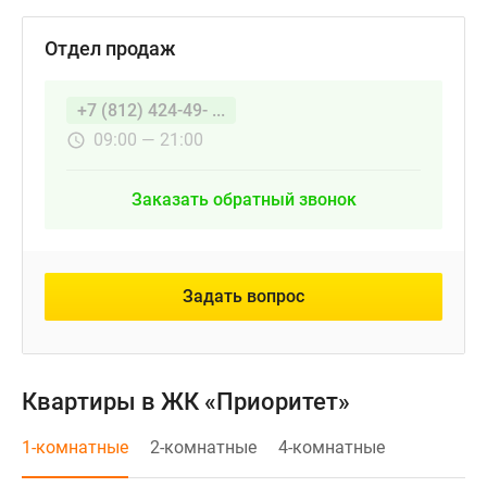
Отдел продаж
+7 (812) 424-49- ...
09:00 — 21:00
Заказать обратный звонок
Задать вопрос
Квартиры в ЖК «Приоритет»
1-комнатные
2-комнатные
4-комнатные