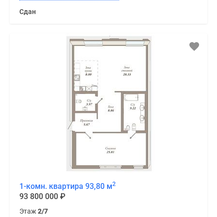
Сдан
2
1-комн. квартира 93,80 м
93 800 000
₽
Этаж
2/7