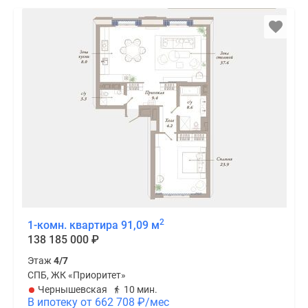
2
1-комн. квартира 91,09 м
138 185 000
₽
Этаж
4/7
СПБ, ЖК «Приоритет»
Чернышевская
10 мин.
В ипотеку от 662 708
₽
/мес