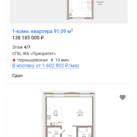
2
1-комн. квартира 91,09 м
138 185 000
₽
Этаж
4/7
СПБ, ЖК «Приоритет»
Чернышевская
10 мин.
В ипотеку от 1 602 802
₽
/мес
Сдан