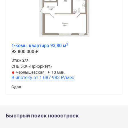
2
1-комн. квартира 93,80 м
93 800 000
₽
Этаж
2/7
СПБ, ЖК «Приоритет»
Чернышевская
10 мин.
В ипотеку от 1 087 983
₽
/мес
Сдан
Быстрый поиск новостроек