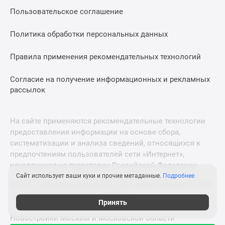
Пользовательское соглашение
Политика обработки персональных данных
Правила применения рекомендательных технологий
Согласие на получение информационных и рекламных
рассылок
На сайте применяются рекомендательные технологии
предоставления информации на основе сбора,
систематизации и анализа сведений, относящихся к
предпочтениям пользователей сети «Интернет»,
находящихся на территории Российской Федерации.
Сайт использует ваши куки и прочие метаданные.
Подробнее
© 2011—2026 Новострой-СПб. Все права защищены. Всё,
что нужно знать о новостройках
Принять
Новостройки Москвы и Московской области