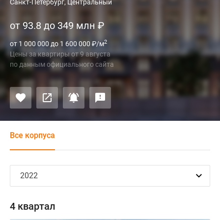
Санкт-Петербург, Центральный
от 93.8 до 349 млн
₽
2
от 1 000 000 до 1 600 000
₽
/м
Цены за квартиры
от
9 августа
по данным официального сайта
Все корпуса
4 квартал