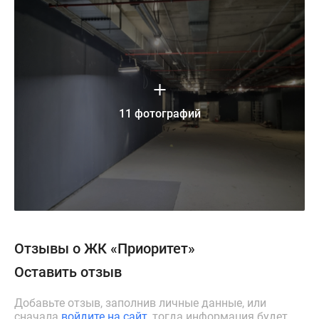
11 фотографий
Отзывы о ЖК «Приоритет»
Оставить отзыв
Добавьте отзыв, заполнив личные данные, или
сначала
войдите на сайт
, тогда информация будет