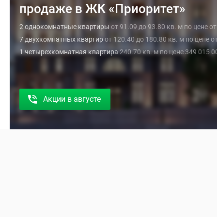
продаже в ЖК «Приоритет»
2 однокомнатные квартиры
от 91.09 до 93.80 кв. м по цене о
7 двухкомнатных квартир
от 120.40 до 180.80 кв. м по цене о
1 четырехкомнатная квартира
240.70 кв. м по цене 349 015 
Акции в августе