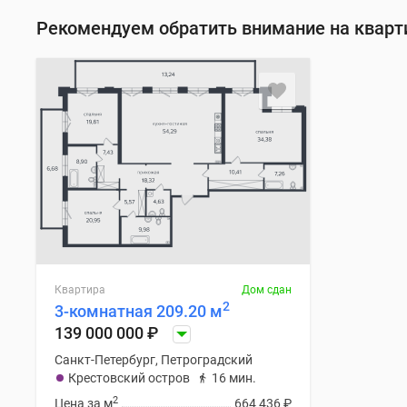
Рекомендуем обратить внимание на квар
Квартира
Дом сдан
2
3-комнатная 209.20 м
139 000 000
₽
Санкт-Петербург, Петроградский
Крестовский остров
16 мин.
2
Цена за м
664 436
₽