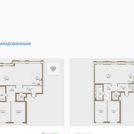
мендованным