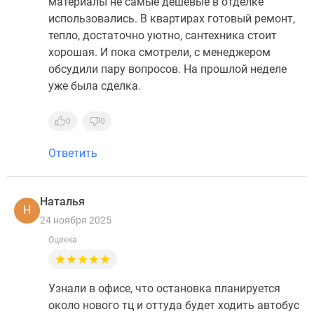
материалы не самые дешевые в отделке
использовались. В квартирах готовый ремонт,
тепло, достаточно уютно, сантехника стоит
хорошая. И пока смотрели, с менеджером
обсудили пару вопросов. На прошлой неделе
уже была сделка.
0
0
Ответить
Наталья
Н
24 ноября 2025
Оценка
Узнали в офисе, что остановка планируется
около нового тц и оттуда будет ходить автобус