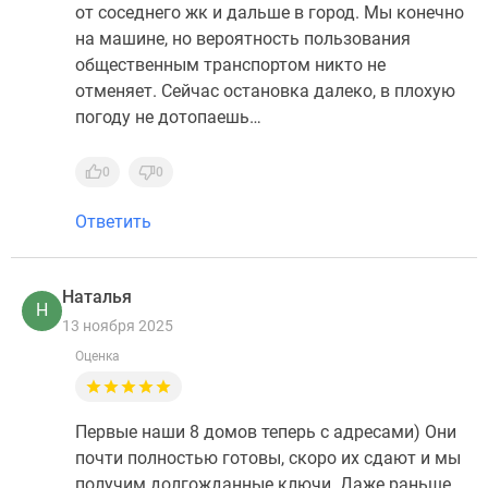
от соседнего жк и дальше в город. Мы конечно
на машине, но вероятность пользования
общественным транспортом никто не
отменяет. Сейчас остановка далеко, в плохую
погоду не дотопаешь…
0
0
Ответить
Наталья
Н
13 ноября 2025
Оценка
Первые наши 8 домов теперь с адресами) Они
почти полностью готовы, скоро их сдают и мы
получим долгожданные ключи. Даже раньше