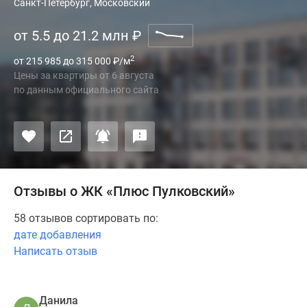
Санкт-Петербург, Московский
от 5.5 до 21.2 млн
₽
2
от 215 985 до 315 000
₽
/м
Цены за квартиры
от
6 августа
по данным официального сайта
Отзывы о ЖК «Плюс Пулковский»
58 отзывов сортировать по:
дате добавления
Написать отзыв
Данила