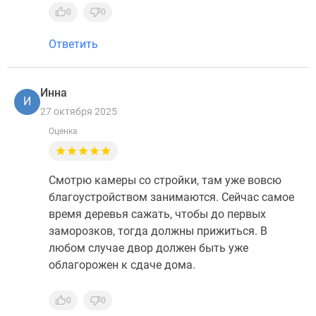
0
0
Ответить
Инна
И
27 октября 2025
Оценка
Смотрю камеры со стройки, там уже вовсю
благоустройством занимаются. Сейчас самое
время деревья сажать, чтобы до первых
заморозков, тогда должны прижиться. В
любом случае двор должен быть уже
облагорожен к сдаче дома.
0
0