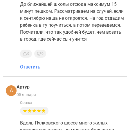
До ближайшей школы отсюда максимум 15
минут пешком. Рассматриваем на случай, если
к сентябрю наша не откроется. На год отдадим
ребенка в ту поучиться, а потом переведемся.
Посчитали, что так удобней будет, чем возить
в город, где сейчас сын учится
0
0
Ответить
Артур
А
05 января
Оценка
Вдоль Пулковского шоссе много жилых
комплексов строят, но мне этот больше по