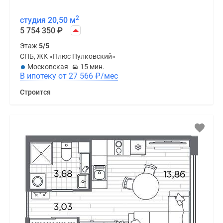
2
студия 20,50 м
5 754 350
₽
Этаж
5/5
СПБ, ЖК «Плюс Пулковский»
Московская
15 мин.
В ипотеку от 27 566
₽
/мес
Строится