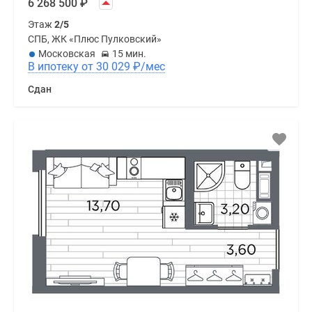
6 268 500
₽
Этаж
2/5
СПБ, ЖК «Плюс Пулковский»
Московская
15 мин.
В ипотеку от 30 029
₽
/мес
Сдан