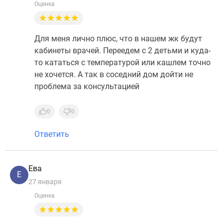
Оценка
Для меня лично плюс, что в нашем жк будут
кабинеты врачей. Переедем с 2 детьми и куда-
то кататься с температурой или кашлем точно
не хочется. А так в соседний дом дойти не
проблема за консультацией
0
0
Ответить
Ева
Е
27 января
Оценка