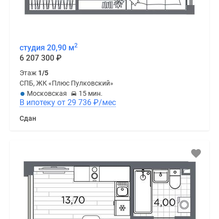
2
студия 20,90 м
6 207 300
₽
Этаж
1/5
СПБ, ЖК «Плюс Пулковский»
Московская
15 мин.
В ипотеку от 29 736
₽
/мес
Сдан