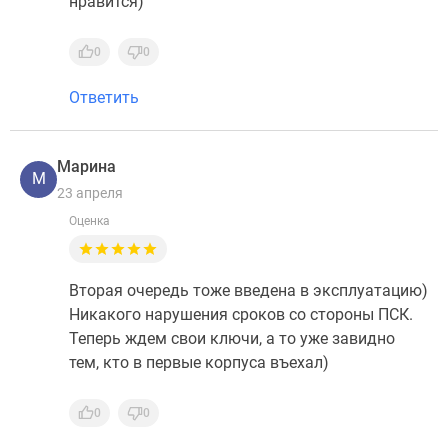
нравится)
0
0
Ответить
Марина
М
23 апреля
Оценка
Вторая очередь тоже введена в эксплуатацию)
Никакого нарушения сроков со стороны ПСК.
Теперь ждем свои ключи, а то уже завидно
тем, кто в первые корпуса въехал)
0
0