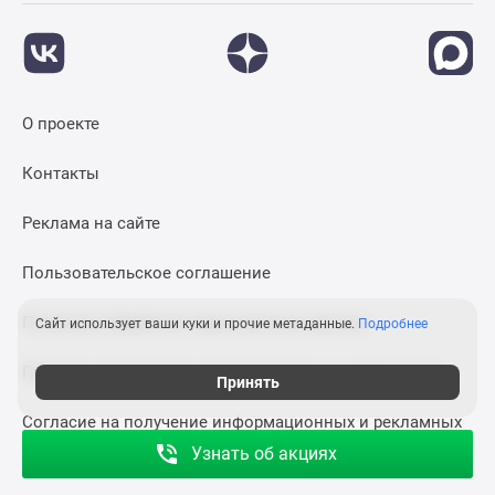
О проекте
Контакты
Реклама на сайте
Пользовательское соглашение
Политика обработки персональных данных
Сайт использует ваши куки и прочие метаданные.
Подробнее
Правила применения рекомендательных технологий
Принять
Согласие на получение информационных и рекламных
рассылок
Узнать об акциях