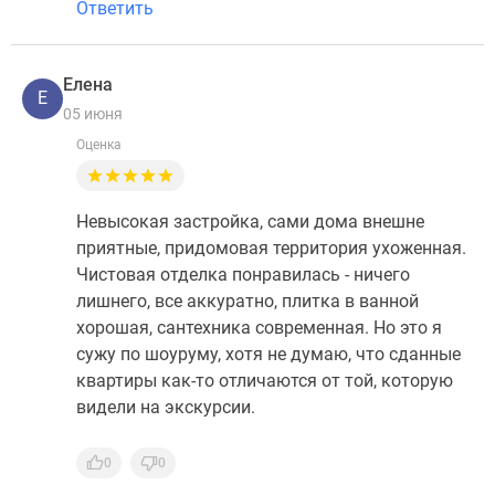
Ответить
Елена
Е
05 июня
Оценка
Невысокая застройка, сами дома внешне
приятные, придомовая территория ухоженная.
Чистовая отделка понравилась - ничего
лишнего, все аккуратно, плитка в ванной
хорошая, сантехника современная. Но это я
сужу по шоуруму, хотя не думаю, что сданные
квартиры как-то отличаются от той, которую
видели на экскурсии.
0
0