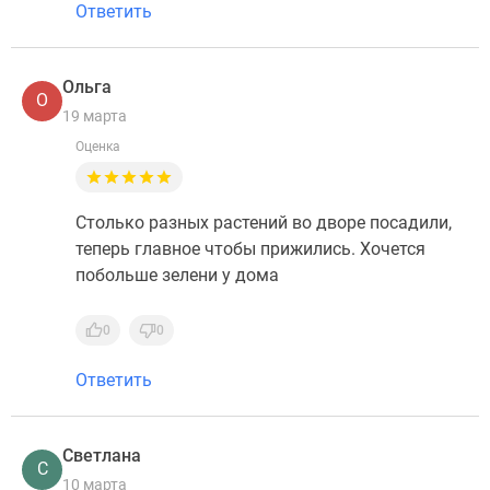
Ответить
Ольга
О
19 марта
Оценка
Столько разных растений во дворе посадили,
теперь главное чтобы прижились. Хочется
побольше зелени у дома
0
0
Ответить
Светлана
С
10 марта