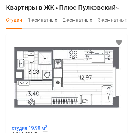
Квартиры в ЖК «Плюс Пулковский»
Студии
1-комнатные
2-комнатные
3-комнатные
2
студия 19,90 м