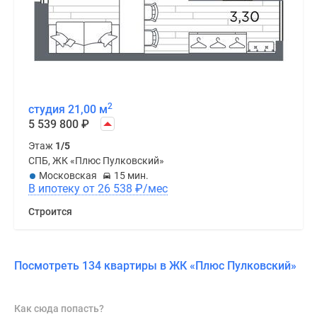
2
студия 21,00 м
5 539 800
₽
Этаж
1/5
СПБ, ЖК «Плюс Пулковский»
Московская
15 мин.
В ипотеку от 26 538
₽
/мес
Строится
Посмотреть 134 квартиры в ЖК «Плюс Пулковский»
Как сюда попасть?