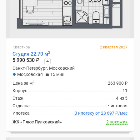
Квартира
2 квартал 2027
2
Студия 22.70 м
5 990 530
₽
Санкт-Петербург, Московский
Московская
15 мин.
2
Цена за м
263 900
₽
Корпус
11
Этаж
4 из 5
Отделка
чистовая
Ипотека
В ипотеку от 28 697
₽
/мес
ЖК «Плюс Пулковский»
2 похожих