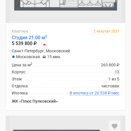
Квартира
2 квартал 2027
2
Студия 21.00 м
5 539 800
₽
Санкт-Петербург, Московский
Московская
15 мин.
2
Цена за м
263 800
₽
Корпус
13
Этаж
1 из 5
Отделка
чистовая
Ипотека
В ипотеку от 26 538
₽
/мес
ЖК «Плюс Пулковский»