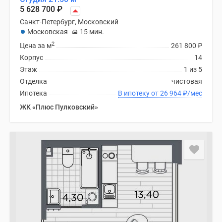
5 628 700
₽
Санкт-Петербург, Московский
Московская
15 мин.
2
Цена за м
261 800
₽
Корпус
14
Этаж
1 из 5
Отделка
чистовая
Ипотека
В ипотеку от 26 964
₽
/мес
ЖК «Плюс Пулковский»