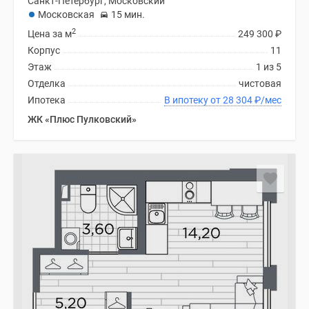
Санкт-Петербург, Московский
Московская
15 мин.
2
Цена за м
249 300
₽
Корпус
11
Этаж
1 из 5
Отделка
чистовая
Ипотека
В ипотеку от 28 304
₽
/мес
ЖК «Плюс Пулковский»