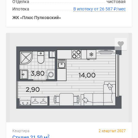
Отделка
чистовая
Ипотека
В ипотеку от 26 587
₽
/мес
ЖК «Плюс Пулковский»
Квартира
2 квартал 2027
2
Студия 21.50 м