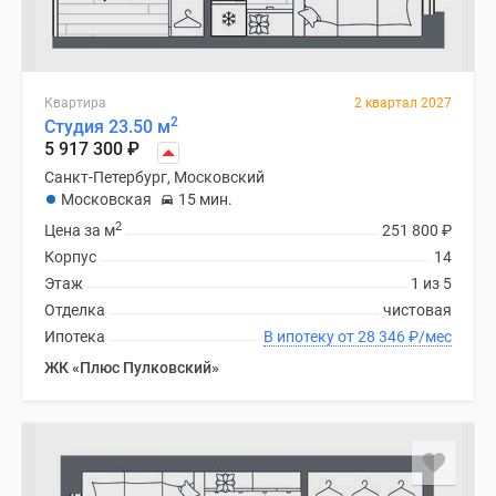
Квартира
2 квартал 2027
2
Студия 23.50 м
5 917 300
₽
Санкт-Петербург, Московский
Московская
15 мин.
2
Цена за м
251 800
₽
Корпус
14
Этаж
1 из 5
Отделка
чистовая
Ипотека
В ипотеку от 28 346
₽
/мес
ЖК «Плюс Пулковский»