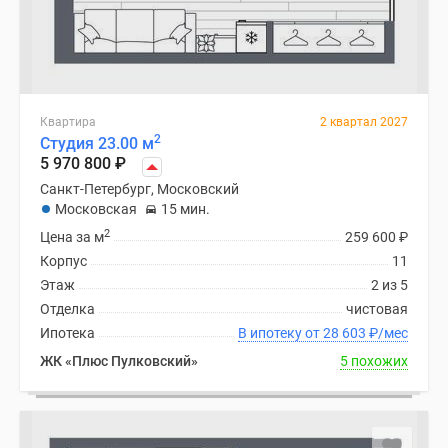
Квартира
2 квартал 2027
2
Студия 23.00 м
5 970 800
₽
Санкт-Петербург, Московский
Московская
15 мин.
2
Цена за м
259 600
₽
Корпус
11
Этаж
2 из 5
Отделка
чистовая
Ипотека
В ипотеку от 28 603
₽
/мес
ЖК «Плюс Пулковский»
5 похожих