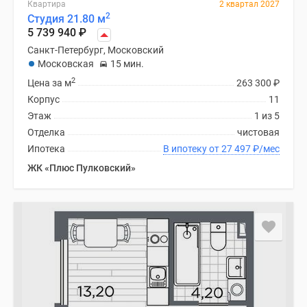
Квартира
2 квартал 2027
2
Студия 21.80 м
5 739 940
₽
Санкт-Петербург, Московский
Московская
15 мин.
2
Цена за м
263 300
₽
Корпус
11
Этаж
1 из 5
Отделка
чистовая
Ипотека
В ипотеку от 27 497
₽
/мес
ЖК «Плюс Пулковский»