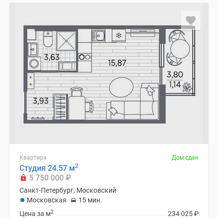
Квартира
Дом сдан
2
Студия 24.57 м
5 750 000
₽
Санкт-Петербург, Московский
Московская
15 мин.
2
Цена за м
234 025
₽