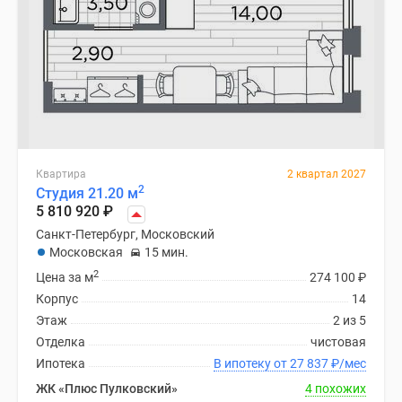
Квартира
2 квартал 2027
2
Студия 21.20 м
5 810 920
₽
Санкт-Петербург, Московский
Московская
15 мин.
2
Цена за м
274 100
₽
Корпус
14
Этаж
2 из 5
Отделка
чистовая
Ипотека
В ипотеку от 27 837
₽
/мес
ЖК «Плюс Пулковский»
4 похожих