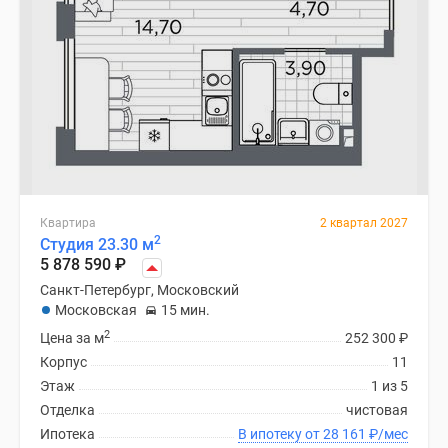
Квартира
2 квартал 2027
2
Студия 23.30 м
5 878 590
₽
Санкт-Петербург, Московский
Московская
15 мин.
2
Цена за м
252 300
₽
Корпус
11
Этаж
1 из 5
Отделка
чистовая
Ипотека
В ипотеку от 28 161
₽
/мес