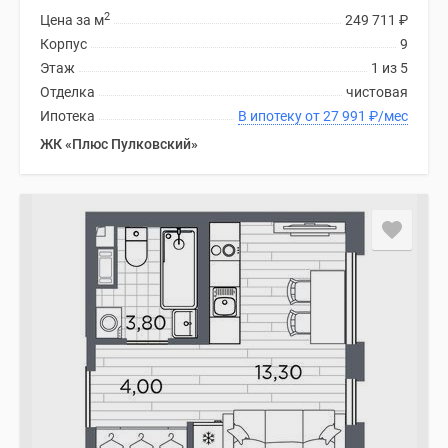
2
Цена за м
249 711
₽
Корпус
9
Этаж
1 из 5
Отделка
чистовая
Ипотека
В ипотеку от 27 991
₽
/мес
ЖК «Плюс Пулковский»