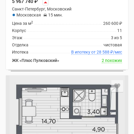
5 967 740
₽
Санкт-Петербург, Московский
Московская
15 мин.
2
Цена за м
260 600
₽
Корпус
11
Этаж
3 из 5
Отделка
чистовая
Ипотека
В ипотеку от 28 588
₽
/мес
ЖК «Плюс Пулковский»
2 похожих