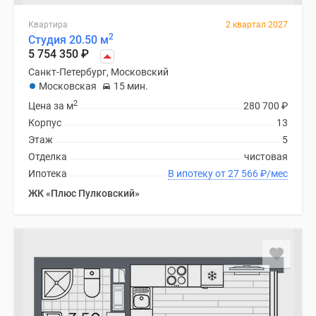
Квартира
2 квартал 2027
2
Студия 20.50 м
5 754 350
₽
Санкт-Петербург, Московский
Московская
15 мин.
2
Цена за м
280 700
₽
Корпус
13
Этаж
5
Отделка
чистовая
Ипотека
В ипотеку от 27 566
₽
/мес
ЖК «Плюс Пулковский»