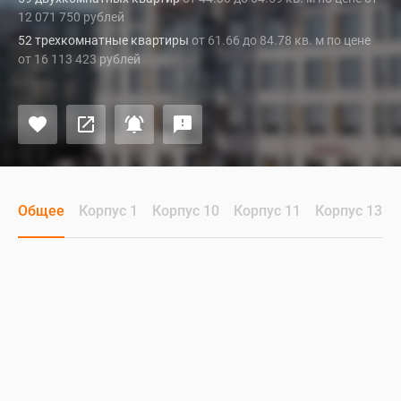
12 071 750 рублей
52 трехкомнатные квартиры
от 61.66 до 84.78 кв. м по цене
от 16 113 423 рублей
Общее
Корпус 1
Корпус 10
Корпус 11
Корпус 13