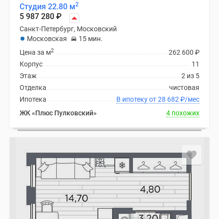
2
Студия 22.80 м
5 987 280
₽
Санкт-Петербург, Московский
Московская
15 мин.
2
Цена за м
262 600
₽
Корпус
11
Этаж
2 из 5
Отделка
чистовая
Ипотека
В ипотеку от 28 682
₽
/мес
ЖК «Плюс Пулковский»
4 похожих