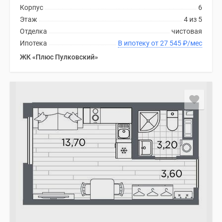
Корпус
6
Этаж
4 из 5
Отделка
чистовая
Ипотека
В ипотеку от 27 545
₽
/мес
ЖК «Плюс Пулковский»