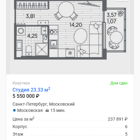
Квартира
Дом сдан
2
Студия 23.33 м
5 550 000
₽
Санкт-Петербург, Московский
Московская
15 мин.
2
Цена за м
237 891
₽
Корпус
6
Этаж
5