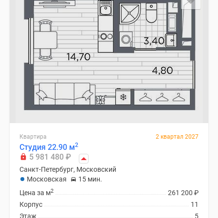
Квартира
2 квартал 2027
2
Студия 22.90 м
5 981 480
₽
Санкт-Петербург, Московский
Московская
15 мин.
2
Цена за м
261 200
₽
Корпус
11
Этаж
5