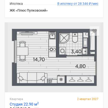
Ипотека
В ипотеку от 28 346
₽
/мес
ЖК «Плюс Пулковский»
Квартира
2 квартал 2027
2
Студия 22.90 м