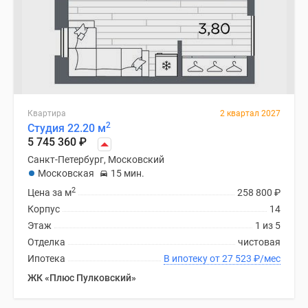
Квартира
2 квартал 2027
2
Студия 22.20 м
5 745 360
₽
Санкт-Петербург, Московский
Московская
15 мин.
2
Цена за м
258 800
₽
Корпус
14
Этаж
1 из 5
Отделка
чистовая
Ипотека
В ипотеку от 27 523
₽
/мес
ЖК «Плюс Пулковский»