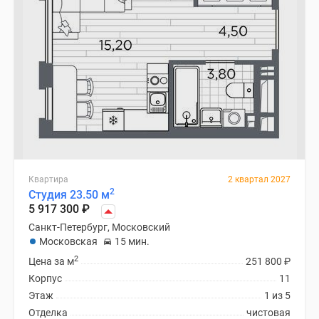
Квартира
2 квартал 2027
2
Студия 23.50 м
5 917 300
₽
Санкт-Петербург, Московский
Московская
15 мин.
2
Цена за м
251 800
₽
Корпус
11
Этаж
1 из 5
Отделка
чистовая