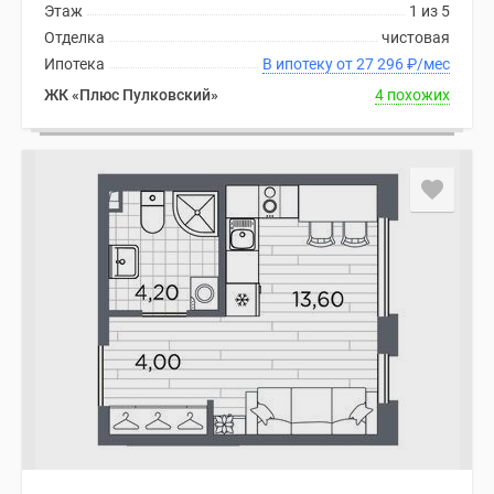
Этаж
1 из 5
Отделка
чистовая
Ипотека
В ипотеку от 27 296
₽
/мес
ЖК «Плюс Пулковский»
4 похожих