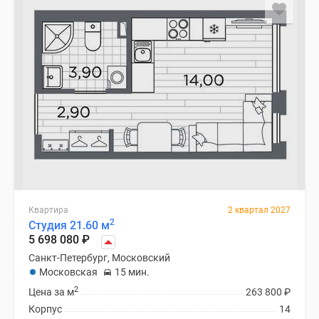
Квартира
2 квартал 2027
2
Студия 21.60 м
5 698 080
₽
Санкт-Петербург, Московский
Московская
15 мин.
2
Цена за м
263 800
₽
Корпус
14