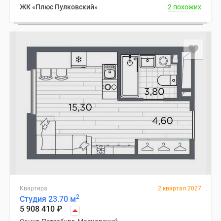
ЖК «Плюс Пулковский»
2 похожих
Квартира
2 квартал 2027
2
Студия 23.70 м
5 908 410
₽