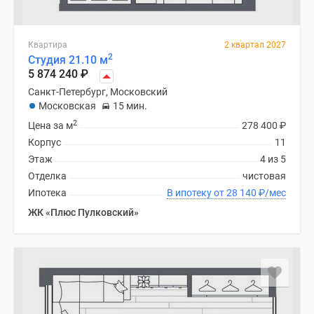
Квартира
2 квартал 2027
2
Студия 21.10 м
5 874 240
₽
Санкт-Петербург, Московский
Московская
15 мин.
2
Цена за м
278 400
₽
Корпус
11
Этаж
4 из 5
Отделка
чистовая
Ипотека
В ипотеку от 28 140
₽
/мес
ЖК «Плюс Пулковский»