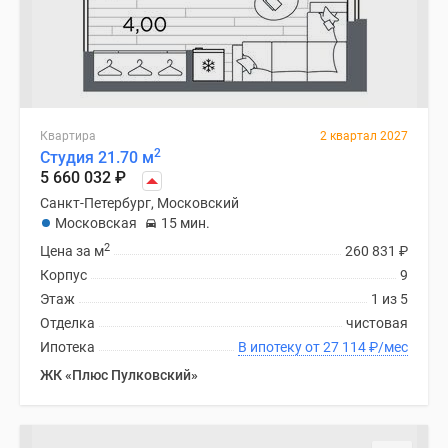
Квартира
2 квартал 2027
2
Студия 21.70 м
5 660 032
₽
Санкт-Петербург, Московский
Московская
15 мин.
2
Цена за м
260 831
₽
Корпус
9
Этаж
1 из 5
Отделка
чистовая
Ипотека
В ипотеку от 27 114
₽
/мес
ЖК «Плюс Пулковский»