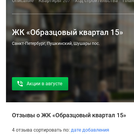
Описание
Квартиры
Ход строительства
План
207
ЖК «Образцовый квартал 15»
Санкт-Петербург, Пушкинский, Шушары пос.
Акции в августе
Отзывы о ЖК «Образцовый квартал 15»
4 отзыва сортировать по:
дате добавления