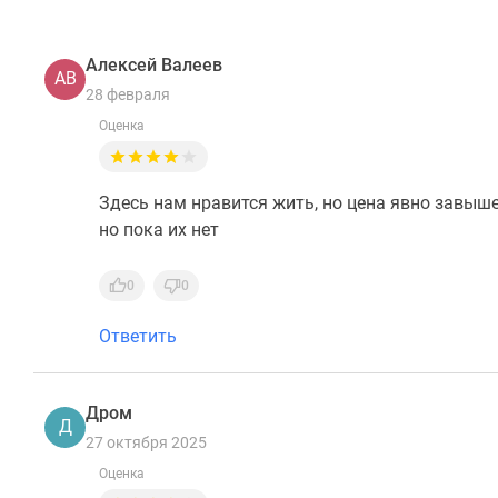
Алексей Валеев
АВ
28 февраля
Оценка
Здесь нам нравится жить, но цена явно завыш
но пока их нет
0
0
Ответить
Дром
Д
27 октября 2025
Оценка