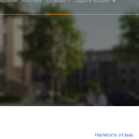
ировки
Ипотека
Отзывы
Задать вопрос
4
Написать отзыв