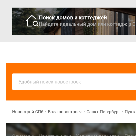
Поиск домов и коттеджей
Найдите идеальный дом или коттедж в С
Новостройки
Кварти
Удобный поиск новостроек
Новострой-СПб
•
База новостроек
•
Санкт-Петербург
•
Пушк