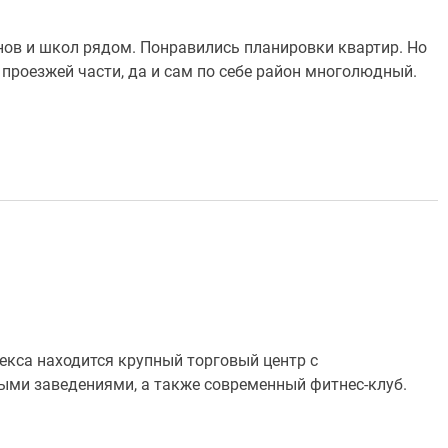
нов и школ рядом. Понравились планировки квартир. Но
проезжей части, да и сам по себе район многолюдный.
екса находится крупный торговый центр с
ми заведениями, а также современный фитнес-клуб.