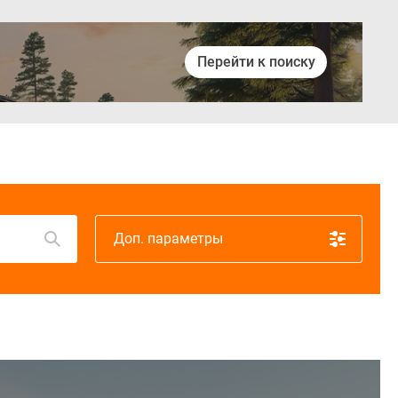
Перейти к поиску
Войти
Доп. параметры