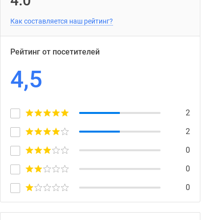
4.0
Как составляется наш рейтинг?
Рейтинг от посетителей
4,5
2
2
0
0
0