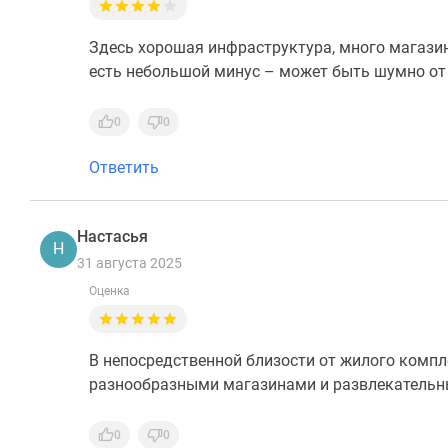
Здесь хорошая инфраструктура, много магази
есть небольшой минус – может быть шумно от 
0
0
Ответить
Настасья
Н
31 августа 2025
Оценка
В непосредственной близости от жилого компл
разнообразными магазинами и развлекательны
0
0