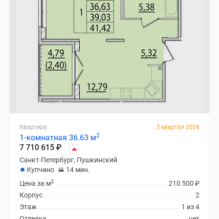
Квартира
3 квартал 2026
2
1-комнатная 36.63 м
7 710 615
₽
Санкт-Петербург, Пушкинский
Купчино
14 мин.
2
Цена за м
210 500
₽
Корпус
2
Этаж
1 из 4
Отделка
нет