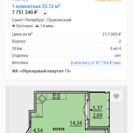
Квартира
3 квартал 2026
2
1-комнатная 35.72 м
7 751 240
₽
Санкт-Петербург, Пушкинский
Купчино
14 мин.
2
Цена за м
217 000
₽
Корпус
2
Этаж
3 из 4
Отделка
нет
Ипотека
В ипотеку от 81 784
₽
/мес
ЖК «Образцовый квартал 15»