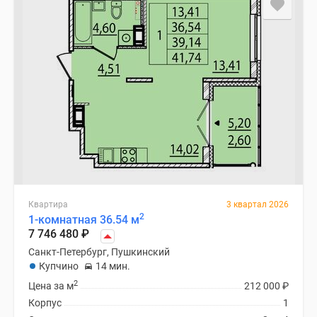
Квартира
3 квартал 2026
2
1-комнатная 36.54 м
7 746 480
₽
Санкт-Петербург, Пушкинский
Купчино
14 мин.
2
Цена за м
212 000
₽
Корпус
1