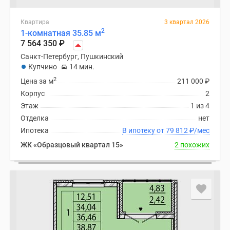
Квартира
3 квартал 2026
2
1-комнатная 35.85 м
7 564 350
₽
Санкт-Петербург, Пушкинский
Купчино
14 мин.
2
Цена за м
211 000
₽
Корпус
2
Этаж
1 из 4
Отделка
нет
Ипотека
В ипотеку от 79 812
₽
/мес
ЖК «Образцовый квартал 15»
2 похожих