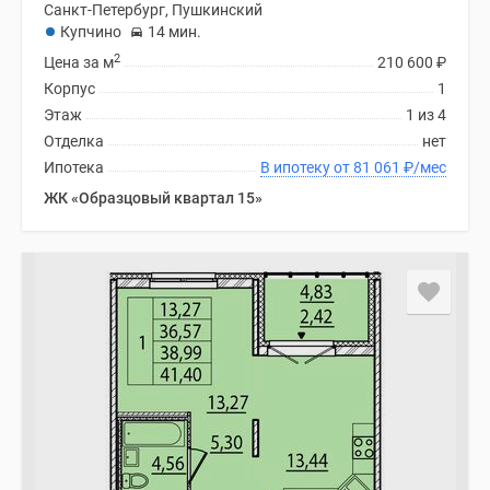
Санкт-Петербург, Пушкинский
Купчино
14 мин.
2
Цена за м
210 600
₽
Корпус
1
Этаж
1 из 4
Отделка
нет
Ипотека
В ипотеку от 81 061
₽
/мес
ЖК «Образцовый квартал 15»