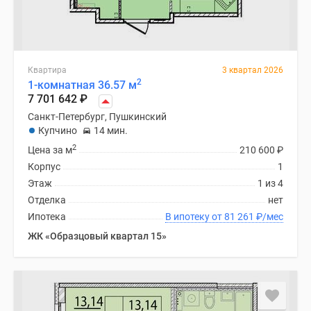
Квартира
3 квартал 2026
2
1-комнатная 36.57 м
7 701 642
₽
Санкт-Петербург, Пушкинский
Купчино
14 мин.
2
Цена за м
210 600
₽
Корпус
1
Этаж
1 из 4
Отделка
нет
Ипотека
В ипотеку от 81 261
₽
/мес
ЖК «Образцовый квартал 15»