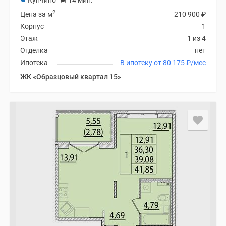
Купчино
14 мин.
2
Цена за м
210 900
₽
Корпус
1
Этаж
1 из 4
Отделка
нет
Ипотека
В ипотеку от 80 175
₽
/мес
ЖК «Образцовый квартал 15»