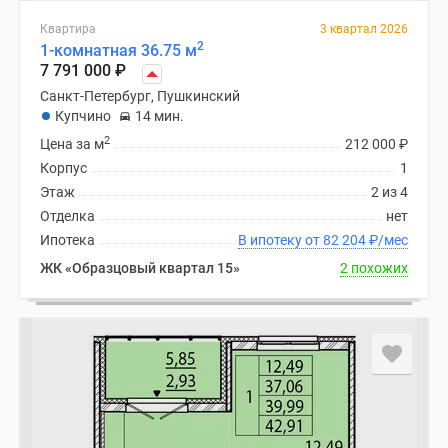
Квартира
3 квартал 2026
2
1-комнатная 36.75 м
7 791 000
₽
Санкт-Петербург, Пушкинский
Купчино
14 мин.
2
Цена за м
212 000
₽
Корпус
1
Этаж
2 из 4
Отделка
нет
Ипотека
В ипотеку от 82 204
₽
/мес
ЖК «Образцовый квартал 15»
2 похожих