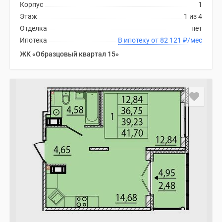
Корпус
1
Этаж
1 из 4
Отделка
нет
Ипотека
В ипотеку от 82 121
₽
/мес
ЖК «Образцовый квартал 15»