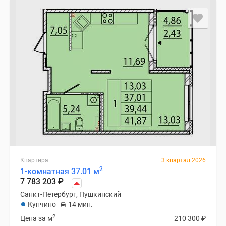
Квартира
3 квартал 2026
2
1-комнатная 37.01 м
7 783 203
₽
Санкт-Петербург, Пушкинский
Купчино
14 мин.
2
Цена за м
210 300
₽