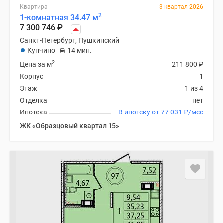
Квартира
3 квартал 2026
2
1-комнатная 34.47 м
7 300 746
₽
Санкт-Петербург, Пушкинский
Купчино
14 мин.
2
Цена за м
211 800
₽
Корпус
1
Этаж
1 из 4
Отделка
нет
Ипотека
В ипотеку от 77 031
₽
/мес
ЖК «Образцовый квартал 15»