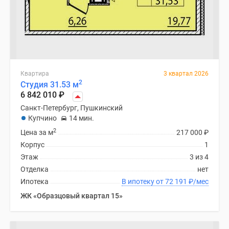
Квартира
3 квартал 2026
2
Студия 31.53 м
6 842 010
₽
Санкт-Петербург, Пушкинский
Купчино
14 мин.
2
Цена за м
217 000
₽
Корпус
1
Этаж
3 из 4
Отделка
нет
Ипотека
В ипотеку от 72 191
₽
/мес
ЖК «Образцовый квартал 15»