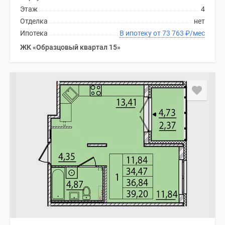
Этаж
4
Отделка
нет
Ипотека
В ипотеку от 73 763
₽
/мес
ЖК «Образцовый квартал 15»