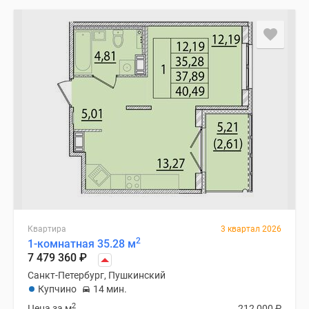
Квартира
3 квартал 2026
2
1-комнатная 35.28 м
7 479 360
₽
Санкт-Петербург, Пушкинский
Купчино
14 мин.
2
Цена за м
212 000
₽