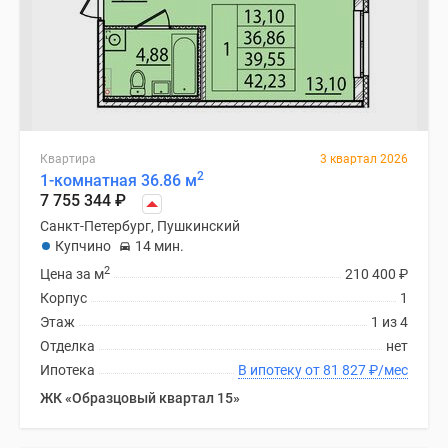
Квартира
3 квартал 2026
2
1-комнатная 36.86 м
7 755 344
₽
Санкт-Петербург, Пушкинский
Купчино
14 мин.
2
Цена за м
210 400
₽
Корпус
1
Этаж
1 из 4
Отделка
нет
Ипотека
В ипотеку от 81 827
₽
/мес
ЖК «Образцовый квартал 15»