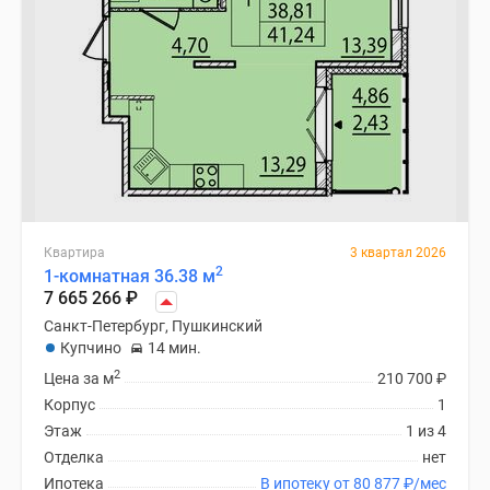
Квартира
3 квартал 2026
2
1-комнатная 36.38 м
7 665 266
₽
Санкт-Петербург, Пушкинский
Купчино
14 мин.
2
Цена за м
210 700
₽
Корпус
1
Этаж
1 из 4
Отделка
нет
Ипотека
В ипотеку от 80 877
₽
/мес