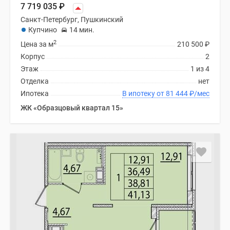
7 719 035
₽
Санкт-Петербург, Пушкинский
Купчино
14 мин.
2
Цена за м
210 500
₽
Корпус
2
Этаж
1 из 4
Отделка
нет
Ипотека
В ипотеку от 81 444
₽
/мес
ЖК «Образцовый квартал 15»