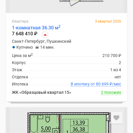
Квартира
3 квартал 2026
2
1-комнатная 36.30 м
7 648 410
₽
Санкт-Петербург, Пушкинский
Купчино
14 мин.
2
Цена за м
210 700
₽
Корпус
2
Этаж
1 из 4
Отделка
нет
Ипотека
В ипотеку от 80 699
₽
/мес
ЖК «Образцовый квартал 15»
2 похожих