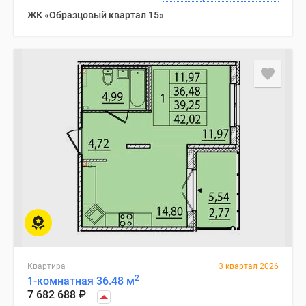
ЖК «Образцовый квартал 15»
Квартира
3 квартал 2026
2
1-комнатная 36.48 м
7 682 688
₽