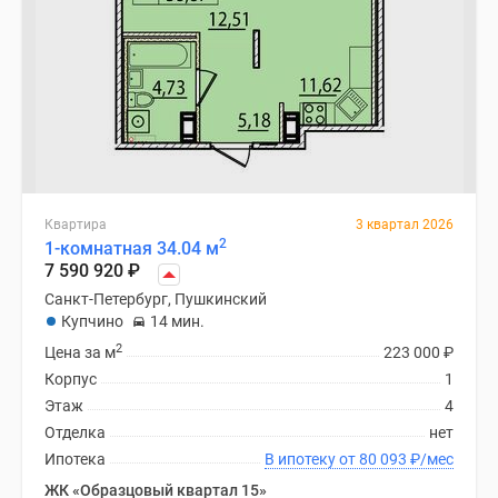
Квартира
3 квартал 2026
2
1-комнатная 34.04 м
7 590 920
₽
Санкт-Петербург, Пушкинский
Купчино
14 мин.
2
Цена за м
223 000
₽
Корпус
1
Этаж
4
Отделка
нет
Ипотека
В ипотеку от 80 093
₽
/мес
ЖК «Образцовый квартал 15»