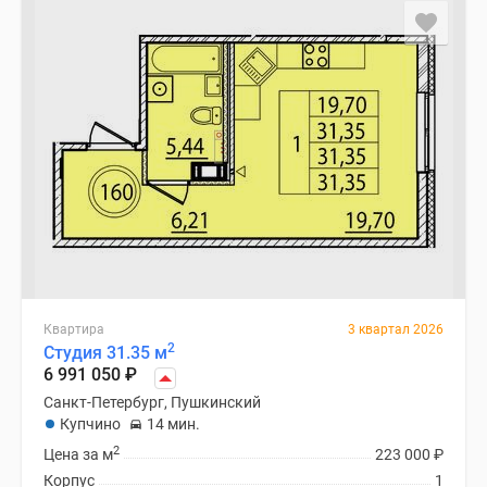
Квартира
3 квартал 2026
2
Студия 31.35 м
6 991 050
₽
Санкт-Петербург, Пушкинский
Купчино
14 мин.
2
Цена за м
223 000
₽
Корпус
1