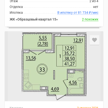
Этаж
2 из 4
Отделка
нет
Ипотека
В ипотеку от 81 734
₽
/мес
ЖК «Образцовый квартал 15»
2 похожих