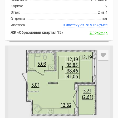
Корпус
2
Этаж
2 из 4
Отделка
нет
Ипотека
В ипотеку от 78 915
₽
/мес
ЖК «Образцовый квартал 15»
2 похожих