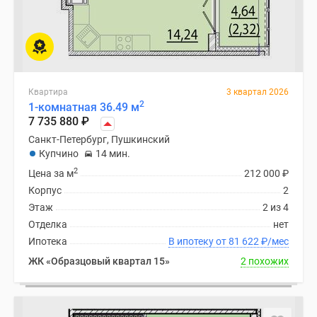
Квартира
3 квартал 2026
2
1-комнатная 36.49 м
7 735 880
₽
Санкт-Петербург, Пушкинский
Купчино
14 мин.
2
Цена за м
212 000
₽
Корпус
2
Этаж
2 из 4
Отделка
нет
Ипотека
В ипотеку от 81 622
₽
/мес
ЖК «Образцовый квартал 15»
2 похожих