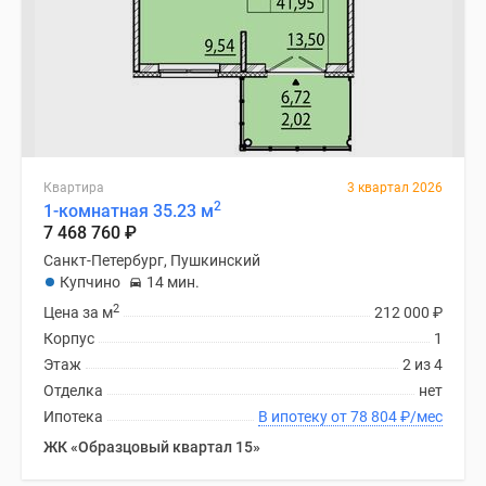
Квартира
3 квартал 2026
2
1-комнатная 35.23 м
7 468 760
₽
Санкт-Петербург, Пушкинский
Купчино
14 мин.
2
Цена за м
212 000
₽
Корпус
1
Этаж
2 из 4
Отделка
нет
Ипотека
В ипотеку от 78 804
₽
/мес
ЖК «Образцовый квартал 15»