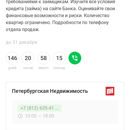
требованиями к заемщикам. Изучите все условия
кредита (займа) на сайте Банка. Оценивайте свои
финансовые возможности и риски. Количество
квартир ограничено. Подробности по телефону
отдела продаж.
до 31 декабря
146
20
58
14
ДНЕЙ
ЧАСОВ
МИНУТ
СЕКУНД
Петербургская Недвижимость
+7 (812) 635-41 ...
10:00 — 18:00