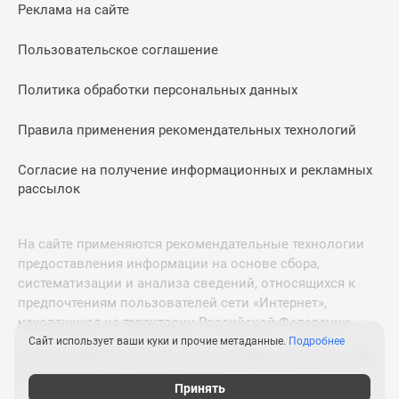
Реклама на сайте
Пользовательское соглашение
Политика обработки персональных данных
Правила применения рекомендательных технологий
Согласие на получение информационных и рекламных
рассылок
На сайте применяются рекомендательные технологии
предоставления информации на основе сбора,
систематизации и анализа сведений, относящихся к
предпочтениям пользователей сети «Интернет»,
находящихся на территории Российской Федерации.
Сайт использует ваши куки и прочие метаданные.
Подробнее
© 2011—2026 Новострой-СПб. Все права защищены. Всё,
что нужно знать о новостройках
Принять