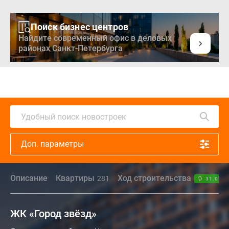
Поиск бизнес центров
Найдите современный офис в деловых
районах Санкт-Петербурга
Удобный поиск новостроек
Доп. параметры
Описание
Квартиры
Ход строительства
281
31.07.2
ЖК «Город звёзд»