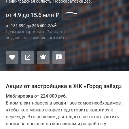
Ленинградская область, Новосаратовка дер.
от 4.9 до 15.6 млн
₽
2
от 181 390 до 266 400
₽
/м
Цены за квартиры
от
7 августа
по данным официального сайта
Акции от застройщика в ЖК «Город звёзд»
Меблировка от 224 000 руб.
В комплект новосела входит все самое необходимое,
чтобы как можно скорее подготовить квартиру к
переезду. Это решение для тех, кто не готов тратить
время на поездки по магазинам и разработку