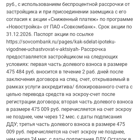
руб., с использованием беспроцентной рассрочки от
застройщика и при присоединении заемщика с его
согласия к акции «Сниженный платеж» по программе
«Новостройка» от ПАО «Совкомбанк». Срок акции по
31.12.2026. Паспорт акции по ссылке
https://sovcombank.ru/pages/kak-sdelat-ipoteku-
vigodnee-uchastvovat-v-aktsiyah- Pacсрочка
предоставляется застройщиком на следующих
условиях: первая часть долевого взноса в размере
475 484 руб. вносится в течение 2 раб. дней после
заключения договора на спец. счет, открываемый в
рамках услуги аккредитива/ блокированного счета с
целью перевода средств на эскроу-счет после
регистрации договора; вторая часть долевого взноса
в размере 475 009 руб. перечисляется на счет эскроу
не позднее, чем через 12 мес. с даты подписания
ДДУ; третья часть долевого взноса в размере 475
009 руб. перечисляется на счет эскроу не позднее,
чем через 24 мес. с даты подписания ДДУ. Остаток в