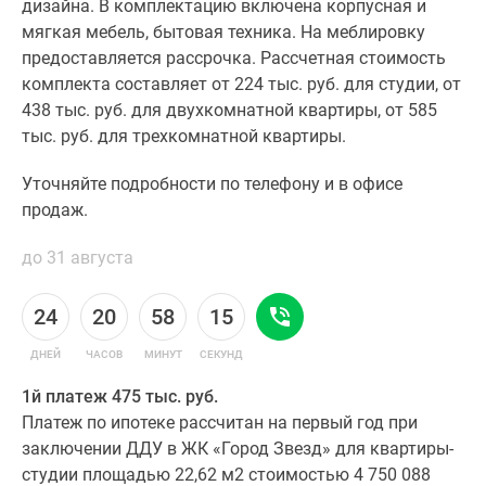
дизайна. В комплектацию включена корпусная и
мягкая мебель, бытовая техника. На меблировку
предоставляется рассрочка. Рассчетная стоимость
комплекта составляет от 224 тыс. руб. для студии, от
438 тыс. руб. для двухкомнатной квартиры, от 585
тыс. руб. для трехкомнатной квартиры.
Уточняйте подробности по телефону и в офисе
продаж.
до 31 августа
24
20
58
14
ДНЕЙ
ЧАСОВ
МИНУТ
СЕКУНД
1й платеж 475 тыс. руб.
Платеж по ипотеке рассчитан на первый год при
заключении ДДУ в ЖК «Город Звезд» для квартиры-
студии площадью 22,62 м2 стоимостью 4 750 088