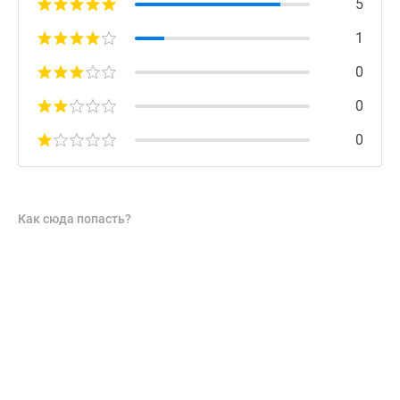
5
1
0
0
0
Как сюда попасть?