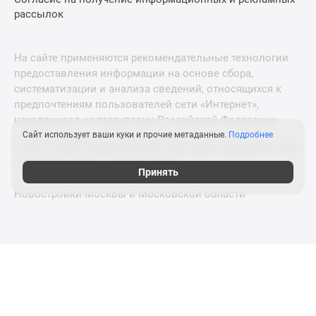
рассылок
На сайте применяются рекомендательные технологии
предоставления информации на основе сбора,
систематизации и анализа сведений, относящихся к
предпочтениям пользователей сети «Интернет»,
находящихся на территории Российской Федерации.
Сайт использует ваши куки и прочие метаданные.
Подробнее
© 2011—2026 Новострой-СПб. Все права защищены. Всё,
что нужно знать о новостройках
Принять
Новостройки Москвы и Московской области