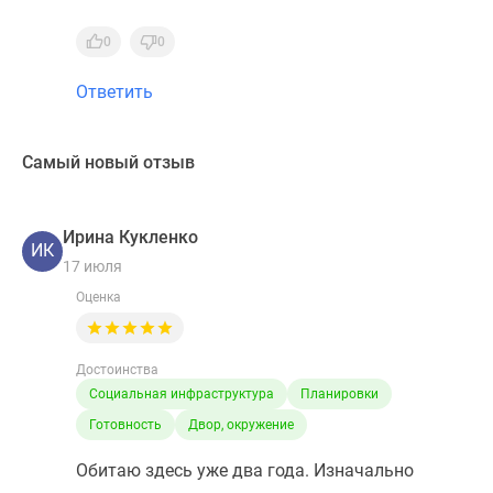
0
0
Ответить
Самый новый отзыв
Ирина Кукленко
ИК
17 июля
Оценка
Достоинства
Социальная инфраструктура
Планировки
Готовность
Двор, окружение
Обитаю здесь уже два года. Изначально