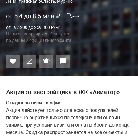
Ленинградская область, Мурино
от 5.4 до 8.5 млн
₽
2
от 197 200 до 259 300
₽
/м
Цены за квартиры
от
9 августа
по данным официального сайта
Акции от застройщика в ЖК «Авиатор»
Скидка за визит в офис
Акция действует только для новых покупателей,
первично обратившихся по телефону или онлайн
заявке, при условии визита и оплаты брони до конца
месяца. Скидка распространяется на все объекты и