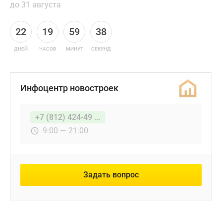
до 31 августа
22
19
59
38
ДНЕЙ
ЧАСОВ
МИНУТ
СЕКУНД
Инфоцентр новостроек
+7 (812) 424-49 ...
9:00 — 21:00
Задать вопрос