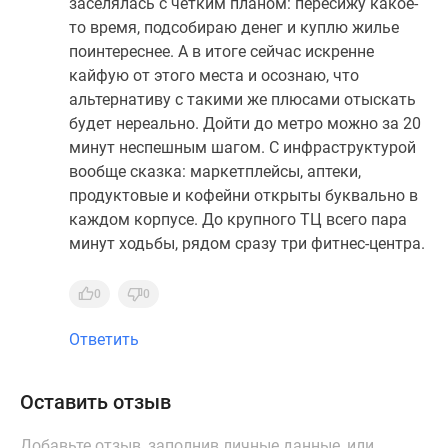
заселялась с четким планом: пересижу какое-
то время, подсобираю денег и куплю жилье
поинтереснее. А в итоге сейчас искренне
кайфую от этого места и осознаю, что
альтернативу с такими же плюсами отыскать
будет нереально. Дойти до метро можно за 20
минут неспешным шагом. С инфраструктурой
вообще сказка: маркетплейсы, аптеки,
продуктовые и кофейни открыты буквально в
каждом корпусе. До крупного ТЦ всего пара
минут ходьбы, рядом сразу три фитнес-центра.
0
0
Ответить
Оставить отзыв
Добавьте отзыв, заполнив личные данные, или