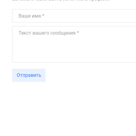
Отправить