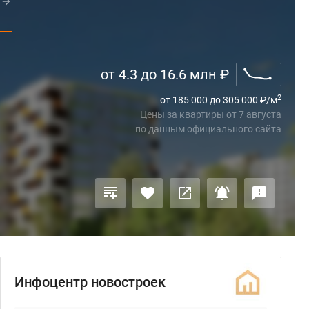
от 4.3 до 16.6 млн
₽
2
от 185 000 до 305 000
₽
/м
Цены за квартиры
от
7 августа
по данным официального сайта
Инфоцентр новостроек