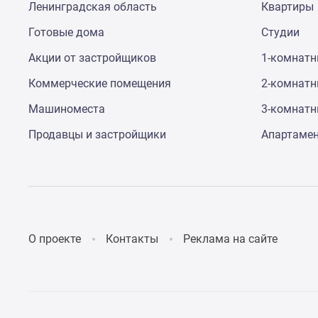
Ленинградская область
Квартиры
Готовые дома
Студии
Акции от застройщиков
1-комнат
Коммерческие помещения
2-комнат
Машиноместа
3-комнат
Продавцы и застройщики
Апартаме
О проекте
Контакты
Реклама на сайте