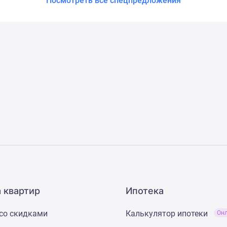
Посмотреть все спецпредложения
 квартир
Ипотека
со скидками
Калькулятор ипотеки
Он