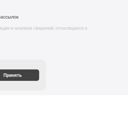
рассылок
ции и анализа сведений, относящихся к
Принять