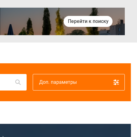
Перейти к поиску
Войти
Доп. параметры