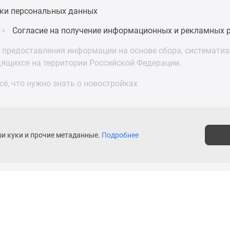
ки персональных данных
Согласие на получение информационных и рекламных 
предоставления информации на основе сбора, систематиза
дящихся на территории Российской Федерации.
ё, что нужно знать о новостройках
ши куки и прочие метаданные.
Подробнее