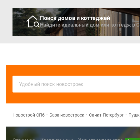
Поиск домов и коттеджей
Найдите идеальный дом или коттедж в С
Новостройки
Кварти
Удобный поиск новостроек
Новострой-СПб
•
База новостроек
•
Санкт-Петербург
•
Пушк