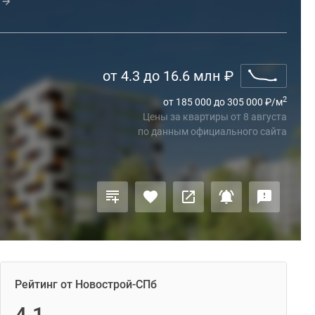
от 4.3 до 16.6 млн
₽
2
от 185 000 до 305 000
₽
/м
Цены за квартиры
от
8 августа
по данным официального сайта
Рейтинг от Новострой-СПб