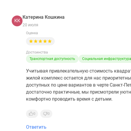
Катерина Кошкина
КК
20 июля
Оценка
Достоинства
Транспортная доступность
Социальная инфраструктур
Учитывая привлекательную стоимость квадратн
жилой комплекс остается для нас приоритетны
доступных по цене вариантов в черте Санкт-Пе
достаточно практичные, мы присмотрели уютны
комфортно проводить время с детьми.
0
0
Ответить