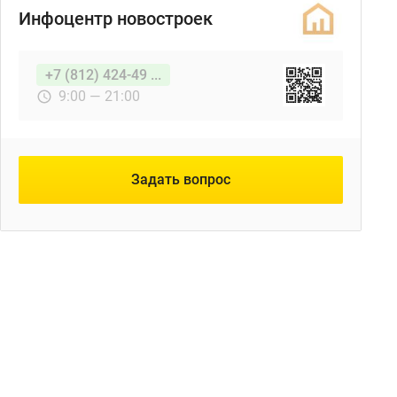
Инфоцентр новостроек
+7 (812) 424-49 ...
9:00 — 21:00
Задать вопрос