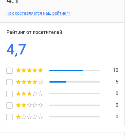
4.1
Как составляется наш рейтинг?
Рейтинг от посетителей
4,7
10
5
0
0
0