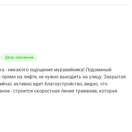
Двор, окружение
ка - никакого ощущения муравейника! Подземный
я прямо на лифте, не нужно выходить на улицу. Закрытая
Сейчас активно идет благоустройство, видно, что
вное - строится скоростная линия трамваев, которая