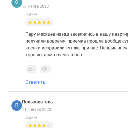
О
16 марта 2023
Оценка
Пару месяцев назад заселились в нашу квартир
получили вовремя, приемка прошла вообще суп
косяки исправили тут же, при нас. Первые вп
хорошо, дома очень тепло.
2
0
Ответить
Пользователь
П
11 января 2023
Оценка