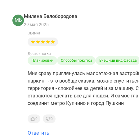
Милена Белобородова
МБ
29 мая 2025
Оценка
Достоинства
Планировки
Способы покупки
Внешний вид фасада
Мне сразу приглянулась малоэтажная застрой
паркинг - это вообще сказка, можно спуститьс
территория - спокойнее за детей и за машину. 
стараются сделать все для людей. И самое гла
соединит метро Купчино и город Пушкин
0
0
Ответить