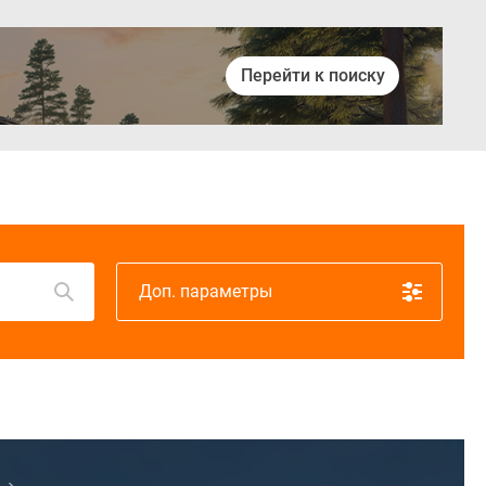
Перейти к поиску
Войти
Доп. параметры