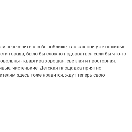
ли переселить к себе поближе, так как они уже пожилые
асти города, было бы сложно подорваться если бы что-то
овольны - квартира хорошая, светлая и просторная.
ивые, чистенькие. Детская площадка приятно
ителям здесь тоже нравится, ждут теперь свою