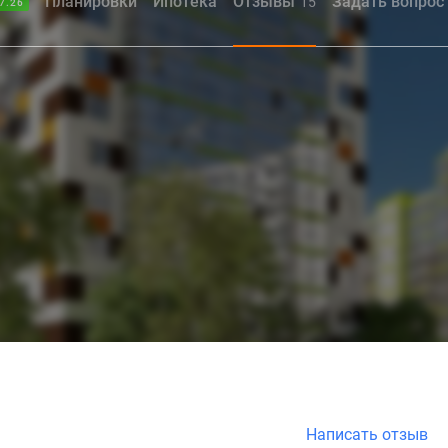
Планировки
Ипотека
Отзывы
Задать вопрос
15
7.26
Написать отзыв