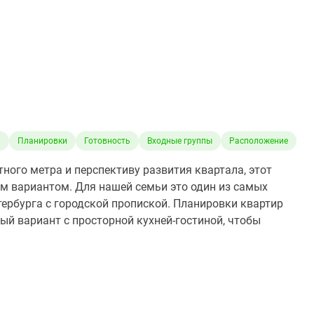
а
Планировки
Готовность
Входные группы
Расположение
ого метра и перспективу развития квартала, этот
м вариантом. Для нашей семьи это один из самых
тербурга с городской пропиской. Планировки квартир
й вариант с просторной кухней-гостиной, чтобы