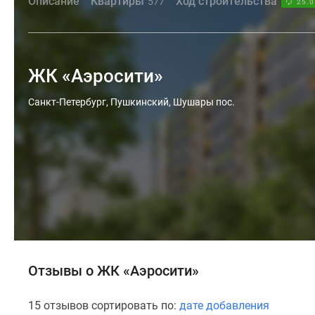
Описание
Квартиры
Ход строительства
577
25.0
ЖК «Аэросити»
Санкт-Петербург, Пушкинский, Шушары пос.
Отзывы о ЖК «Аэросити»
15 отзывов сортировать по:
дате добавления