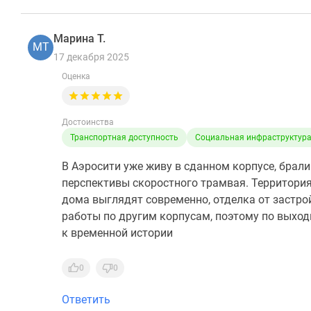
Марина Т.
МТ
17 декабря 2025
Оценка
Достоинства
Транспортная доступность
Социальная инфраструктур
В Аэросити уже живу в сданном корпусе, брали
перспективы скоростного трамвая. Территория
дома выглядят современно, отделка от застро
работы по другим корпусам, поэтому по выход
к временной истории
0
0
Ответить