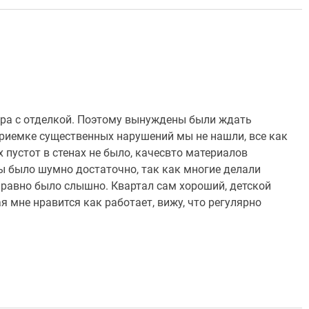
тира с отделкой. Поэтому вынуждены были ждать
приемке существенных нарушений мы не нашли, все как
 пустот в стенах не было, качесвто материалов
ы было шумно достаточно, так как многие делали
е равно было слышно. Квартал сам хороший, детской
 мне нравится как работает, вижу, что регулярно