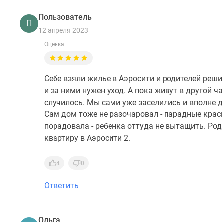
Пользователь
П
12 апреля 2023
Оценка
Себе взяли жилье в Аэросити и родителей реши
и за ними нужен уход. А пока живут в другой ч
случилось. Мы сами уже заселились и вполне д
Сам дом тоже не разочаровал - парадные крас
порадовала - ребенка оттуда не вытащить. Род
квартиру в Аэросити 2.
4
0
Ответить
Ольга