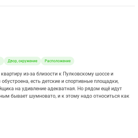
а
Двор, окружение
Расположение
 квартиру из-за близости к Пулковскому шоссе и
 обустроена, есть детские и спортивные площадки,
йщика на удивление адекватная. Но рядом ещё идут
ным бывает шумновато, и к этому надо относиться как