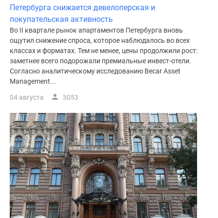
Петербурга снижается девелоперская и
покупательская активность
Во II квартале рынок апартаментов Петербурга вновь
ощутил снижение спроса, которое наблюдалось во всех
классах и форматах. Тем не менее, цены продолжили рост:
заметнее всего подорожали премиальные инвест-отели.
Согласно аналитическому исследованию Becar Asset
Management...
04 августа
3053