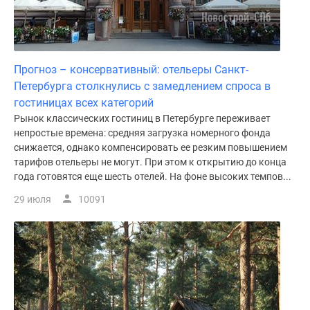
Прогноз – консервативный: отельеры Санкт-
Петербурга столкнулись с замедлением спроса в
гостиницах всех категорий
Рынок классических гостиниц в Петербурге переживает
непростые времена: средняя загрузка номерного фонда
снижается, однако компенсировать ее резким повышением
тарифов отельеры не могут. При этом к открытию до конца
года готовятся еще шесть отелей. На фоне высоких темпов...
29 июля
10091