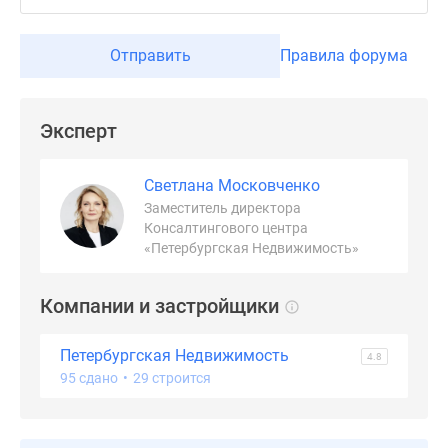
Отправить
Правила форума
Эксперт
Светлана Московченко
Заместитель директора
Консалтингового центра
«Петербургская Недвижимость»
Компании и застройщики
Петербургская Недвижимость
4.8
95 сдано
•
29 строится