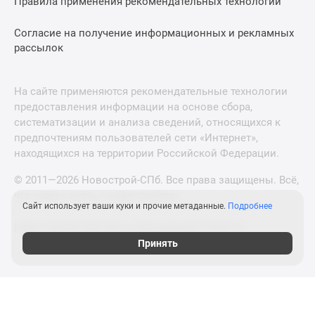
Правила применения рекомендательных технологий
Согласие на получение информационных и рекламных
рассылок
На сайте применяются рекомендательные технологии
предоставления информации на основе сбора,
систематизации и анализа сведений, относящихся к
предпочтениям пользователей сети «Интернет»,
находящихся на территории Российской Федерации.
© 2011—2026 Новострой-СПб. Все права защищены. Всё,
что нужно знать о новостройках
Сайт использует ваши куки и прочие метаданные.
Подробнее
Новостройки Москвы и Московской области
Принять