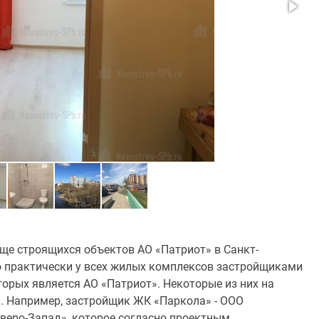
ще строящихся объектов АО «Патриот» в Санкт-
то практически у всех жилых комплексов застройщиками
орых является АО «Патриот». Некоторые из них на
 Например, застройщик ЖК «Паркола» - ООО
веро-Запад», которое согласно проектным