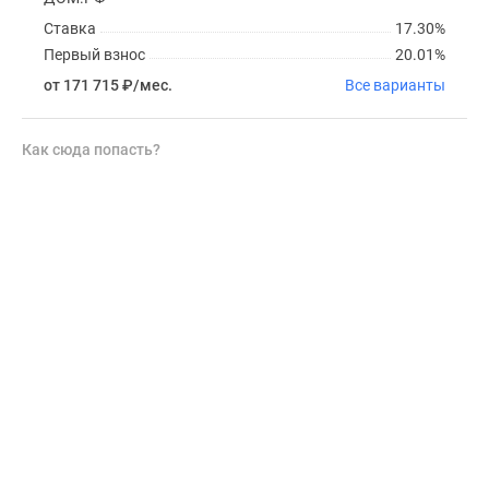
Ставка
17.30%
Первый взнос
20.01%
от 171 715
₽
/мес.
Все варианты
Как сюда попасть?