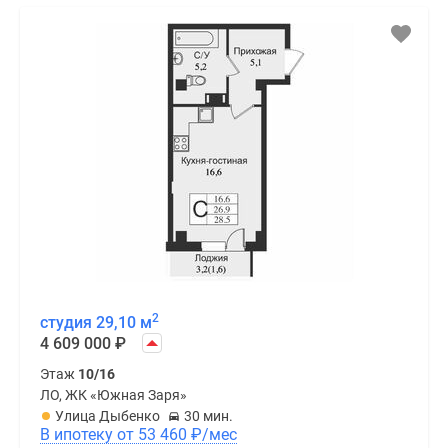
2
студия 29,10 м
4 609 000
₽
Этаж
10/16
ЛО, ЖК «Южная Заря»
Улица Дыбенко
30 мин.
В ипотеку от 53 460
₽
/мес