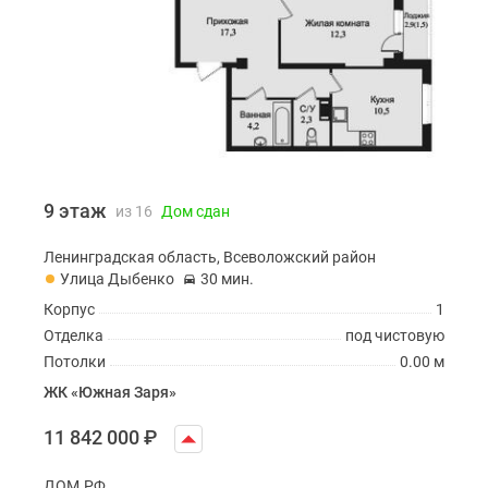
9 этаж
из 16
Дом сдан
Ленинградская область, Всеволожский район
Улица Дыбенко
30 мин.
Корпус
1
Отделка
под чистовую
Потолки
0.00 м
ЖК «Южная Заря»
11 842 000
₽
ДОМ.РФ