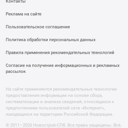
Контакты
Реклама на сайте
Пользовательское соглашение
Политика обработки персональных данных
Правила применения рекомендательных технологий
Согласие на получение информационных и рекламных
рассылок
На сайте применяются рекомендательные технологии
предоставления информации на основе сбора,
систематизации и анализа сведений, относящихся к
предпочтениям пользователей сети «Интернет»,
находящихся на территории Российской Федерации.
© 2011—2026 Новострой-СПб. Все права защищены. Всё,