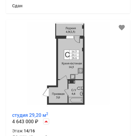
Сдан
2
студия 29,20 м
4 643 000
₽
Этаж
14/16