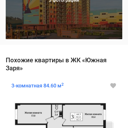
3 фотографии
Похожие квартиры в ЖК «Южная
Заря»
2
3-комнатная 84.60 м