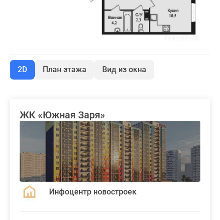
2D
План этажа
Вид из окна
ЖК «Южная Заря»
Инфоцентр новостроек