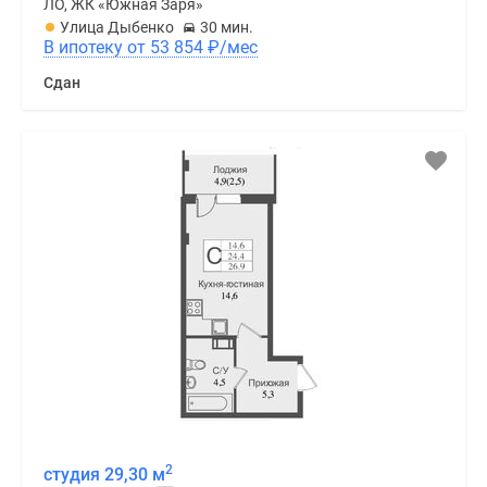
ЛО, ЖК «Южная Заря»
Улица Дыбенко
30 мин.
В ипотеку от 53 854
₽
/мес
Сдан
2
студия 29,30 м