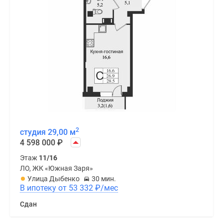
2
студия 29,00 м
4 598 000
₽
Этаж
11/16
ЛО, ЖК «Южная Заря»
Улица Дыбенко
30 мин.
В ипотеку от 53 332
₽
/мес
Сдан