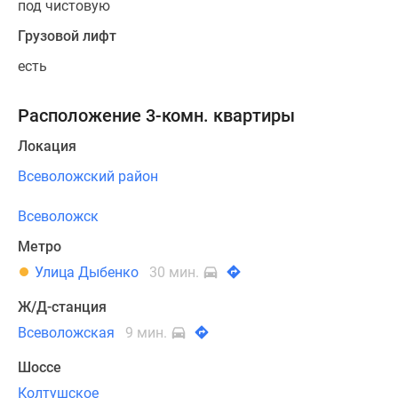
под чистовую
Грузовой лифт
есть
Расположение 3-комн. квартиры
Локация
Всеволожский район
Всеволожск
Метро
Улица Дыбенко
30 мин.
Ж/Д-станция
Всеволожская
9 мин.
Шоссе
Колтушское