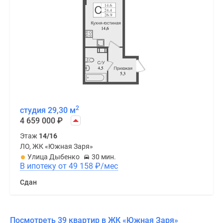
2
студия 29,30 м
4 659 000
₽
Этаж
14/16
ЛО, ЖК «Южная Заря»
Улица Дыбенко
30 мин.
В ипотеку от 49 158
₽
/мес
Сдан
Посмотреть 39 квартир в ЖК «Южная Заря»