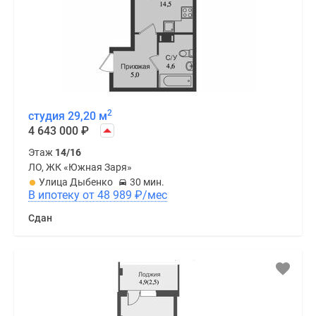
2
студия 29,20 м
4 643 000
₽
Этаж
14/16
ЛО, ЖК «Южная Заря»
Улица Дыбенко
30 мин.
В ипотеку от 48 989
₽
/мес
Сдан