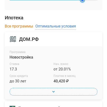
Ипотека
Все программы
Оптимальные условия
ДОМ.РФ
Программа
Новостройка
Ставка
Нач. взнос
17.3
от 20.01%
Срок кредита
Платеж в месяц
до 30 лет
40,420 ₽