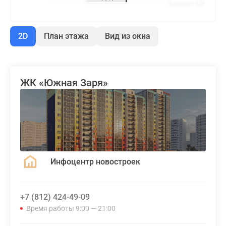
2D
План этажа
Вид из окна
ЖК «Южная Заря»
Инфоцентр новостроек
+7 (812) 424-49-09
Время работы 9:00 — 21:00