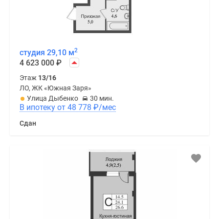
2
студия 29,10 м
4 623 000
₽
Этаж
13/16
ЛО, ЖК «Южная Заря»
Улица Дыбенко
30 мин.
В ипотеку от 48 778
₽
/мес
Сдан