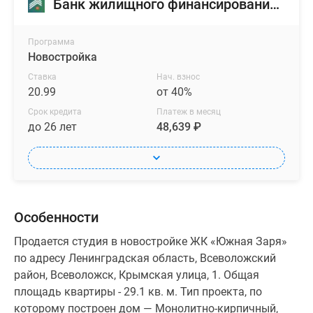
Банк жилищного финансирования (БЖФ)
Программа
Новостройка
Ставка
Нач. взнос
20.99
от 40%
Срок кредита
Платеж в месяц
до 26 лет
48,639 ₽
Особенности
Продается студия в новостройке ЖК «Южная Заря»
по адресу Ленинградская область, Всеволожский
район, Всеволожск, Крымская улица, 1. Общая
площадь квартиры - 29.1 кв. м. Тип проекта, по
которому построен дом — Монолитно-кирпичный,