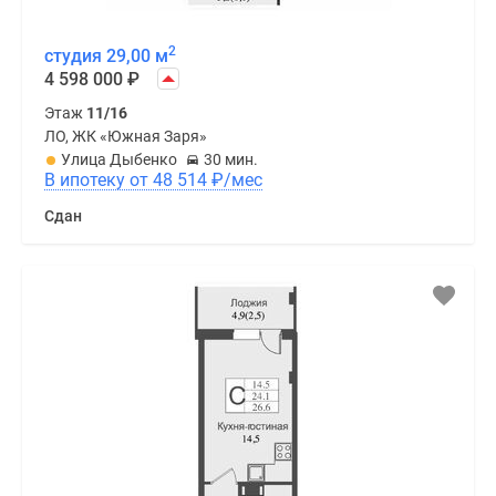
2
студия 29,00 м
4 598 000
₽
Этаж
11/16
ЛО, ЖК «Южная Заря»
Улица Дыбенко
30 мин.
В ипотеку от 48 514
₽
/мес
Сдан