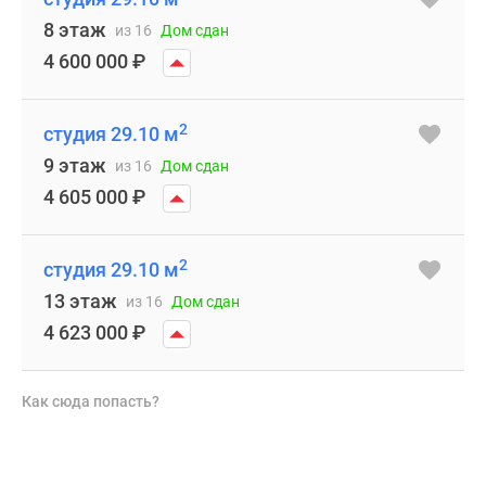
8 этаж
из 16
Дом сдан
4 600 000
₽
2
студия 29.10 м
9 этаж
из 16
Дом сдан
4 605 000
₽
2
студия 29.10 м
13 этаж
из 16
Дом сдан
4 623 000
₽
Как сюда попасть?