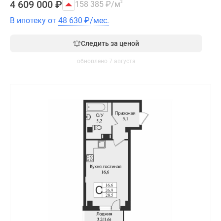
4 609 000
₽
158 385
₽
/м
2
В ипотеку от
48 630
₽
/мес.
Следить за ценой
обновлено 7 августа