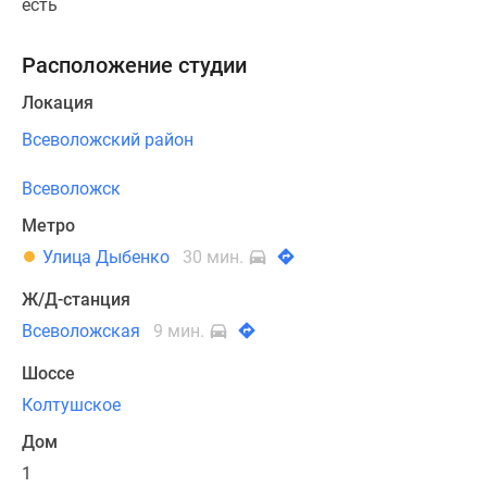
есть
Расположение студии
Локация
Всеволожский район
Всеволожск
Метро
Улица Дыбенко
30 мин.
Ж/Д-станция
Всеволожская
9 мин.
Шоссе
Колтушское
Дом
1