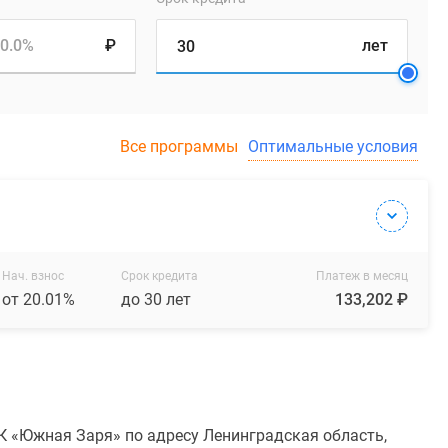
0.0%
₽
лет
Все программы
Оптимальные условия
Нач. взнос
Срок кредита
Платеж в месяц
от 20.01%
до 30 лет
133,202 ₽
К «Южная Заря» по адресу Ленинградская область,