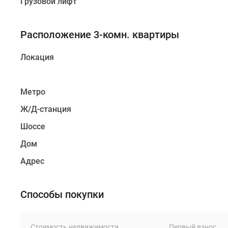
Грузовой лифт
Расположение 3-комн. квартиры
Локация
Метро
Ж/Д-станция
Шоссе
Дом
Адрес
Способы покупки
Стоимость недвижимости
Первый взнос