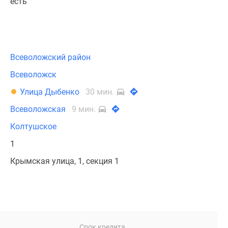
есть
Всеволожский район
Всеволожск
Улица Дыбенко
30 мин.
Всеволожская
9 мин.
Колтушское
1
Крымская улица, 1, секция 1
Срок кредита