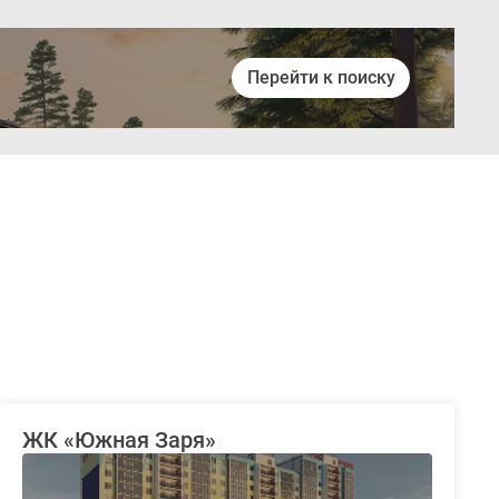
Перейти к поиску
Войти
ЖК «Южная Заря»