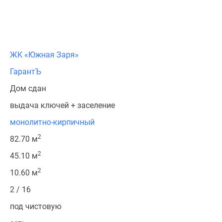
ЖК «Южная Заря»
ГарантЪ
Дом сдан
выдача ключей + заселение
монолитно-кирпичный
2
82.70 м
2
45.10 м
2
10.60 м
2 / 16
под чистовую