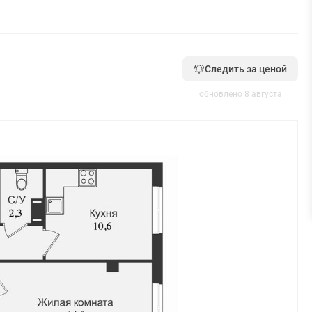
Следить за ценой
обновлено 8 августа