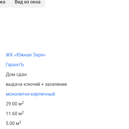
ажа
Вид из окна
ЖК «Южная Заря»
ГарантЪ
Дом сдан
выдача ключей + заселение
монолитно-кирпичный
2
29.00 м
2
11.60 м
2
5.00 м