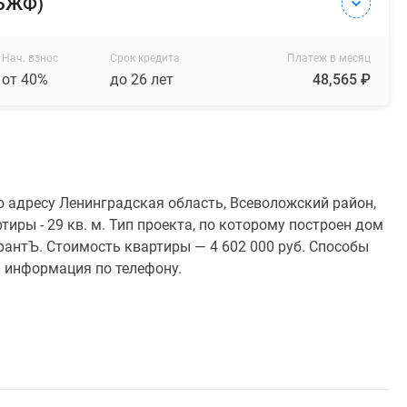
(БЖФ)
Нач. взнос
Срок кредита
Платеж в месяц
от 40%
до 26 лет
48,565 ₽
 адресу Ленинградская область, Всеволожский район,
иры - 29 кв. м. Тип проекта, по которому построен дом
антЪ. Стоимость квартиры — 4 602 000 руб. Способы
я информация по телефону.