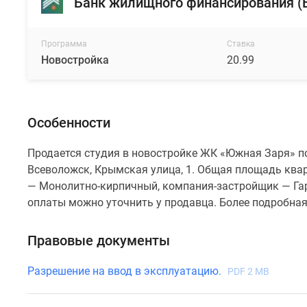
Банк жилищного финансирования 
Программа
Ставка
Новостройка
20.99
Особенности
Продается студия в новостройке ЖК «Южная Заря» по
Всеволожск, Крымская улица, 1. Общая площадь кварт
— Монолитно-кирпичный, компания-застройщик — Гар
оплаты можно уточнить у продавца. Более подробна
Правовые документы
Разрешение на ввод в эксплуатацию.
PDF 2 MB