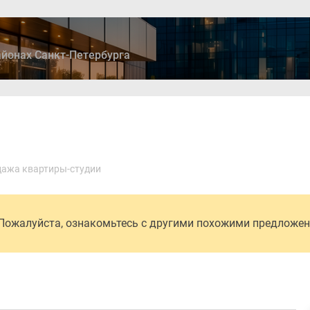
йонах Санкт-Петербурга
ры
Дома и коттеджи
Ипотека
Медиа
Консультация
ажа квартиры-студии
 Пожалуйста, ознакомьтесь с другими похожими предложе