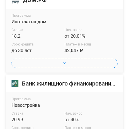
ДОМ.РФ
Программа
Ипотека на дом
Ставка
Нач. взнос
18.2
от 20.01%
Срок кредита
Платеж в месяц
до 30 лет
42,047 ₽
Банк жилищного финансирования (БЖФ)
Программа
Новостройка
Ставка
Нач. взнос
20.99
от 40%
Срок кредита
Платеж в месяц