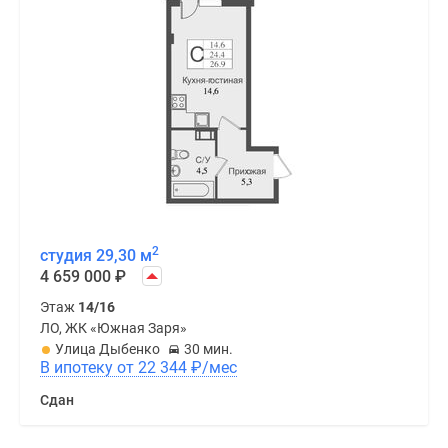
2
студия 29,30 м
4 659 000
₽
Этаж
14/16
ЛО, ЖК «Южная Заря»
Улица Дыбенко
30 мин.
В ипотеку от 22 344
₽
/мес
Сдан