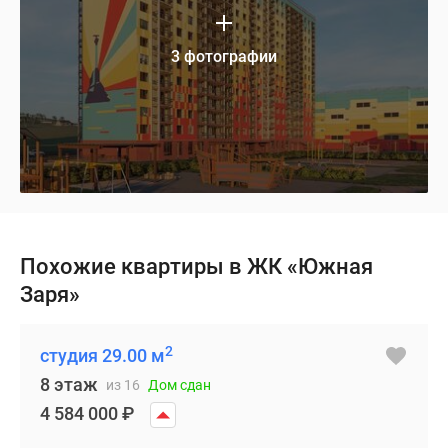
3 фотографии
Похожие квартиры в ЖК «Южная
Заря»
2
студия 29.00 м
8 этаж
из 16
Дом сдан
4 584 000
₽