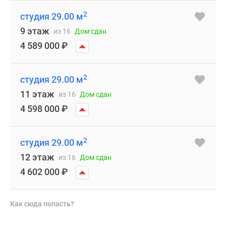
2
студия 29.00 м
9 этаж
из 16
Дом сдан
4 589 000
₽
2
студия 29.00 м
11 этаж
из 16
Дом сдан
4 598 000
₽
2
студия 29.00 м
12 этаж
из 16
Дом сдан
4 602 000
₽
Как сюда попасть?