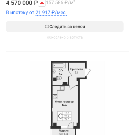
4 570 000
₽
157 586
₽
/м
2
В ипотеку от
21 917
₽
/мес.
Следить за ценой
обновлено 6 августа