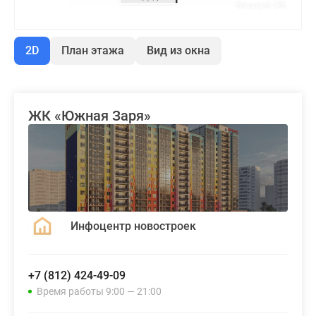
2D
План этажа
Вид из окна
ЖК «Южная Заря»
Инфоцентр новостроек
+7 (812) 424-49-09
Время работы 9:00 — 21:00