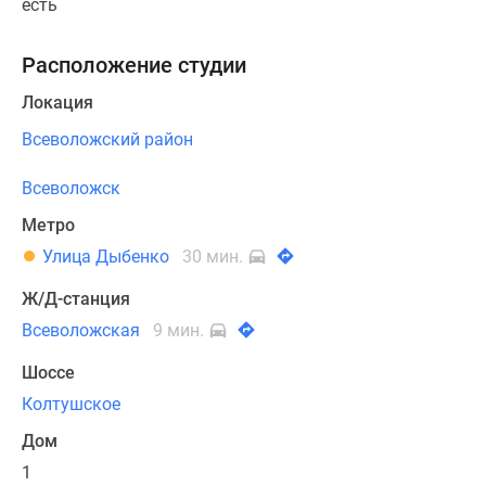
есть
Расположение студии
Локация
Всеволожский район
Всеволожск
Метро
Улица Дыбенко
30 мин.
Ж/Д-станция
Всеволожская
9 мин.
Шоссе
Колтушское
Дом
1