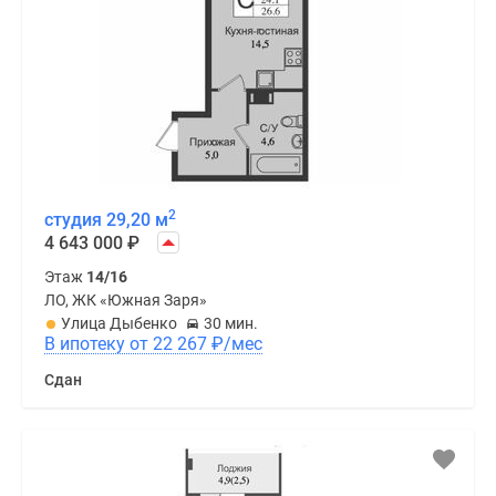
2
студия 29,20 м
4 643 000
₽
Этаж
14/16
ЛО, ЖК «Южная Заря»
Улица Дыбенко
30 мин.
В ипотеку от 22 267
₽
/мес
Сдан