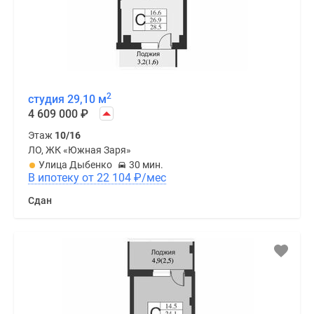
2
студия 29,10 м
4 609 000
₽
Этаж
10/16
ЛО, ЖК «Южная Заря»
Улица Дыбенко
30 мин.
В ипотеку от 22 104
₽
/мес
Сдан