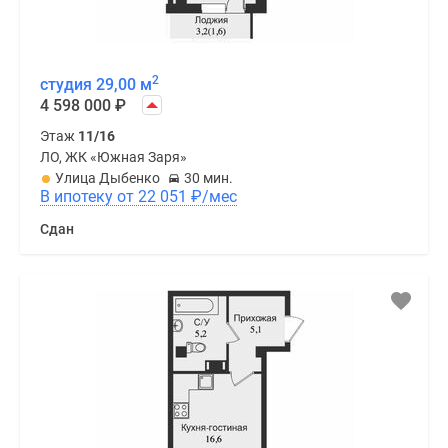
2
студия 29,00 м
4 598 000
₽
Этаж
11/16
ЛО, ЖК «Южная Заря»
Улица Дыбенко
30 мин.
В ипотеку от 22 051
₽
/мес
Сдан