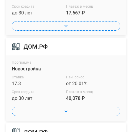
Срок кредита
Платеж в месяц
до 30 лет
17,667 ₽
ДОМ.РФ
Программа
Новостройка
Ставка
Нач. взнос
17.3
от 20.01%
Срок кредита
Платеж в месяц
до 30 лет
40,078 ₽