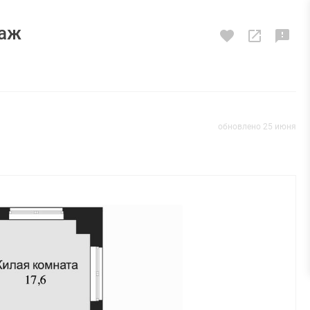
таж
обновлено 25 июня