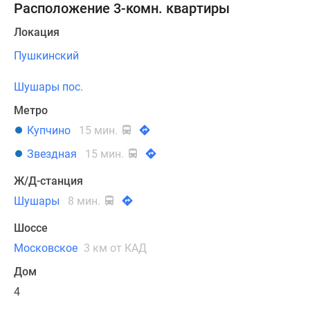
Расположение 3-комн. квартиры
Локация
Пушкинский
Шушары пос.
Метро
Купчино
15 мин.
Звездная
15 мин.
Ж/Д-станция
Шушары
8 мин.
Шоссе
Московское
3 км от КАД
Дом
4