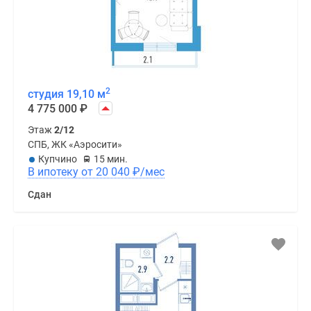
2
студия 19,10 м
4 775 000
₽
Этаж
2/12
СПБ, ЖК «Аэросити»
Купчино
15 мин.
В ипотеку от 20 040
₽
/мес
Сдан