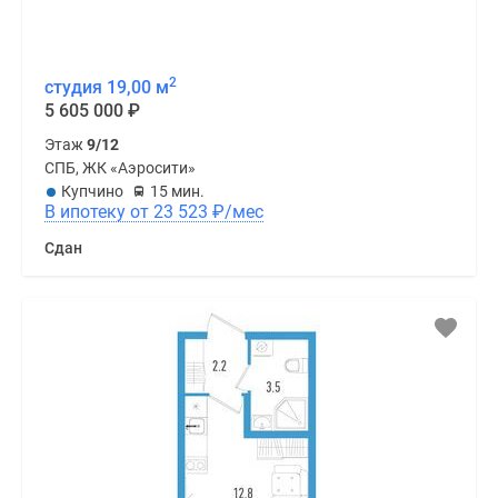
2
студия 19,00 м
5 605 000
₽
Этаж
9/12
СПБ, ЖК «Аэросити»
Купчино
15 мин.
В ипотеку от 23 523
₽
/мес
Сдан