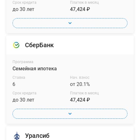
Срок кредита
Платеж в месяц
до 30 лет
47,424 ₽
СберБанк
Программа
Семейная ипотека
Ставка
Нач. взнос
6
от 20.1%
Срок кредита
Платеж в месяц
до 30 лет
47,424 ₽
Уралсиб