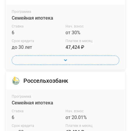
Программа
Семейная ипотека
Ставка
Нач. взнос
6
от 30%
Срок кредита
Платеж в месяц
до 30 лет
47,424 ₽
Россельхозбанк
Программа
Семейная ипотека
Ставка
Нач. взнос
6
от 20.01%
Срок кредита
Платеж в месяц