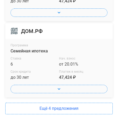
до 30 лет
47,424 ₽
ДОМ.РФ
Программа
Семейная ипотека
Ставка
Нач. взнос
6
от 20.01%
Срок кредита
Платеж в месяц
до 30 лет
47,424 ₽
Ещё 4 предложения