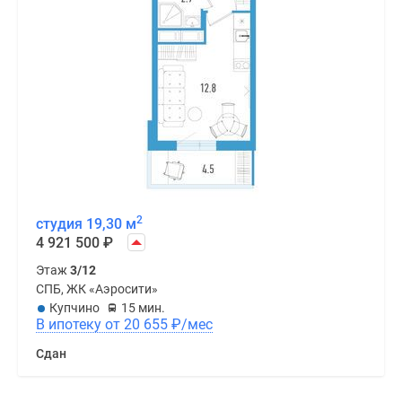
2
студия 19,30 м
4 921 500
₽
Этаж
3/12
СПБ, ЖК «Аэросити»
Купчино
15 мин.
В ипотеку от 20 655
₽
/мес
Сдан