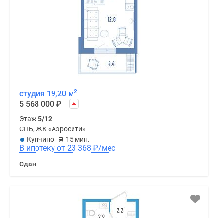
2
студия 19,20 м
5 568 000
₽
Этаж
5/12
СПБ, ЖК «Аэросити»
Купчино
15 мин.
В ипотеку от 23 368
₽
/мес
Сдан