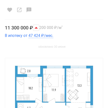
11 300 000
₽
200 000
₽
/м
2
В ипотеку от
47 424
₽
/мес.
обновлено 30 июня